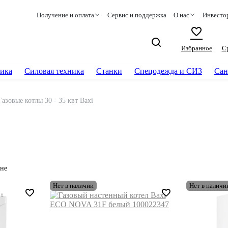
Получение и оплата
Сервис и поддержка
О нас
Инвесто
Избранное
С
ика
Силовая техника
Станки
Спецодежда и СИЗ
Сан
Газовые котлы 30 - 35 квт Baxi
не
Нет в наличии
Нет в наличи