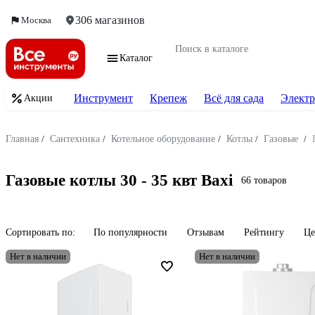
306 магазинов
Москва
Каталог
Инструмент
Крепеж
Всё для сада
Электр
Акции
Главная
/
Сантехника
/
Котельное оборудование
/
Котлы
/
Газовые
/
Газовые котлы 30 - 35 квт Baxi
66 товаров
Сортировать по:
По популярности
Отзывам
Рейтингу
Це
Нет в наличии
Нет в наличии