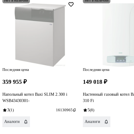
Нет в наличии
Нет в наличии
Последняя цена
Последняя цена
359 955 ₽
149 018 ₽
Напольный котел Baxi SLIM 2.300 i
Настенный газовый котел Ba
WSB43430301-
310 Fi
3
(1)
16130965
5
(8)
Аналоги
Аналоги