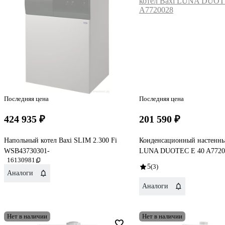
Последняя цена
Последняя цена
424 935 ₽
201 590 ₽
Напольный котел Baxi SLIM 2.300 Fi
Конденсационный настенны
WSB43730301-
LUNA DUOTEC E 40 A7720
16130981
5
(3)
Аналоги
Аналоги
Нет в наличии
Нет в наличии