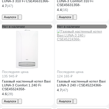
LUNA-3 310 Fi CSE45631366-
LUNA-3 Comfort 310 Fi
CSE45631358-
4.7
(47)
4.4
(16)
Аналоги
Аналоги
Нет в наличии
Нет в наличии
Последняя цена
Последняя цена
135 945 ₽
124 165 ₽
Газовый настенный котел Baxi
Газовый настенный котел Baxi
LUNA-3 Comfort 1.240 Fi
LUNA-3 240 i CSE45224366-
CSE45524358-
4.7
(47)
4.6
(28)
Аналоги
Аналоги