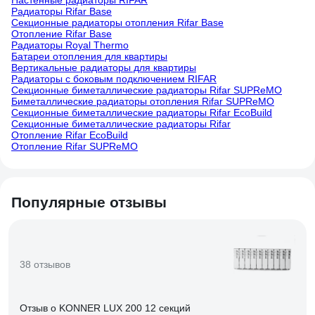
Настенные радиаторы RIFAR
Радиаторы Rifar Base
Секционные радиаторы отопления Rifar Base
Отопление Rifar Base
Радиаторы Royal Thermo
Батареи отопления для квартиры
Вертикальные радиаторы для квартиры
Радиаторы с боковым подключением RIFAR
Секционные биметаллические радиаторы Rifar SUPReMO
Биметаллические радиаторы отопления Rifar SUPReMO
Секционные биметаллические радиаторы Rifar EcoBuild
Секционные биметаллические радиаторы Rifar
Отопление Rifar EcoBuild
Отопление Rifar SUPReMO
Популярные отзывы
38 отзывов
Отзыв о KONNER LUX 200 12 секций