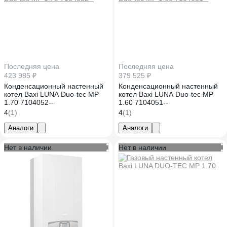
Последняя цена
Последняя цена
423 985 ₽
379 525 ₽
Конденсационный настенный
Конденсационный настенный
котел Baxi LUNA Duo-tec MP
котел Baxi LUNA Duo-tec MP
1.70 7104052--
1.60 7104051--
4
(1)
4
(1)
Аналоги
Аналоги
Нет в наличии
Нет в наличии