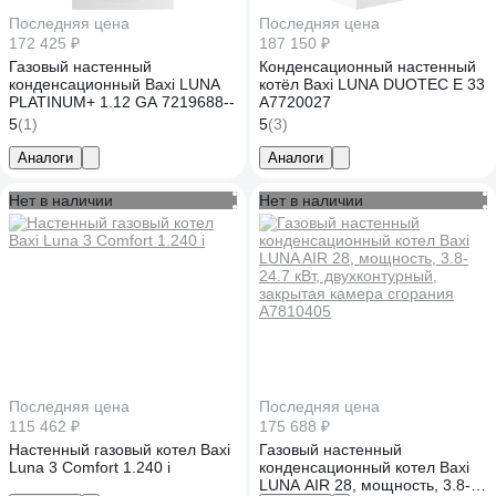
Последняя цена
Последняя цена
172 425 ₽
187 150 ₽
Газовый настенный
Конденсационный настенный
конденсационный Baxi LUNA
котёл Baxi LUNA DUOTEC E 33
PLATINUM+ 1.12 GA 7219688--
A7720027
5
(1)
5
(3)
Аналоги
Аналоги
Нет в наличии
Нет в наличии
Последняя цена
Последняя цена
115 462 ₽
175 688 ₽
Настенный газовый котел Baxi
Газовый настенный
Luna 3 Comfort 1.240 i
конденсационный котел Baxi
LUNA AIR 28, мощность, 3.8-