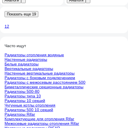
Аналоги
Аналоги
Показать еще 19
1
2
Часто ищут
Радиаторы отопления водяные
Настенные радиаторы
Белые радиаторы
Вертикальные радиаторы
Настенные вертикальные радиаторы
Радиаторы с боковым подключением
Радиаторы с межосевым расстоянием 500
Биметаллические секционные радиаторы
Радиаторы 500-80
Радиаторы типа 10
Радиаторы 10 секций
Чугунные котлы отопления
Радиаторы 500 10 секций
Радиаторы Rifar
Комплектующие для отопления Rifar
Межосевые радиаторы отопления Rifar