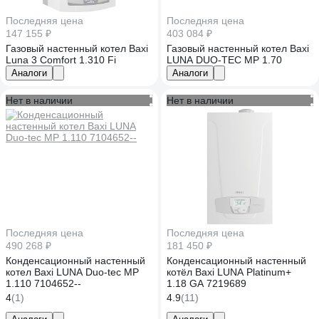
Последняя цена
Последняя цена
147 155 ₽
403 084 ₽
Газовый настенный котел Baxi
Газовый настенный котел Baxi
Luna 3 Comfort 1.310 Fi
LUNA DUO-TEC MP 1.70
Аналоги
Аналоги
Нет в наличии
Нет в наличии
Последняя цена
Последняя цена
490 268 ₽
181 450 ₽
Конденсационный настенный
Конденсационный настенный
котел Baxi LUNA Duo-tec MP
котёл Baxi LUNA Platinum+
1.110 7104652--
1.18 GA 7219689
4
(1)
4.9
(11)