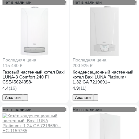
Нет в наличии
Нет в наличии
Последняя цена
Последняя цена
115 440 ₽
200 925 ₽
Газовый настенный котел Baxi
Конденсационный настенный
LUNA-3 Comfort 240 Fi
котел Baxi LUNA Platinum+
CSE45624358-
1.32 GA 7219691--
4.4
(16)
4.9
(11)
Аналоги
Аналоги
Нет в наличии
Нет в наличии