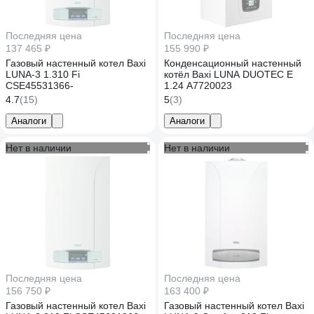
Последняя цена
Последняя цена
137 465 ₽
155 990 ₽
Газовый настенный котел Baxi
Конденсационный настенный
LUNA-3 1.310 Fi
котёл Baxi LUNA DUOTEC E
CSE45531366-
1.24 A7720023
4.7
(15)
5
(3)
Аналоги
Аналоги
Нет в наличии
Нет в наличии
Последняя цена
Последняя цена
156 750 ₽
163 400 ₽
Газовый настенный котел Baxi
Газовый настенный котел Baxi