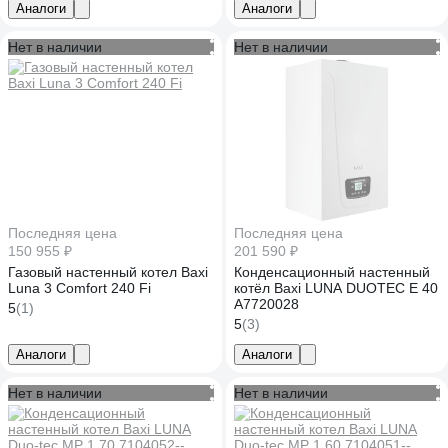
Аналоги
Аналоги
Нет в наличии
Нет в наличии
Последняя цена
Последняя цена
150 955 ₽
201 590 ₽
Газовый настенный котел Baxi
Конденсационный настенный
Luna 3 Comfort 240 Fi
котёл Baxi LUNA DUOTEC E 40
A7720028
5
(1)
5
(3)
Аналоги
Аналоги
Нет в наличии
Нет в наличии