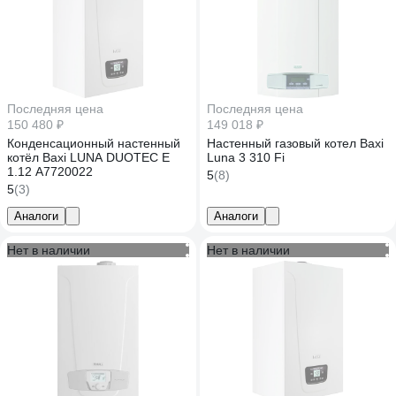
Последняя цена
Последняя цена
150 480 ₽
149 018 ₽
Конденсационный настенный
Настенный газовый котел Baxi
котёл Baxi LUNA DUOTEC E
Luna 3 310 Fi
1.12 A7720022
5
(8)
5
(3)
Аналоги
Аналоги
Нет в наличии
Нет в наличии