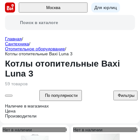
Для юрлиц
Москва
Поиск в каталоге
Главная
/
Сантехника
/
Отопительное оборудование
/
Котлы отопительные Baxi Luna 3
Котлы отопительные Baxi
Luna 3
59 товаров
По популярности
Фильтры
Наличие в магазинах
Цена
Производители
Нет в наличии
Нет в наличии