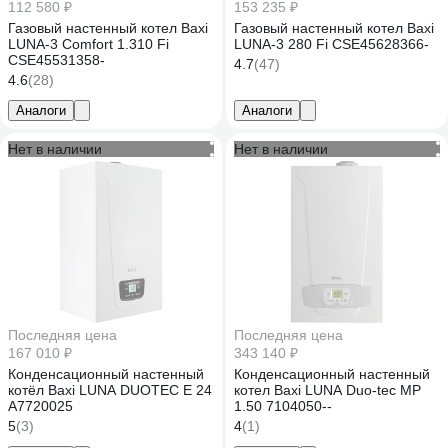
112 580 ₽
153 235 ₽
Газовый настенный котел Baxi
Газовый настенный котел Baxi
LUNA-3 Comfort 1.310 Fi
LUNA-3 280 Fi CSE45628366-
CSE45531358-
4.7
(47)
4.6
(28)
Аналоги
Аналоги
Нет в наличии
Нет в наличии
Последняя цена
Последняя цена
167 010 ₽
343 140 ₽
Конденсационный настенный
Конденсационный настенный
котёл Baxi LUNA DUOTEC E 24
котел Baxi LUNA Duo-tec MP
A7720025
1.50 7104050--
5
(3)
4
(1)