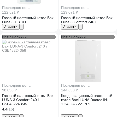
Последняя цена
Последняя цена
122 821 ₽
129 071 ₽
Газовый настенный котел Baxi
Газовый настенный котел Baxi
Luna 3 1.310 Fi
Luna 3 Comfort 240 i
Аналоги
Аналоги
Нет в наличии
Нет в наличии
Последняя цена
Последняя цена
98 090 ₽
144 698 ₽
Газовый настенный котел Baxi
Конденсационный настенный
LUNA-3 Comfort 240 i
котёл Baxi LUNA Duotec IN+
CSE45224358-
1.24 GA 7221769
4.4
(16)