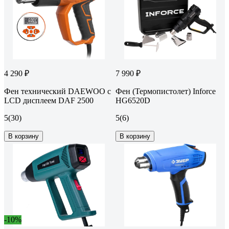
4 290 ₽
7 990 ₽
Фен технический DAEWOO с
Фен (Термопистолет) Inforce
LCD дисплеем DAF 2500
HG6520D
5
(30)
5
(6)
В корзину
В корзину
-10%