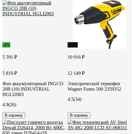
-4%
-10%
5 591 ₽
10 916 ₽
5 810 ₽
12 149 ₽
Фен аккумуляторный INGCO
Электрический термофен
20В (10) INDUSTRIAL
Wagner Furno 500 2359352
HGLI2003
4.5
(34)
4.9
(26)
В корзину
В корзину