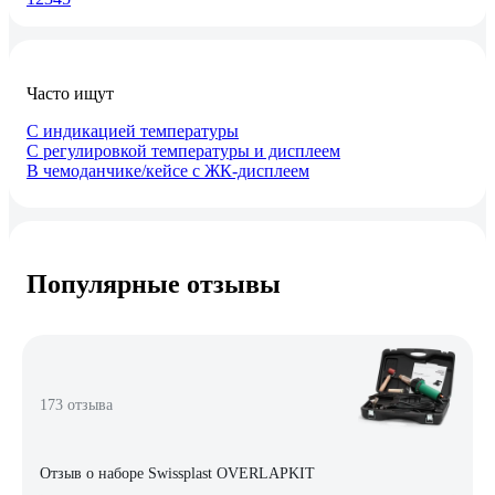
Часто ищут
С индикацией температуры
С регулировкой температуры и дисплеем
В чемоданчике/кейсе с ЖК-дисплеем
Популярные отзывы
173 отзыва
Отзыв о наборе Swissplast OVERLAPKIT