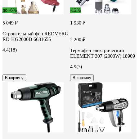
до -6%
-12%
5 049 ₽
1 930 ₽
Строительный фен REDVERG
RD-HG2000D 6631655
2 200 ₽
4.4
(18)
Термофен электрический
ELEMENT 307 (2000W) 18909
4.9
(7)
В корзину
В корзину