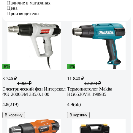
Наличие в магазинах
Цена
Производители
-8%
-4%
3 746 ₽
11 840 ₽
4 060 ₽
12 393 ₽
Электрический фен Интерскол
Термопистолет Makita
ФЭ-2000ЭМ 385.0.1.00
HG6530VK 198935
4.8
(219)
4.9
(66)
В корзину
В корзину