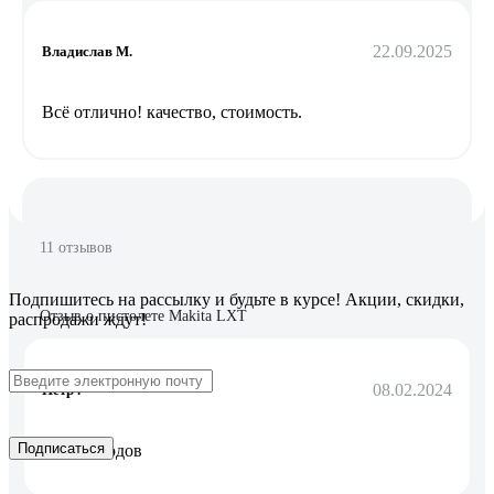
22.09.2025
Владислав М.
Всё отлично! качество, стоимость.
11 отзывов
Подпишитесь
на рассылку
и будьте в курсе! Акции, скидки,
Отзыв о пистолете Makita LXT
распродажи ждут!
08.02.2024
Петр .
Подписаться
Без проводов