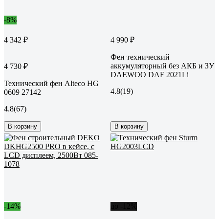
-8%
4 342 ₽
4 990 ₽
Фен технический
аккумуляторный без АКБ и ЗУ
4 730 ₽
DAEWOO DAF 2021Li
Технический фен Alteco HG
4.8
(19)
0609 27142
4.8
(67)
В корзину
В корзину
-14%
до -12%