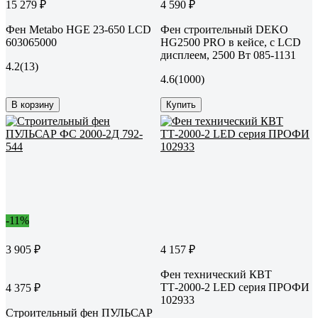
15 279 ₽
4 590 ₽
Фен Metabo HGE 23-650 LCD
Фен строительный DEKO
603065000
HG2500 PRO в кейсе, с LCD
дисплеем, 2500 Вт 085-1131
4.2
(13)
4.6
(1000)
В корзину
Купить
-11%
3 905 ₽
4 157 ₽
Фен технический КВТ
ТТ-2000-2 LED серия ПРОФИ
4 375 ₽
102933
Строительный фен ПУЛЬСАР