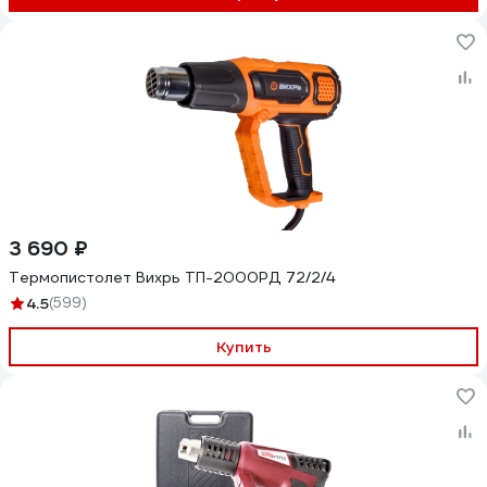
3 690 ₽
Термопистолет Вихрь ТП-2000РД 72/2/4
4.5
(599)
Купить