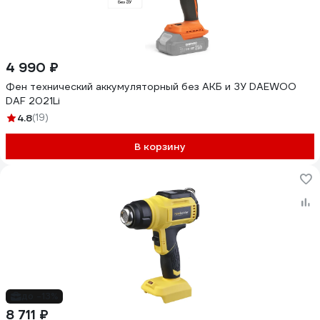
4 990 ₽
Фен технический аккумуляторный без АКБ и ЗУ DAEWOO
DAF 2021Li
4.8
(19)
В корзину
до -13%
8 711 ₽