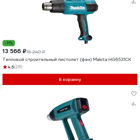
-11%
13 566 ₽
15 240 ₽
Тепловой строительный пистолет (фен) Makita HG6531CK
4.5
(28)
В корзину