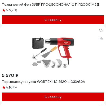
Технический фен ЗУБР ПРОФЕССИОНАЛ ФТ-П2000 М2Д
4.5
(28)
В корзину
5 570 ₽
Термовоздуходувка WORTEX HG 6120-1 0334324
4.9
(96)
В корзину