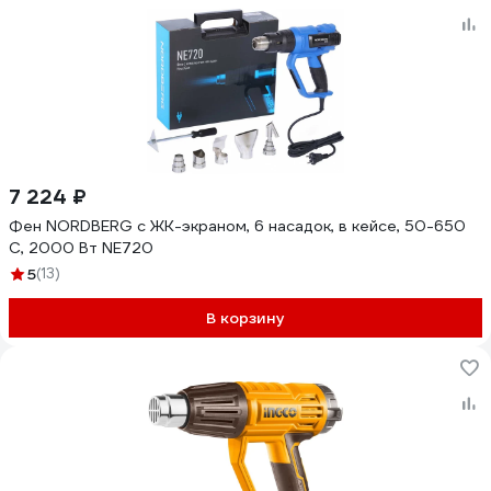
7 224 ₽
Фен NORDBERG с ЖК-экраном, 6 насадок, в кейсе, 50-650
С, 2000 Вт NE720
5
(13)
В корзину