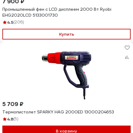
7 900 ₽
Промышленный фен с LCD дисплеем 2000 Вт Ryobi
EHG2020LCD 5133001730
4.5
(206)
Купить
5 709 ₽
Термопистолет SPARKY HAG 2000ED 13000204653
4.8
(5)
В корзину