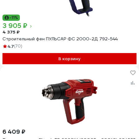
-11%
3 905 ₽
4 375 ₽
Строительный фен ПУЛЬСАР ФС 2000-2Д 792-544
4.7
(70)
В корзину
6 409 ₽