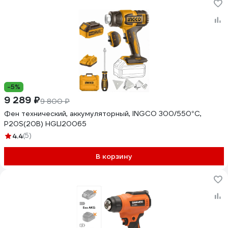
-5%
9 289 ₽
9 800 ₽
Фен технический, аккумуляторный, INGCO 300/550°C,
P20S(20В) HGLI20065
4.4
(5)
В корзину