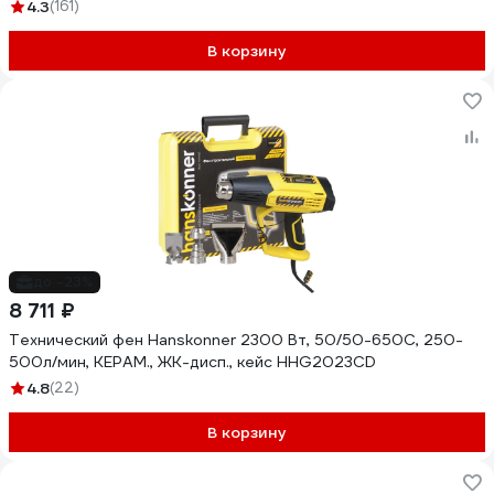
4.3
(161)
В корзину
до -23%
8 711 ₽
Технический фен Hanskonner 2300 Вт, 50/50-650C, 250-
500л/мин, КЕРАМ., ЖК-дисп., кейс HHG2023CD
4.8
(22)
В корзину