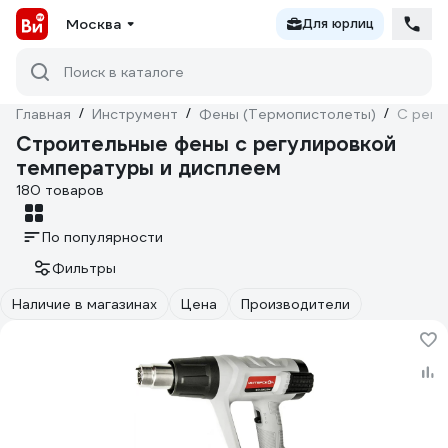
Москва
Для юрлиц
Поиск в каталоге
Главная
/
Инструмент
/
Фены (Термопистолеты)
/
С регу
Строительные фены с регулировкой
температуры и дисплеем
180 товаров
По популярности
Фильтры
Наличие в магазинах
Цена
Производители