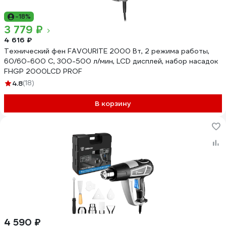
-18%
3 779 ₽
4 616 ₽
Технический фен FAVOURITE 2000 Вт, 2 режима работы,
60/60-600 С, 300-500 л/мин, LCD дисплей, набор насадок
FHGP 2000LCD PROF
4.8
(18)
В корзину
4 590 ₽