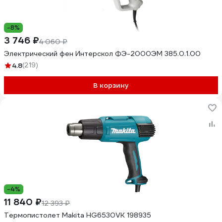
-8%
3 746 ₽
4 060 ₽
Электрический фен Интерскол ФЭ-2000ЭМ 385.0.1.00
4.8
(219)
В корзину
-4%
11 840 ₽
12 393 ₽
Термопистолет Makita HG6530VK 198935