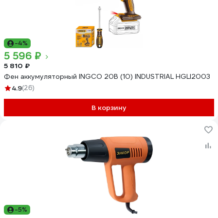
-4%
5 596 ₽
5 810 ₽
Фен аккумуляторный INGCO 20В (10) INDUSTRIAL HGLI2003
4.9
(26)
В корзину
-5%