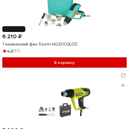
до -12%
6 210 ₽
Технический фен Sturm HG2003LCD
4.2
(37)
В корзину