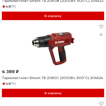
Термопистолет Elitech ТВ 2060Ж (2000Вт, 600°С) 204523
4.8
(16)
В корзину
4 389 ₽
Термопистолет Elitech ТВ 2060С (2000Вт, 600°С) 204524
4.6
(14)
В корзину