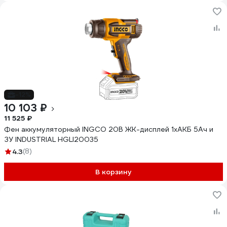
-12%
10 103 ₽
11 525 ₽
Фен аккумуляторный INGCO 20В ЖК-дисплей 1хАКБ 5Ач и
ЗУ INDUSTRIAL HGLI20035
4.3
(8)
В корзину