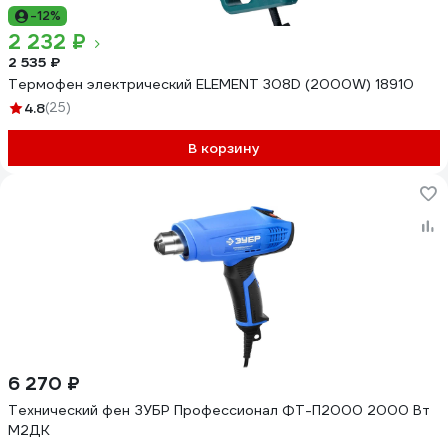
-12%
2 232 ₽
2 535 ₽
Термофен электрический ELEMENT 308D (2000W) 18910
4.8
(25)
В корзину
6 270 ₽
Технический фен ЗУБР Профессионал ФТ-П2000 2000 Вт
М2ДК