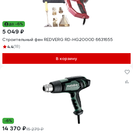
до -6%
5 049 ₽
Строительный фен REDVERG RD-HG2000D 6631655
4.4
(18)
В корзину
-6%
14 370 ₽
15 279 ₽