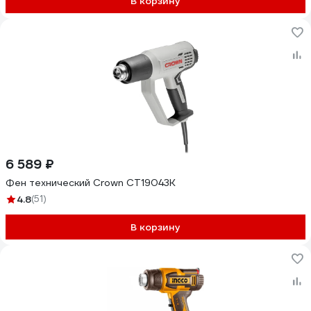
В корзину
6 589 ₽
Фен технический Crown CT19043K
4.8
(51)
В корзину