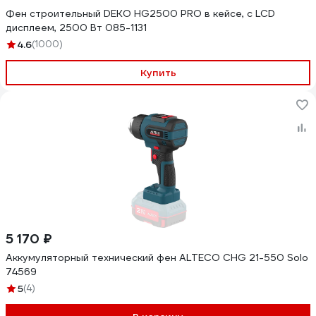
Фен строительный DEKO HG2500 PRO в кейсе, с LCD
дисплеем, 2500 Вт 085-1131
4.6
(1000)
Купить
5 170 ₽
Аккумуляторный технический фен ALTECO CHG 21-550 Solo
74569
5
(4)