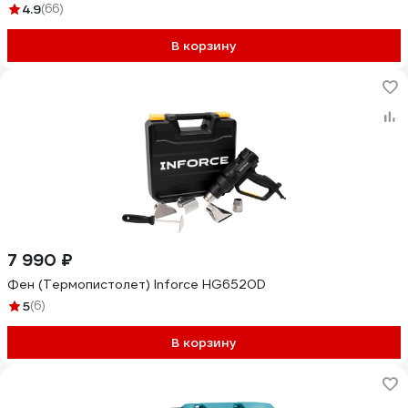
4.9
(66)
В корзину
7 990 ₽
Фен (Термопистолет) Inforce HG6520D
5
(6)
В корзину