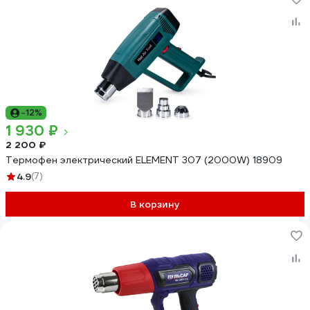
-12%
1 930 ₽
2 200 ₽
Термофен электрический ELEMENT 307 (2000W) 18909
4.9
(7)
В корзину