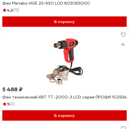
Фен Metabo HGE 23-650 LCD 603065000
4.2
(13)
В корзину
5 488 ₽
Фен технический КВТ TT-2000-3 LCD серия ПРОФИ 102934
5
(2)
В корзину