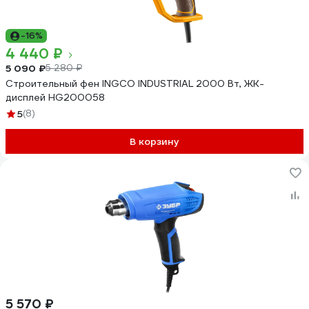
-16%
4 440 ₽
5 090 ₽
5 280 ₽
Строительный фен INGCO INDUSTRIAL 2000 Вт, ЖК-
дисплей HG200058
5
(8)
В корзину
5 570 ₽