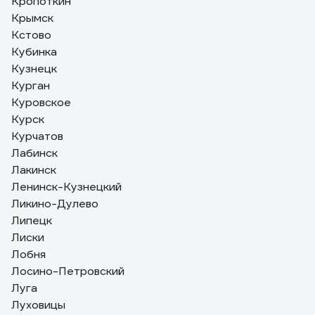
Кропоткин
Крымск
Кстово
Кубинка
Кузнецк
Курган
Куровское
Курск
Курчатов
Лабинск
Лакинск
Ленинск-Кузнецкий
Ликино-Дулево
Липецк
Лиски
Лобня
Лосино-Петровский
Луга
Луховицы