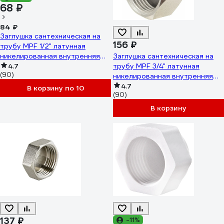
68 ₽
84 ₽
Заглушка сантехническая на
156 ₽
трубу MPF 1/2" латунная
никелированная внутренняя
Заглушка сантехническая на
резьба ИС.072283
4.7
трубу MPF 3/4" латунная
(90)
никелированная внутренняя
резьба ИС.072284
4.7
В корзину по 10
(90)
В корзину
137 ₽
-11%