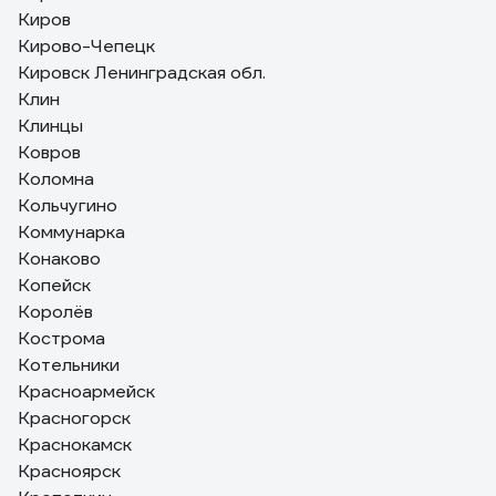
Киров
Кирово-Чепецк
Кировск Ленинградская обл.
Клин
Клинцы
Ковров
Коломна
Кольчугино
Коммунарка
Конаково
Копейск
Королёв
Кострома
Котельники
Красноармейск
Красногорск
Краснокамск
Красноярск