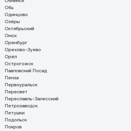
Обнинск
Обь
Одинцово
Озёры
Октябрьский
Омск
Оренбург
Орехово-Зуево
Орёл
Острогожск
Павловский Посад
Пенза
Первоуральск
Пересвет
Переславль-Залесский
Петрозаводск
Петушки
Подольск
Покров