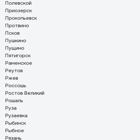
Полевской
Приозерск
Прокопьевск
Протвино
Псков
Пушкино
Пущино
Пятигорск
Раменское
Реутов
Ржев
Россошь
Ростов Великий
Рошаль
Руза
Рузаевка
Рыбинск
Рыбное
Рязань