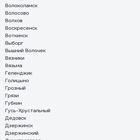
Волоколамск
Волосово
Волхов
Воскресенск
Воткинск
Выборг
Вышний Волочек
Вязники
Вязьма
Геленджик
Голицыно
Грозный
Грязи
Губкин
Гусь-Хрустальный
Дедовск
Дзержинск
Дзержинский