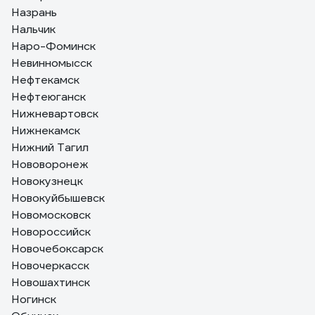
Назрань
Нальчик
Наро-Фоминск
Невинномысск
Нефтекамск
Нефтеюганск
Нижневартовск
Нижнекамск
Нижний Тагил
Нововоронеж
Новокузнецк
Новокуйбышевск
Новомосковск
Новороссийск
Новочебоксарск
Новочеркасск
Новошахтинск
Ногинск