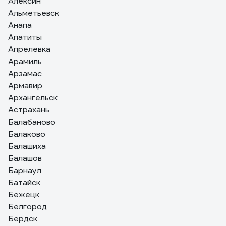
Алексин
Альметьевск
Анапа
Апатиты
Апрелевка
Арамиль
Арзамас
Армавир
Архангельск
Астрахань
Балабаново
Балаково
Балашиха
Балашов
Барнаул
Батайск
Бежецк
Белгород
Бердск