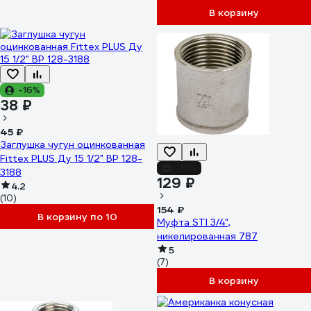
В корзину
-16%
38 ₽
45 ₽
Заглушка чугун оцинкованная
Fittex PLUS Ду 15 1/2" ВР 128-
-16%
3188
129 ₽
4.2
(10)
154 ₽
В корзину по 10
Муфта STI 3/4",
никелированная 787
5
(7)
В корзину