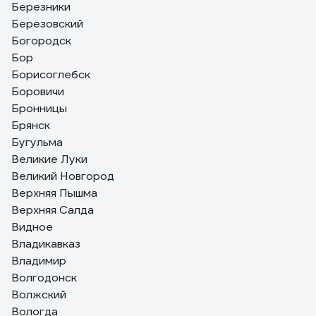
Березники
Березовский
Богородск
Бор
Борисоглебск
Боровичи
Бронницы
Брянск
Бугульма
Великие Луки
Великий Новгород
Верхняя Пышма
Верхняя Салда
Видное
Владикавказ
Владимир
Волгодонск
Волжский
Вологда