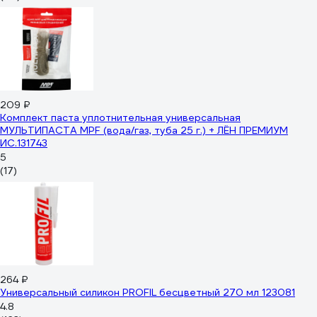
209 ₽
Комплект паста уплотнительная универсальная
МУЛЬТИПАСТА MPF (вода/газ, туба 25 г.) + ЛЁН ПРЕМИУМ
ИС.131743
5
(17)
264 ₽
Универсальный силикон PROFIL бесцветный 270 мл 123081
4.8