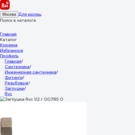
Для юрлиц
Москва
Поиск в каталоге
Главная
Каталог
Корзина
Избранное
Профиль
Главная
/
Сантехника
/
Инженерная сантехника
/
Фитинги
/
Резьбовые
/
Заглушки
/
Rvc