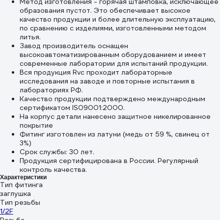
Метод изготовления - горячая штамповка, исключающее
образования пустот. Это обеспечивает высокое
качество продукции и более длительную эксплуатацию,
по сравнению с изделиями, изготовленными методом
литья.
Завод производитель оснащен
высокоавтоматизированным оборудованием и имеет
современные лаборатории для испытаний продукции.
Вся продукция Rvc проходит лабораторные
исследования на заводе и повторные испытания в
лабораториях РФ.
Качество продукции подтверждено международным
сертификатом IS09001:2000.
На корпус детали нанесено защитное никелированное
покрытие
Фитинг изготовлен из латуни (медь от 59 %, свинец от
3%)
Срок службы: 30 лет.
Продукция сертифицирована в России. Регулярный
контроль качества.
Характеристики
Тип фитинга
заглушка
Тип резьбы
1/2F