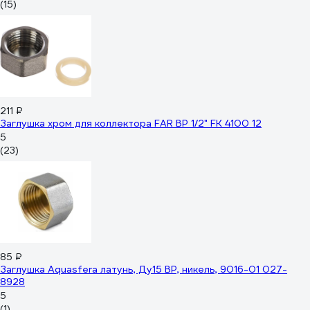
(15)
211 ₽
Заглушка хром для коллектора FAR ВР 1/2" FK 4100 12
5
(23)
85 ₽
Заглушка Aquasfera латунь, Ду15 ВР, никель, 9016-01 027-
8928
5
(1)