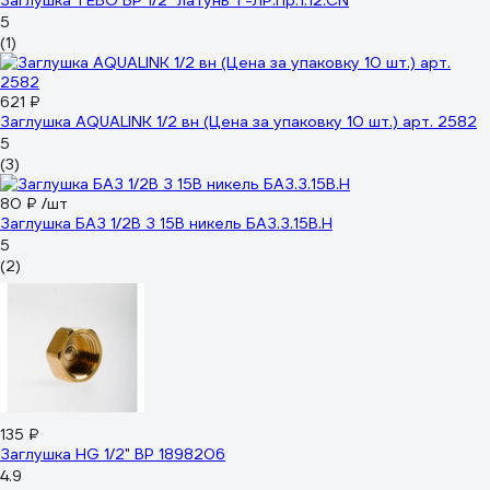
Заглушка TEBO ВР 1/2" латунь T-ЛР.Пр.1.12.CN
5
(1)
621 ₽
Заглушка AQUALINK 1/2 вн (Цена за упаковку 10 шт.) арт. 2582
5
(3)
80 ₽
/шт
Заглушка БАЗ 1/2В З 15В никель БАЗ.З.15В.Н
5
(2)
135 ₽
Заглушка HG 1/2" ВР 1898206
4.9