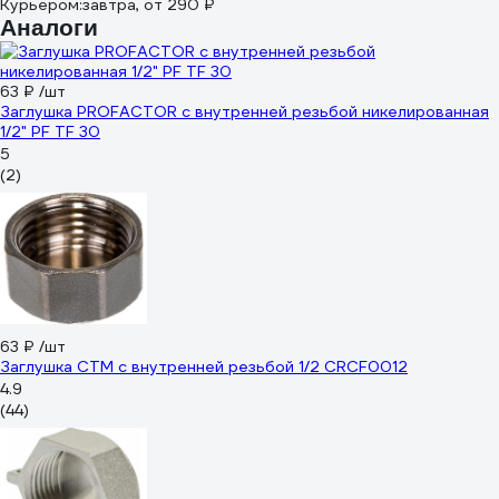
Курьером:
завтра,
от 290 ₽
Аналоги
63 ₽
/шт
Заглушка PROFACTOR с внутренней резьбой никелированная
1/2" PF TF 30
5
(2)
63 ₽
/шт
Заглушка СТМ с внутренней резьбой 1/2 CRCF0012
4.9
(44)