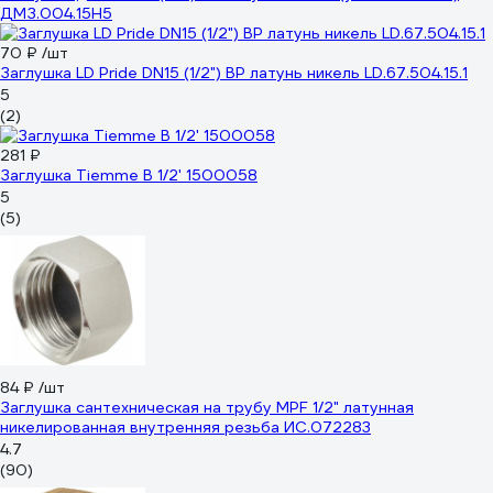
ДМЗ.004.15Н5
70 ₽
/шт
Заглушка LD Pride DN15 (1/2") ВР латунь никель LD.67.504.15.1
5
(2)
281 ₽
Заглушка Tiemme В 1/2' 1500058
5
(5)
84 ₽
/шт
Заглушка сантехническая на трубу MPF 1/2" латунная
никелированная внутренняя резьба ИС.072283
4.7
(90)