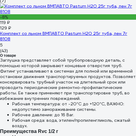
(7)
-8%
119 ₽
129 ₽
Комплект со льном ВМПАВТО Pastum H2O 25г туба, лен 7г
8108
5
(43)
О товаре
Заглушка представляет собой трубопроводную деталь, с
помощью которой закрывают концевые отверстия труб.
Фитинг устанавливают в системах для полной или временной
остановки движения транспортируемых продуктов. Позволяет
консервировать трубный участок на длительный срок или
проводить периодические ремонтно-профилактические
работы. Ее также применяют при транспортировке труб, во
избежание внутренних повреждений.
Рабочая температура: от -20°C до +120°C, ВАЖНО:
недопустимо замораживание системы.
Рабочее давление: до 16 Bar.
Рабочая среда: вода, этилен/пропиленгликоль, сжатый
воздух.
Преимущества Rvc 1/2 г