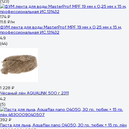
(123)
174 ₽
11.6 ₽/м
ФУМ лента для воды MasterProf MPF 19 мм x 0,25 мм x 15 м,
профессиональная ИС.131432
4.9
(44)
1 228 ₽
Чёсаный лён AQUALINK 500 г 2311
4.2
(5)
392 ₽
Паста для льна, Aquaflax nano 04050, 30 гр. тюбик + 15 гр. лён