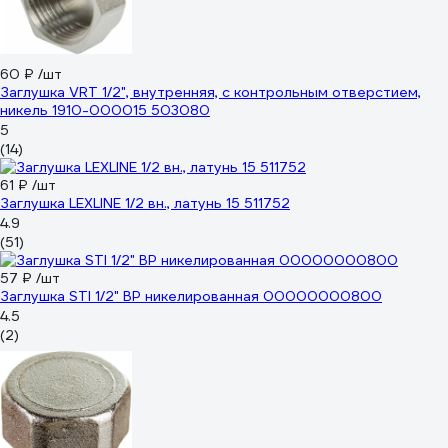
60 ₽
/шт
Заглушка VRT 1/2", внутренняя, с контрольным отверстием,
никель 1910-000015 503080
5
(14)
61 ₽
/шт
Заглушка LEXLINE 1/2 вн., латунь 15 511752
4.9
(51)
57 ₽
/шт
Заглушка STI 1/2" ВР никелированная 00000000800
4.5
(2)