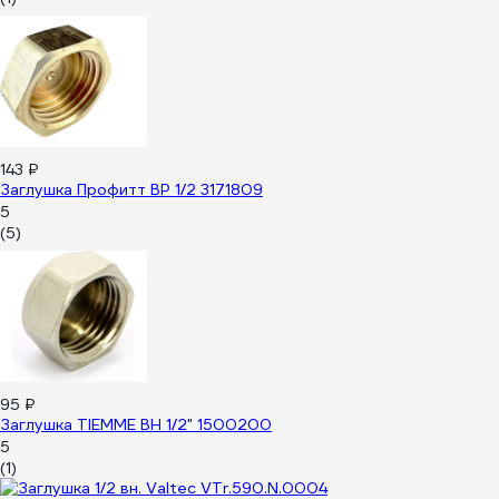
143 ₽
Заглушка Профитт ВР 1/2 3171809
5
(5)
95 ₽
Заглушка TIEMME ВН 1/2" 1500200
5
(1)