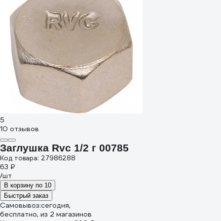
5
10 отзывов
Заглушка Rvc 1/2 г 00785
Код товара: 27986288
63 ₽
/шт
В корзину по 10
Быстрый заказ
Самовывоз:
сегодня,
бесплатно
, из 2 магазинов