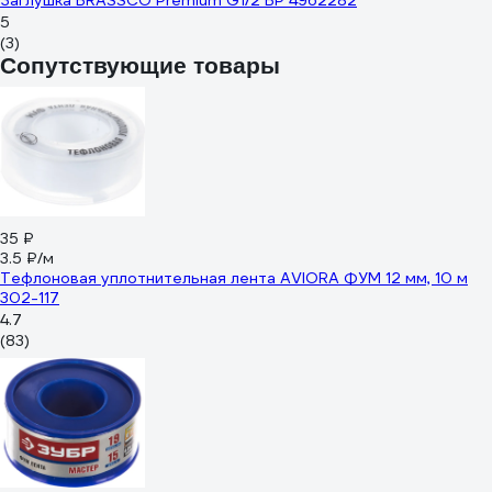
Заглушка BRASSCO Premium G1/2 ВР 4962282
5
(3)
Сопутствующие товары
35 ₽
3.5 ₽/м
Тефлоновая уплотнительная лента AVIORA ФУМ 12 мм, 10 м
302-117
4.7
(83)