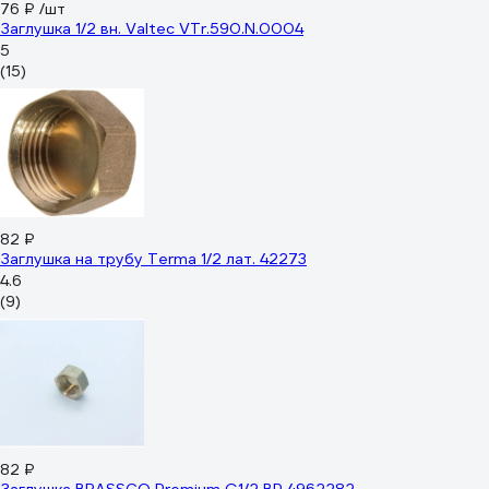
76 ₽
/шт
Заглушка 1/2 вн. Valtec VTr.590.N.0004
5
(15)
82 ₽
Заглушка на трубу Terma 1/2 лат. 42273
4.6
(9)
82 ₽