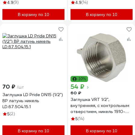
(9)
(14)
4.9
4.9
В корзину по 10
В корзину по 10
-10%
54 ₽
70 ₽
/шт
60 ₽
Заглушка LD Pride DN15 (1/2")
Заглушка VRT 1/2",
ВР латунь никель
внутренняя, с контрольным
LD.67.504.15.1
отверстием, никель 1910-
(2)
5
000015 503080
(14)
5
В корзину по 10
В корзину по 10