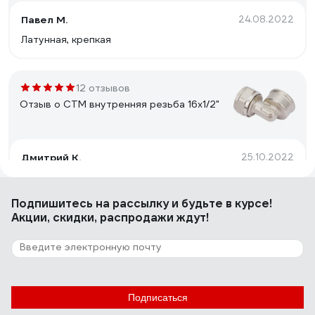
Павел М.
24.08.2022
Латунная, крепкая
12 отзывов
Отзыв о СТМ внутренняя резьба 16х1/2"
Дмитрий К.
25.10.2022
Легко монтируется
Подпишитесь
на рассылку
и будьте в курсе!
Акции, скидки, распродажи ждут!
4 отзыва
Отзыв о СТМ наружняя резьба, 20х1/2х20
Андрей Ф.
15.03.2024
Подписаться