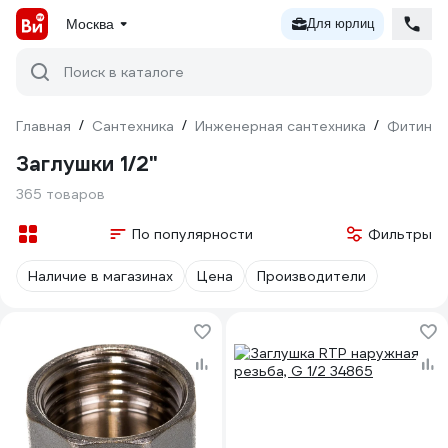
Москва
Для юрлиц
Поиск в каталоге
Главная
/
Сантехника
/
Инженерная сантехника
/
Фитинги
Заглушки 1/2"
365 товаров
По популярности
Фильтры
Наличие в магазинах
Цена
Производители