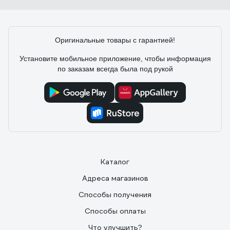
Легко смонтировал из них разводку, трубу держат
хорошо, сами чистые и можно устанавливать как есть.
Оригинальные товары с гарантией!
Установите мобильное приложение, чтобы информация
по заказам всегда была под рукой
Каталог
Адреса магазинов
Способы получения
Способы оплаты
Что улучшить?