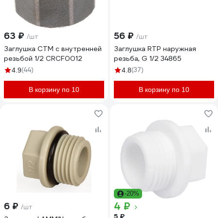
63 ₽
56 ₽
/шт
/шт
Заглушка СТМ с внутренней
Заглушка RTP наружная
резьбой 1/2 CRCF0012
резьба, G 1/2 34865
(44)
(37)
4.9
4.8
В корзину по 10
В корзину по 10
-20%
4 ₽
6 ₽
/шт
5 ₽