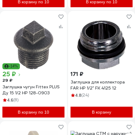
В корзину по 10
В корзину по 10
-14%
25 ₽
171 ₽
29 ₽
Заглушка для коллектора
Заглушка чугун Fittex PLUS
FAR НР 1/2" FK 4125 12
Ду 15 1/2 НР 128-0903
(24)
4.8
(8)
4.6
В корзину по 10
В корзину