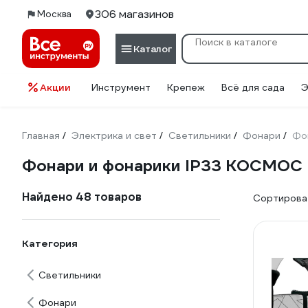
306 магазинов
Москва
Каталог
Акции
Инструмент
Крепеж
Всё для сада
Э
Главная
Электрика и свет
Светильники
Фонари
Фо
/
/
/
/
Фонари и фонарики IP33 КОСМОС
Найдено 48 товаров
Сортироват
Категория
Светильники
Фонари