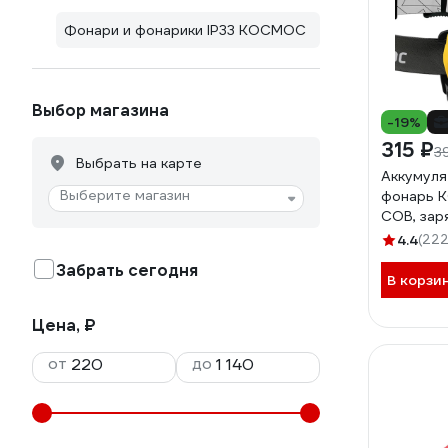
Фонари и фонарики IP33 КОСМОС
Выбор магазина
-19%
315 ₽
3
Выбрать на карте
Аккумуля
Выберите магазин
фонарь К
COB, зар
LiPoH3W
4.4
(222
Забрать сегодня
В корзи
Цена, ₽
от
до