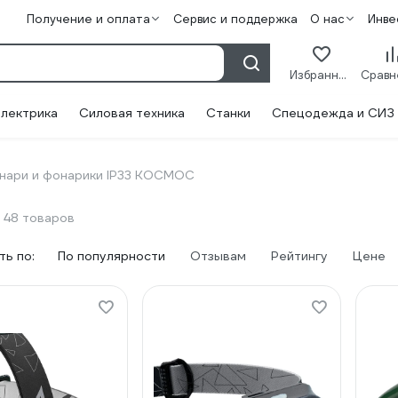
Получение и оплата
Сервис и поддержка
О нас
Инве
Избранное
лектрика
Силовая техника
Станки
Спецодежда и СИЗ
нари и фонарики IP33 КОСМОС
48 товаров
ь по:
По популярности
Отзывам
Рейтингу
Цене