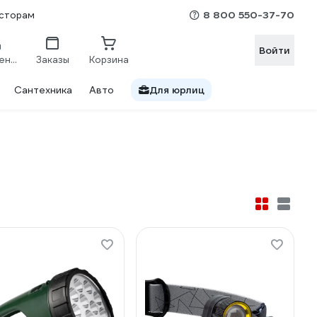
8 800 550-37-70
сторам
Войти
Сравнение
Заказы
Корзина
Сантехника
Авто
Для юрлиц