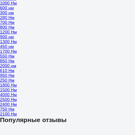
1000 Нм
600 нм
300 нм
280 Нм
700 Нм
800 Нм
1200 Нм
900 нм
1300 Нм
450 нм
1700 Нм
550 Нм
850 Нм
2000 нм
610 Нм
950 Нм
250 Нм
1800 Нм
1500 Нм
4000 Нм
2500 Нм
2400 Нм
750 Нм
2100 Нм
Популярные отзывы