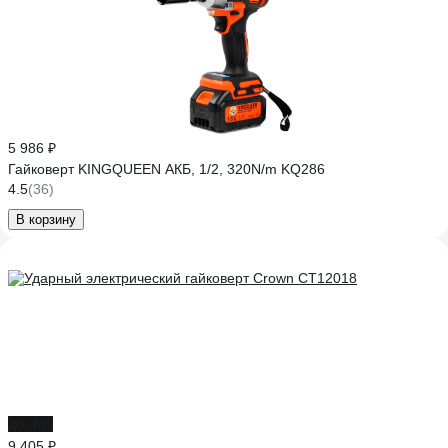
5 986 ₽
Гайковерт KINGQUEEN АКБ, 1/2, 320N/m KQ286
4.5
(36)
В корзину
до -6%
9 405 ₽