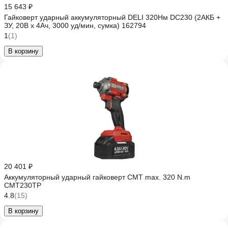
15 643 ₽
Гайковерт ударный аккумуляторный DELI 320Нм DC230 (2АКБ +
ЗУ, 20В х 4Ач, 3000 уд/мин, сумка) 162794
1
(1)
В корзину
20 401 ₽
Аккумуляторный ударный гайковерт СМТ max. 320 N.m
CMT230TP
4.8
(15)
В корзину