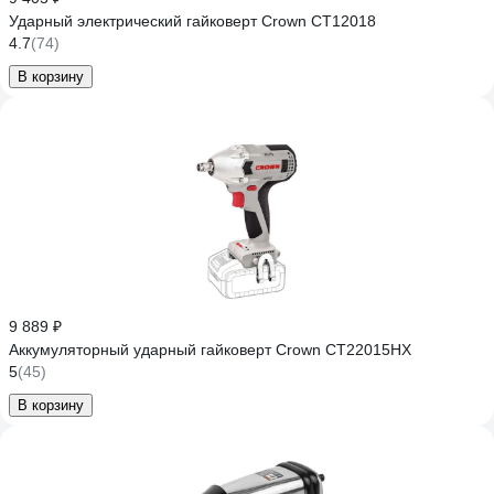
Ударный электрический гайковерт Crown CT12018
4.7
(74)
В корзину
9 889 ₽
Аккумуляторный ударный гайковерт Crown CT22015HX
5
(45)
В корзину