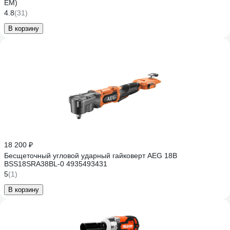
EM)
4.8
(31)
В корзину
18 200 ₽
Бесщеточный угловой ударный гайковерт AEG 18В
BSS18SRA38BL-0 4935493431
5
(1)
В корзину