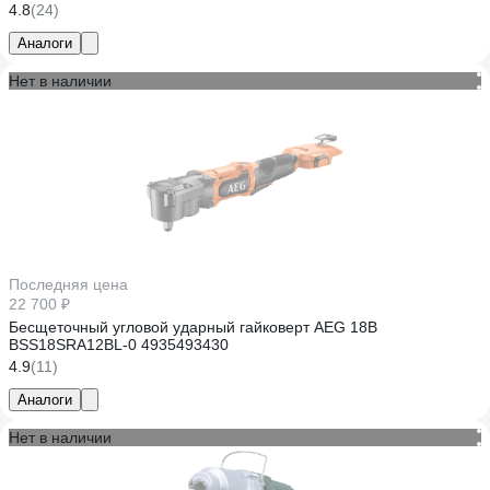
4.8
(24)
Аналоги
Нет в наличии
Последняя цена
22 700 ₽
Бесщеточный угловой ударный гайковерт AEG 18В
BSS18SRA12BL-0 4935493430
4.9
(11)
Аналоги
Нет в наличии