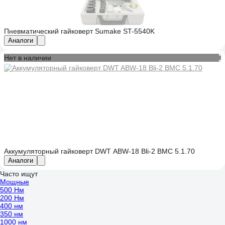
Пневматический гайковерт Sumake ST-5540K
Аналоги
Нет в наличии
Аккумуляторный гайковерт DWT ABW-18 Bli-2 BMC 5.1.70
Аналоги
Часто ищут
Мощные
500 Нм
200 Нм
400 нм
350 нм
1000 нм