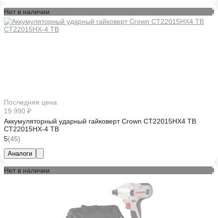
Нет в наличии
Последняя цена
19 990 ₽
Аккумуляторный ударный гайковерт Crown CT22015HX4 TB
CT22015HX-4 TB
5
(45)
Аналоги
Нет в наличии