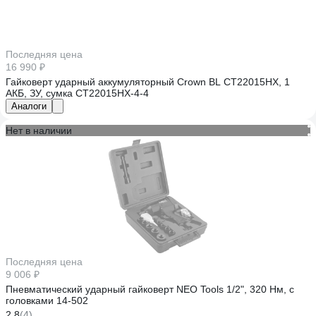
Последняя цена
16 990 ₽
Гайковерт ударный аккумуляторный Crown BL CT22015HX, 1
АКБ, ЗУ, сумка CT22015HX-4-4
Аналоги
Нет в наличии
Последняя цена
9 006 ₽
Пневматический ударный гайковерт NEO Tools 1/2", 320 Нм, с
головками 14-502
2.8
(4)