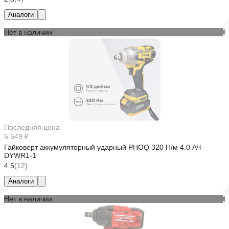
Аналоги
Нет в наличии
Последняя цена
5 549 ₽
Гайковерт аккумуляторный ударный PHOQ 320 Н/м 4.0 АЧ
DYWR1-1
4.5
(12)
Аналоги
Нет в наличии