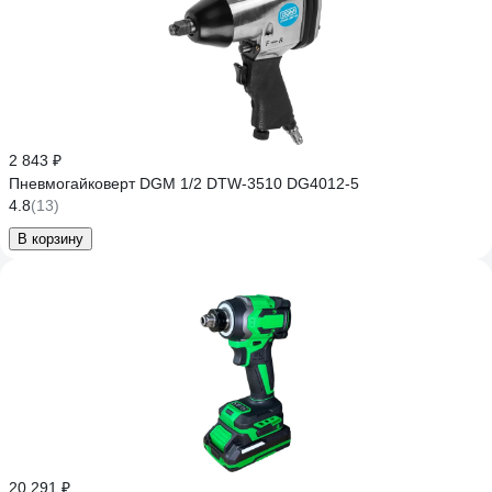
2 843 ₽
Пневмогайковерт DGM 1/2 DTW-3510 DG4012-5
4.8
(13)
В корзину
20 291 ₽