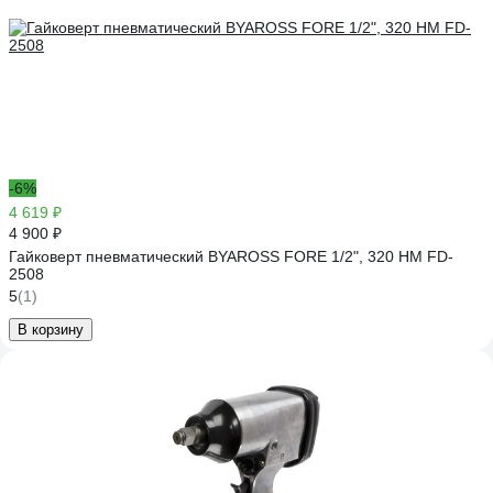
-6%
4 619 ₽
4 900 ₽
Гайковерт пневматический BYAROSS FORE 1/2", 320 НМ FD-
2508
5
(1)
В корзину