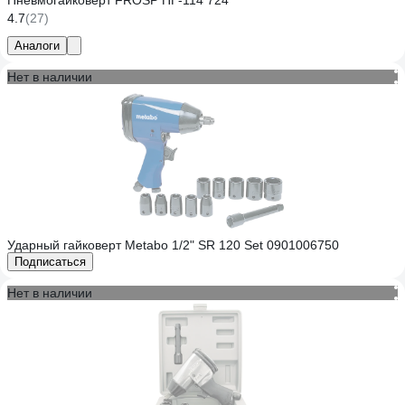
Пневмогайковерт FROSP ПГ-114 724
4.7
(27)
Аналоги
Нет в наличии
Ударный гайковерт Metabo 1/2" SR 120 Set 0901006750
Подписаться
Нет в наличии