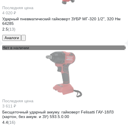
Последняя цена
4 020 ₽
Ударный пневматический гайковерт ЗУБР МГ-320 1/2", 320 Нм
64285
2.5
(13)
Аналоги
Нет в наличии
Последняя цена
3 611 ₽
Бесщеточный ударный аккуму. гайковерт Felisatti ГАУ-18Л3
(картон, без аккум. и ЗУ) 593.5.0.00
4.4
(16)