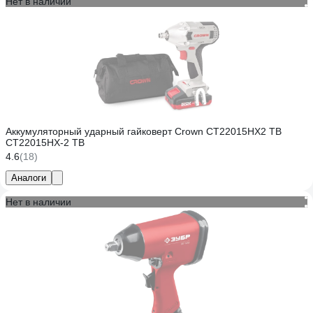
Нет в наличии
Аккумуляторный ударный гайковерт Crown CT22015HX2 TB
CT22015HX-2 TB
4.6
(18)
Аналоги
Нет в наличии