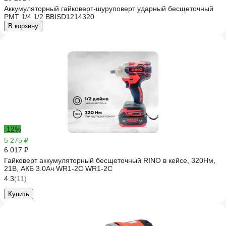
Аккумуляторный гайковерт-шуруповерт ударный бесщеточный
РМТ 1/4 1/2 BBISD1214320
В корзину
-12%
5 275 ₽
6 017 ₽
Гайковерт аккумуляторный бесщеточный RINO в кейсе, 320Нм,
21В, АКБ 3.0Ач WR1-2С WR1-2C
4.3
(11)
Купить