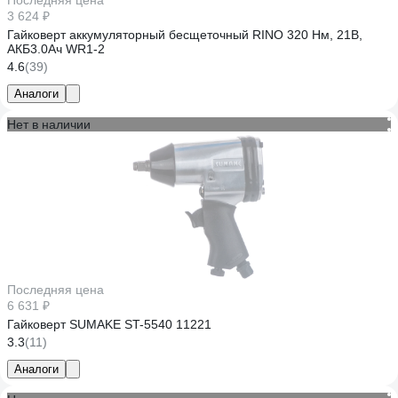
Последняя цена
3 624 ₽
Гайковерт аккумуляторный бесщеточный RINO 320 Нм, 21В,
АКБ3.0Ач WR1-2
4.6
(39)
Аналоги
Нет в наличии
Последняя цена
6 631 ₽
Гайковерт SUMAKE ST-5540 11221
3.3
(11)
Аналоги