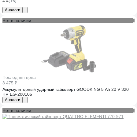
4.4
(16)
Аналоги
Нет в наличии
Последняя цена
8 475 ₽
Аккумуляторный ударный гайковерт GOODKING 5 Ah 20 V 320
Нм EG-200105
Аналоги
Нет в наличии