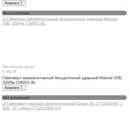
Аналоги
Нет в наличии
Последняя цена
5 850 ₽
Гайковерт аккумуляторный бесщеточный ударный Makute 20В,
320Нм CW001-BL
Аналоги
Нет в наличии