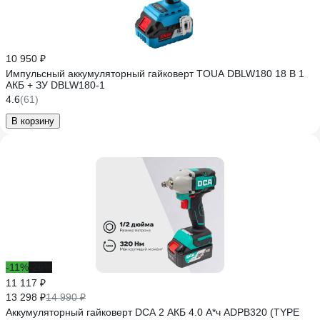
10 950 ₽
Импульсный аккумуляторный гайковерт TOUA DBLW180 18 В 1
АКБ + ЗУ DBLW180-1
4.6
(61)
В корзину
-11%
-26%
11 117 ₽
13 298 ₽
14 990 ₽
Аккумуляторный гайковерт DCA 2 АКБ 4.0 А*ч ADPB320 (TYPE