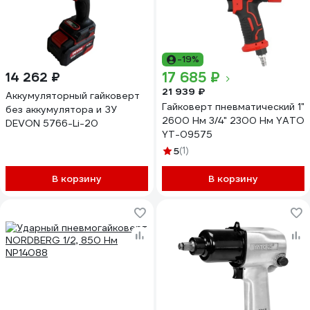
-19%
17 685 ₽
14 262 ₽
21 939 ₽
Аккумуляторный гайковерт
Гайковерт пневматический 1"
без аккумулятора и ЗУ
2600 Нм 3/4" 2300 Нм YATO
DEVON 5766-Li-20
YT-09575
5
(1)
В корзину
В корзину