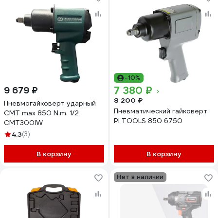
-10%
7 380 ₽
9 679 ₽
8 200 ₽
Пневмогайковерт ударный
Пневматический гайковерт
СМТ max 850 N.m. 1/2
PI TOOLS 850 6750
CMT300IW
4.3
(3)
В корзину
В корзину
Нет в наличии