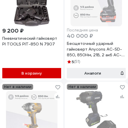
9 200 ₽
Последняя цена
40 000 ₽
Пневматический гайковерт
Бесщеточный ударный
PI TOOLS PIT-850 N 7907
гайковерт Anycons AC-SD-
850, 850Нм, 21В, 2 акб AC-
SD8502
5
(51)
В корзину
Аналоги
Нет в наличии
Нет в наличии