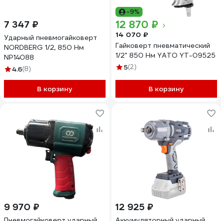
-9%
12 870 ₽
7 347 ₽
14 070 ₽
Ударный пневмогайковерт
Гайковерт пневматический
NORDBERG 1/2, 850 Нм
1/2" 850 Нм YATO YT-09525
NP14088
5
(2)
4.6
(8)
В корзину
В корзину
9 970 ₽
12 925 ₽
Пневмогайковерт ударный
Аккумуляторный ударный