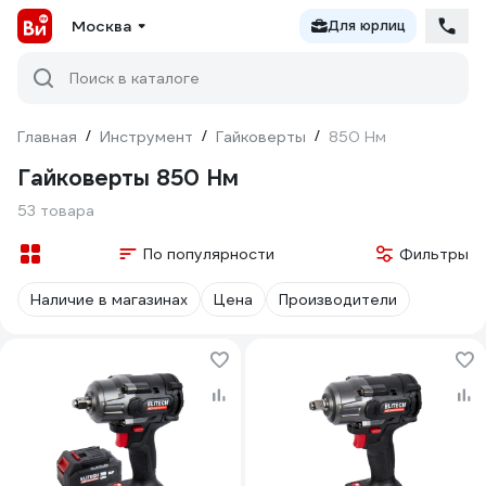
Москва
Для юрлиц
Поиск в каталоге
Главная
/
Инструмент
/
Гайковерты
/
850 Нм
Гайковерты 850 Нм
53 товара
По популярности
Фильтры
Наличие в магазинах
Цена
Производители