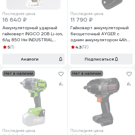
Последняя цена
Последняя цена
16 640 ₽
11 790 ₽
Аккумуляторный ударный
Гайковерт аккумуляторный
гайковерт INGCO 20В Li-ion,
бесщеточный AYGER с
б/щ 850 Нм INDUSTRIAL
одним аккумулятором 4Ah
CIWLI20851
APW18/850
5
(1)
4.3
(12)
Аналоги
Подписаться
Нет в наличии
Нет в наличии
Последняя цена
Последняя цена