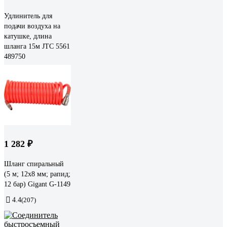
Удлинитель для
подачи воздуха на
катушке, длина
шланга 15м JTC 5561
489750
1 282 ₽
Шланг спиральный
(5 м; 12х8 мм; рапид;
12 бар) Gigant G-1149
4.4
(207)