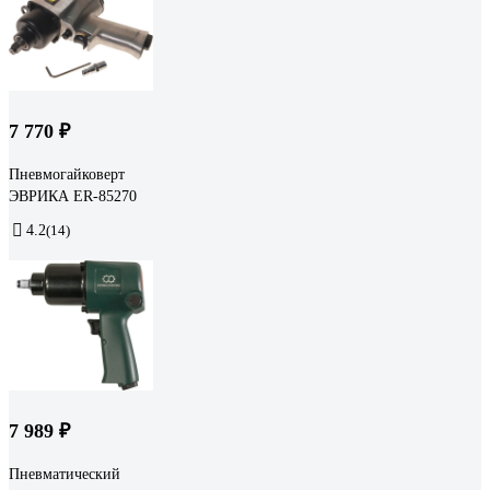
7 770 ₽
Пневмогайковерт
ЭВРИКА ER-85270
4.2
(14)
7 989 ₽
Пневматический