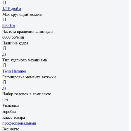
1/4F дюйм
Max крутящий момент
850 Нм
Частота вращения шпинделя
8000 об/мин
Наличие удара
да
Тип ударного механизма
Twin Hammer
Регулировка момента затяжки
да
Набор головок в комплекте
нет
Упаковка
коробка
Класс товара
профессиональный
Вес нетто