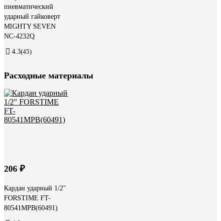
пневматический
ударный гайковерт
MIGHTY SEVEN
NC-4232Q
4.3
(45)
Расходные материалы
206 ₽
Кардан ударный 1/2"
FORSTIME FT-
80541MPB(60491)