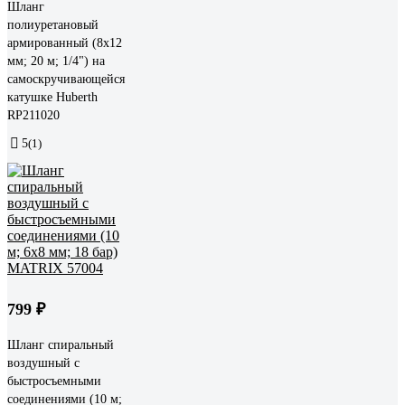
Шланг
полиуретановый
армированный (8х12
мм; 20 м; 1/4") на
самоскручивающейся
катушке Huberth
RP211020
5
(1)
799 ₽
Шланг спиральный
воздушный с
быстросъемными
соединениями (10 м;