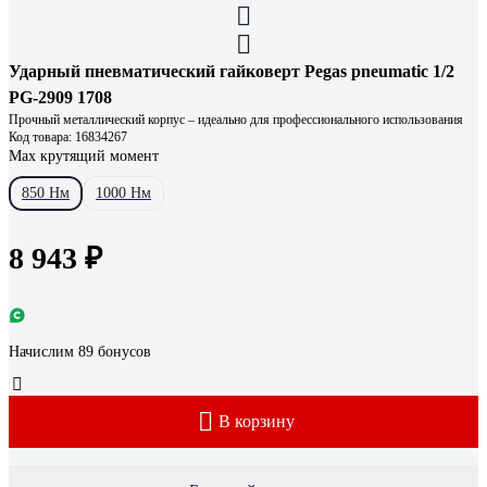
Ударный пневматический гайковерт Pegas pneumatic 1/2
PG-2909 1708
Прочный металлический корпус – идеально для профессионального использования
Код товара: 16834267
Max крутящий момент
850 Нм
1000 Нм
8 943 ₽
Начислим 89 бонусов
В корзину