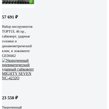
57 691 ₽
Набор инструментов
TOPTUL 46 пр.,
гайковерт, ударные
головки и
динамометрический
ключ, в ложементе
GED0462
23 550 ₽
Укороченный