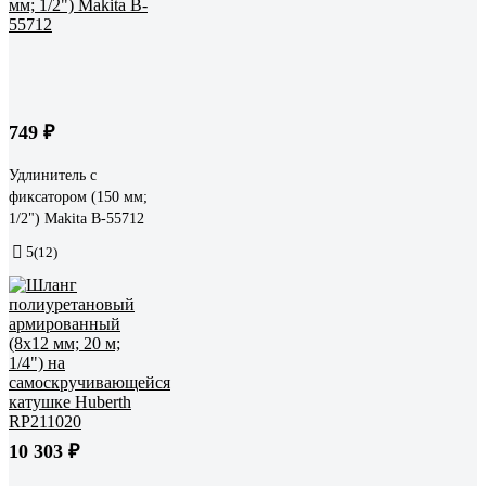
749 ₽
Удлинитель с
фиксатором (150 мм;
1/2") Makita B-55712
5
(12)
10 303 ₽