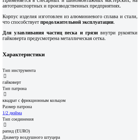
Применяется в слесарных и шиномонтажных мастерских, на
автотранспортных и производственных предприятиях.
Корпус изделия изготовлен из алюминиевого сплава и стали,
что способствует
продолжительной эксплуатации
.
Для улавливания частиц песка и грязи
внутри рукоятки
гайковерта предусмотрена металлическая сетка.
Характеристики
Тип инструмента
гайковерт
Тип патрона
квадрат с фрикционным кольцом
Размер патрона
1/2 дюйма
Тип соединения
рапид (EURO)
Диаметр воздушного штуцера