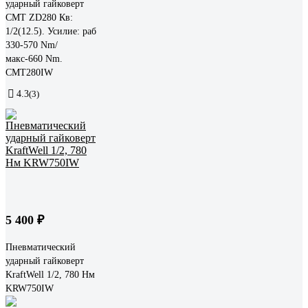
ударный гайковерт
СМТ ZD280 Кв:
1/2(12.5). Усилие: раб
330-570 Nm/
макс-660 Nm.
CMT280IW
4.3
(3)
5 400 ₽
Пневматический
ударный гайковерт
KraftWell 1/2, 780 Нм
KRW750IW