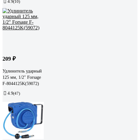
4.9
(10)
209 ₽
Удлинитель ударный
125 мм, 1/2" Forsage
F-8044125K(59072)
4.9
(47)