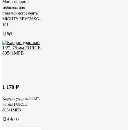
Мини-шприц с
тюбиком для
пневмоинструмента
MIGHTY SEVEN SG-
101
5
(5)
1 170 ₽
Кардан ударный 1/2",
75 мм FORCE
80541MPB
4.4
(71)