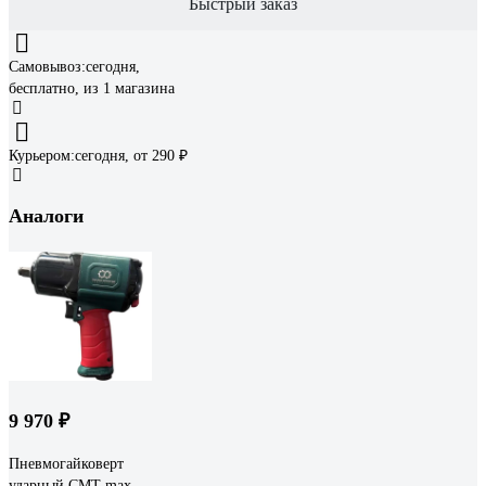
Быстрый заказ
Самовывоз:
сегодня,
бесплатно
, из 1 магазина
Курьером:
сегодня,
от 290 ₽
Аналоги
9 970 ₽
Пневмогайковерт
ударный СМТ max