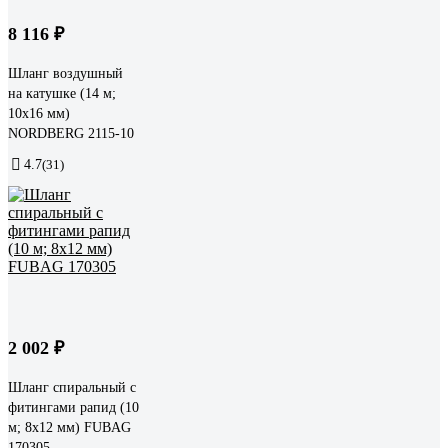
8 116 ₽
Шланг воздушный
на катушке (14 м;
10x16 мм)
NORDBERG 2115-10
4.7
(31)
2 002 ₽
Шланг спиральный с
фитингами рапид (10
м; 8x12 мм) FUBAG
170305