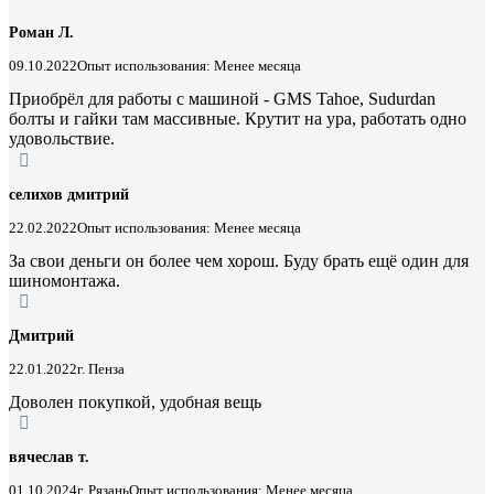
Роман Л.
09.10.2022
Опыт использования: Менее месяца
Приобрёл для работы с машиной - GMS Tahoe, Sudurdan
болты и гайки там массивные. Крутит на ура, работать одно
удовольствие.
селихов дмитрий
22.02.2022
Опыт использования: Менее месяца
За свои деньги он более чем хорош. Буду брать ещё один для
шиномонтажа.
Дмитрий
22.01.2022
г. Пенза
Доволен покупкой, удобная вещь
вячеслав т.
01.10.2024
г. Рязань
Опыт использования: Менее месяца