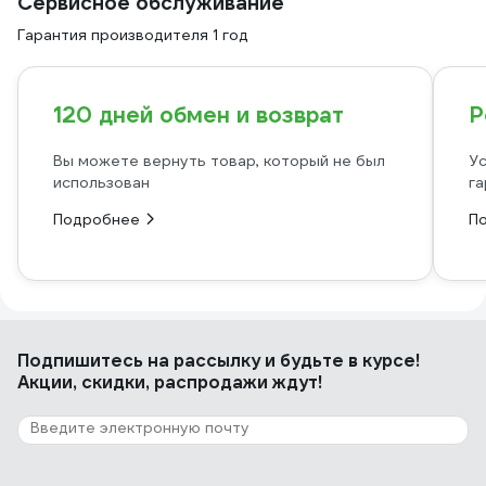
Сервисное обслуживание
Гарантия производителя 1 год
120 дней обмен и возврат
Р
Вы можете вернуть товар, который не был
Ус
использован
га
Подробнее
П
Подпишитесь
на рассылку
и будьте в курсе!
Акции, скидки, распродажи ждут!