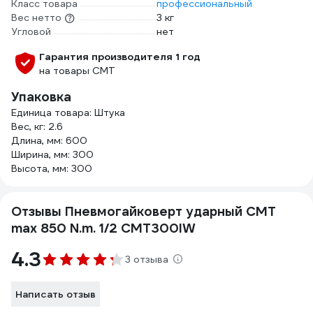
Класс товара
профессиональный
Вес нетто
3 кг
Угловой
нет
Гарантия производителя 1 год
на товары СМТ
Упаковка
Единица товара: Штука
Вес, кг: 2.6
Длина, мм: 600
Ширина, мм: 300
Высота, мм: 300
Отзывы Пневмогайковерт ударный СМТ
max 850 N.m. 1/2 CMT300IW
4.3
3 отзыва
Написать отзыв