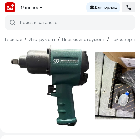
Москва
Для юрлиц
Поиск в каталоге
Главная
/
Инструмент
/
Пневмоинструмент
/
Гайковерты