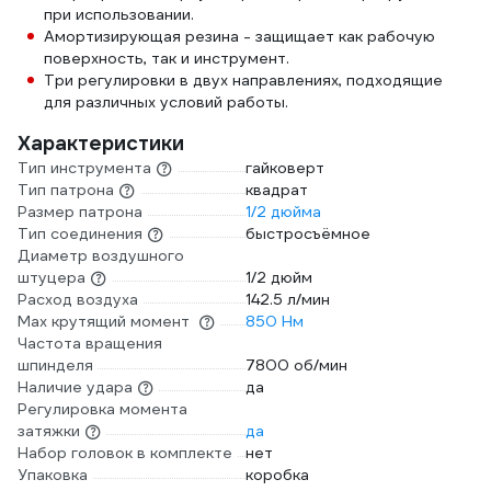
при использовании.
Амортизирующая резина - защищает как рабочую
поверхность, так и инструмент.
Три регулировки в двух направлениях, подходящие
для различных условий работы.
Характеристики
Тип инструмента
гайковерт
Тип патрона
квадрат
Размер патрона
1/2 дюйма
Тип соединения
быстросъёмное
Диаметр воздушного
штуцера
1/2 дюйм
Расход воздуха
142.5 л/мин
Max крутящий момент
850 Нм
Частота вращения
шпинделя
7800 об/мин
Наличие удара
да
Регулировка момента
затяжки
да
Набор головок в комплекте
нет
Упаковка
коробка