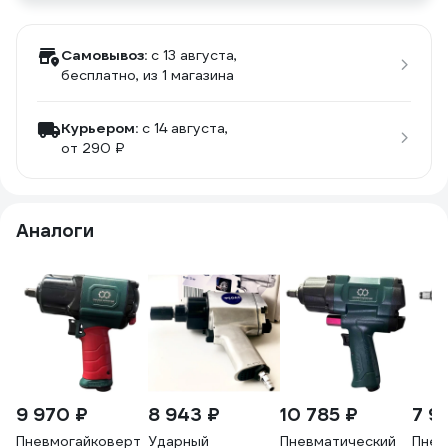
Самовывоз:
c 13 августа,
бесплатно
, из 1 магазина
Курьером:
c 14 августа,
от 290 ₽
Аналоги
9 970 ₽
8 943 ₽
10 785 ₽
7 9
Пневмогайковерт
Ударный
Пневматический
Пнев