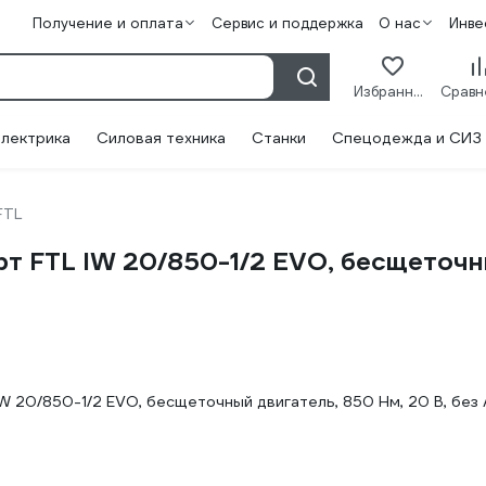
Получение и оплата
Сервис и поддержка
О нас
Инве
Избранное
лектрика
Силовая техника
Станки
Спецодежда и СИЗ
FTL
 FTL IW 20/850-1/2 EVO, бесщеточны