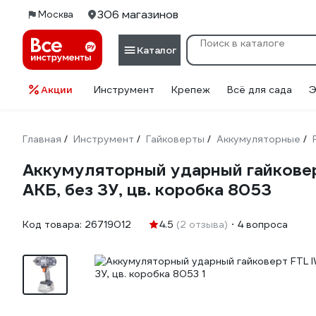
306 магазинов
Москва
Каталог
Акции
Инструмент
Крепеж
Всё для сада
Э
Главная
Инструмент
Гайковерты
Аккумуляторные
/
/
/
/
Аккумуляторный ударный гайковерт
АКБ, без ЗУ, цв. коробка 8053
Код товара:
26719012
4.5
(2 отзыва)
4 вопроса