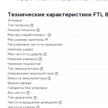
Технические характеристики FTL 
Угловые
Тип патрона
Размер патрона
Max крутящий момент
Max размер крепежа, М
Регулировка частоты вращения
Наличие удара
Мах частота ударов
Наличие реверса
Наличие подсветки
Тип аккумулятора
Напряжение аккумулятора
Емкость аккумулятора
Время заряда
Габариты без упаковки
Вес нетто
Тип двигателя
Частота вращения шпинделя
Частота ударов