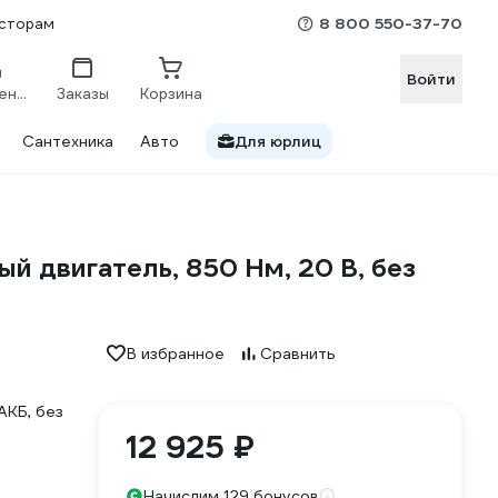
8 800 550-37-70
сторам
Войти
Сравнение
Заказы
Корзина
Сантехника
Авто
Для юрлиц
й двигатель, 850 Нм, 20 В, без
В избранное
Сравнить
12 925 ₽
Начислим 129 бонусов