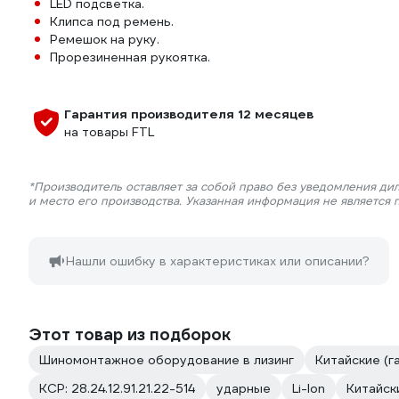
LED подсветка.
Клипса под ремень.
Ремешок на руку.
Прорезиненная рукоятка.
Гарантия производителя 12 месяцев
на товары FTL
*Производитель оставляет за собой право без уведомления ди
и место его производства. Указанная информация не является
Нашли ошибку в характеристиках или описании?
Этот товар из подборок
Шиномонтажное оборудование в лизинг
Китайские (г
КСР: 28.24.12.91.21.22-514
ударные
Li-Ion
Китайск