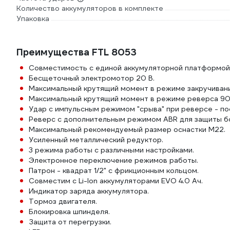
Количество аккумуляторов в комплекте
Упаковка
Преимущества FTL 8053
Совместимость с единой аккумуляторной платформой 
Бесщеточный электромотор 20 В.
Максимальный крутящий момент в режиме закручиван
Максимальный крутящий момент в режиме реверса 90
Удар с импульсным режимом "срыва" при реверсе - по
Реверс с дополнительным режимом ABR для защиты бо
Максимальный рекомендуемый размер оснастки М22.
Усиленный металлический редуктор.
3 режима работы с различными настройками.
Электронное переключение режимов работы.
Патрон - квадрат 1/2" с фрикционным кольцом.
Совместим с Li-Ion аккумуляторами EVO 4.0 Ач.
Индикатор заряда аккумулятора.
Тормоз двигателя.
Блокировка шпинделя.
Защита от перегрузки.