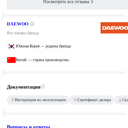
Посмотреть все отзывы
DAEWOO
Все товары бренда
Южная Корея — родина бренда
Китай — страна производства
Документация
Инструкция по эксплуатации
Сертификат дилера
Ск
Вопросы и ответы