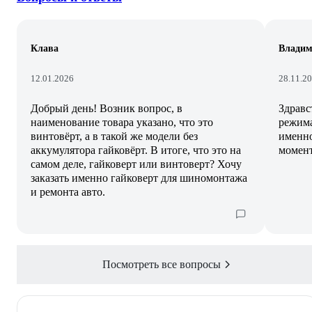
Клава
Владим
12.01.2026
28.11.2
Добрый день! Возник вопрос, в
Здравс
наименование товара указано, что это
режима
винтовёрт, а в такой же модели без
именно
аккумулятора гайковёрт. В итоге, что это на
момент
самом деле, гайковерт или винтоверт? Хочу
заказать именно гайковерт для шиномонтажа
и ремонта авто.
Посмотреть все вопросы