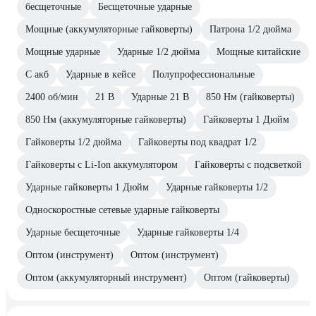
бесщеточные
Бесщеточные ударные
Мощные (аккумуляторные гайковерты)
Патрона 1/2 дюйма
Мощные ударные
Ударные 1/2 дюйма
Мощные китайские
С акб
Ударные в кейсе
Полупрофессиональные
2400 об/мин
21 В
Ударные 21 В
850 Нм (гайковерты)
850 Нм (аккумуляторные гайковерты)
Гайковерты 1 Дюйм
Гайковерты 1/2 дюйма
Гайковерты под квадрат 1/2
Гайковерты с Li-Ion аккумулятором
Гайковерты с подсветкой
Ударные гайковерты 1 Дюйм
Ударные гайковерты 1/2
Односкоростные сетевые ударные гайковерты
Ударные бесщеточные
Ударные гайковерты 1/4
Оптом (инструмент)
Оптом (инструмент)
Оптом (аккумуляторный инструмент)
Оптом (гайковерты)