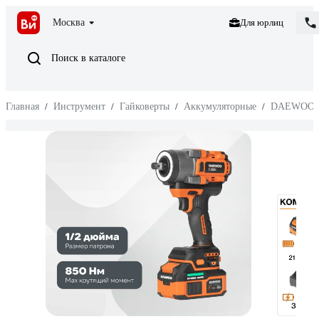
Москва
Для юрлиц
Поиск в каталоге
Главная
/
Инструмент
/
Гайковерты
/
Аккумуляторные
/
DAEWOO