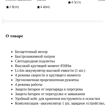
4.5
(13)
2.8
(18)
4.4
(84)
О товаре
Бесщеточный мотор
Быстрозажимной патрон
Светодиодная подсветка
Высокий крутящий момент 850Нм
Li-Ion аккумулятор высокой емкости (1 шт.)
4 режима скорости и крутящего момента
Эргономичная прорезиненная рукоятка
4 режима работы
Защита батареи от перезаряда и перегрева
Защита батареи от перегрузки и замыкания
Удобный кейс для хранения инструмента и оснастки
Комплектация –аккумулятор 1 шт, зарядное устройство,