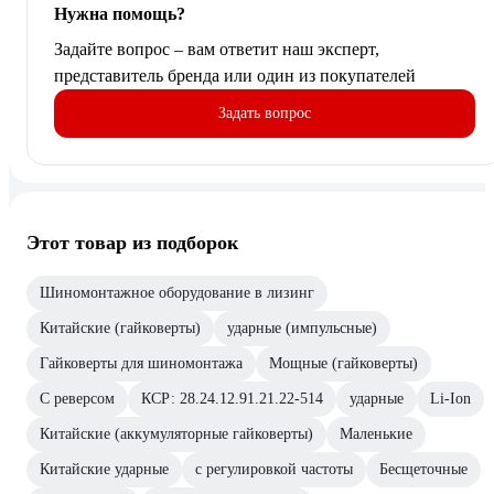
Нужна помощь?
Задайте вопрос – вам ответит наш эксперт,
представитель бренда или один из покупателей
Задать вопрос
Этот товар из подборок
Шиномонтажное оборудование в лизинг
Китайские (гайковерты)
ударные (импульсные)
Гайковерты для шиномонтажа
Мощные (гайковерты)
С реверсом
КСР: 28.24.12.91.21.22-514
ударные
Li-Ion
Китайские (аккумуляторные гайковерты)
Маленькие
Китайские ударные
с регулировкой частоты
Бесщеточные