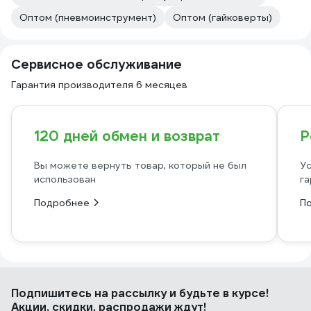
Оптом (пневмоинструмент)
Оптом (гайковерты)
Сервисное обслуживание
Гарантия производителя 6 месяцев
120 дней обмен и возврат
Р
Вы можете вернуть товар, который не был
Ус
использован
га
Подробнее
П
Подпишитесь
на рассылку
и будьте в курсе!
Акции, скидки, распродажи ждут!