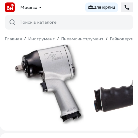
Москва
Для юрлиц
Поиск в каталоге
Главная
/
Инструмент
/
Пневмоинструмент
/
Гайковерты