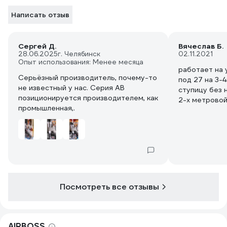
Написать отзыв
Сергей Д.
Вячеслав Б.
28.06.2025
г. Челябинск
02.11.2021
Опыт использования: Менее месяца
работает на у
Серьёзный производитель, почему-то
под 27 на 3-4
не известный у нас. Серия АВ
ступицу без 
позиционируется производителем, как
2-х метровой
промышленная,.
трудом , прыг
товар отличн
Посмотреть все отзывы
AIRBOSS