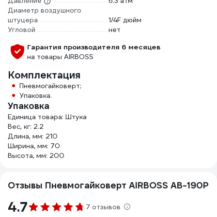
Давление
6.3 атм
Диаметр воздушного
штуцера
1/4F дюйм
Угловой
нет
Гарантия производителя 6 месяцев
на товары AIRBOSS
Комплектация
Пневмогайковерт;
Упаковка.
Упаковка
Единица товара: Штука
Вес, кг: 2.2
Длина, мм: 210
Ширина, мм: 70
Высота, мм: 200
Отзывы Пневмогайковерт AIRBOSS AB-190P
4.7
7 отзывов