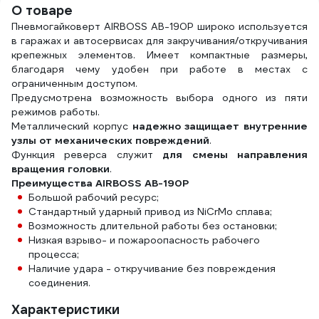
О товаре
Пневмогайковерт AIRBOSS AB-190P широко используется
в гаражах и автосервисах для закручивания/откручивания
крепежных элементов. Имеет компактные размеры,
благодаря чему удобен при работе в местах с
ограниченным доступом.
Предусмотрена возможность выбора одного из пяти
режимов работы.
Металлический корпус
надежно защищает внутренние
узлы от механических повреждений
.
Функция реверса служит
для смены направления
вращения головки
.
Преимущества AIRBOSS AB-190P
Большой рабочий ресурс;
Стандартный ударный привод из NiCrMo сплава;
Возможность длительной работы без остановки;
Низкая взрыво- и пожароопасность рабочего
процесса;
Наличие удара - откручивание без повреждения
соединения.
Характеристики