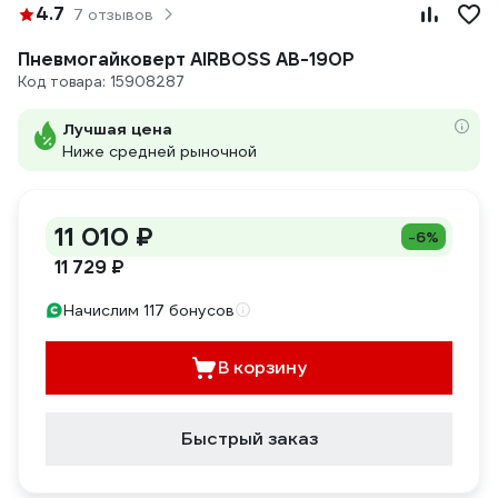
4.7
7 отзывов
Пневмогайковерт AIRBOSS AB-190P
Код товара: 15908287
Лучшая цена
Ниже средней рыночной
11 010 ₽
-6%
11 729 ₽
Начислим 117 бонусов
В корзину
Быстрый заказ