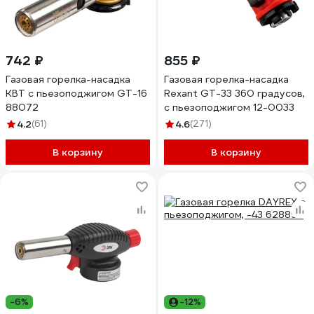
742 ₽
855 ₽
Газовая горелка-насадка
Газовая горелка-насадка
КВТ с пьезоподжигом GT-16
Rexant GT-33 360 градусов,
88072
c пьезоподжигом 12-0033
4.2
(61)
4.6
(271)
В корзину
В корзину
-6%
-12%