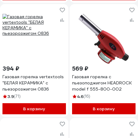
394 ₽
569 ₽
Газовая горелка vertextools
Газовая горелка с
"БЕЛАЯ КЕРАМИКА" с
пьезоподжигом HEADROCK
пьезорозжигом 0836
model f 555-800-002
3.9
(71)
4.6
(16)
В корзину
В корзину