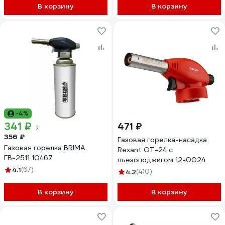
В корзину
В корзину
-4%
341 ₽
471 ₽
356 ₽
Газовая горелка-насадка
Газовая горелка BRIMA
Rexant GT-24 с
ГВ-2511 10467
пьезоподжигом 12-0024
4.1
(67)
4.2
(410)
В корзину
В корзину