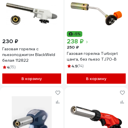
-5%
238 ₽
230 ₽
250 ₽
Газовая горелка с
Газовая горелка Turbojet
пьезоподжигом BlackWeld
цанга, без пьезо TJ70-B
белая 112822
4.9
(14)
4
(15)
В корзину
В корзину