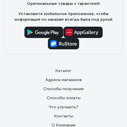
Оригинальные товары с гарантией!
не встаёт. Буду использовать с осторожностью.
Поставила прокалить-запаха нет. Рекомендую к
Установите мобильное приложение, чтобы
покупке.
информация по заказам всегда была под рукой
Каталог
Адреса магазинов
Способы получения
Способы оплаты
Что улучшить?
Контакты
О Компании