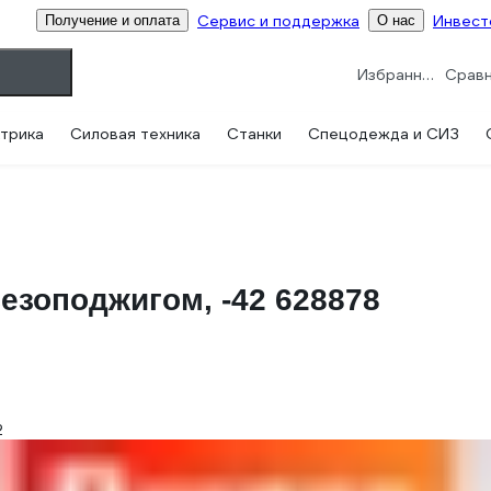
Сервис и поддержка
Инвест
Получение и оплата
О нас
Избранное
трика
Силовая техника
Станки
Спецодежда и СИЗ
езоподжигом, -42 628878