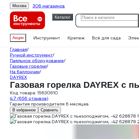
306 магазинов
Москва
Каталог
Инструмент
Крепеж
Всё для сада
Элек
Акции
Главная
/
Ручной инструмент
/
Паяльное оборудование
/
Газовые горелки
/
На баллончик
/
DAYREX
Газовая горелка DAYREX с пь
Код товара:
15630610
4.7
(656 отзывов)
Гарантия производителя 6 месяцев
В избранное
Сравнить