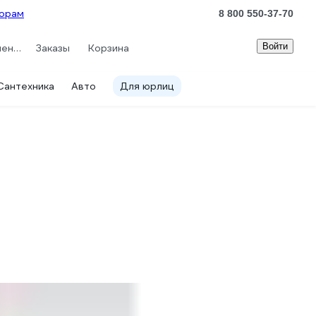
орам
8 800 550-37-70
Войти
Сравнение
Заказы
Корзина
Сантехника
Авто
Для юрлиц