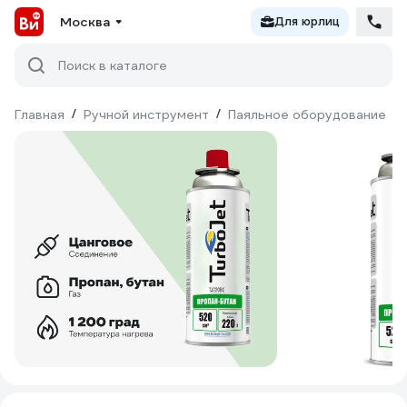
Москва
Для юрлиц
Поиск в каталоге
Главная
/
Ручной инструмент
/
Паяльное оборудование
/