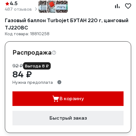
4.5
487 отзывов
Газовый баллон Turbojet БУТАН 220 г, цанговый
TJ220BC
Код товара: 18810258
Распродажа
92 ₽
Выгода 8 ₽
84 ₽
Нужна предоплата
В корзину
Быстрый заказ