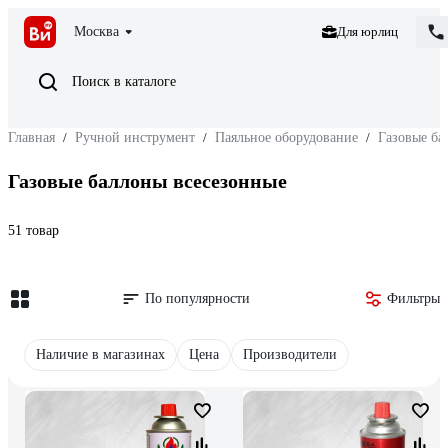
Москва
Для юрлиц
Поиск в каталоге
Главная
/
Ручной инструмент
/
Паяльное оборудование
/
Газовые ба
Газовые баллоны всесезонные
51 товар
По популярности
Фильтры
Наличие в магазинах
Цена
Производители