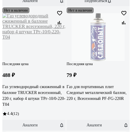
Аналоги
Подписаться
Нет в наличии
Нет в наличии
Последняя цена
Последняя цена
488 ₽
79 ₽
Газ углеводородный сжиженный в
Газ для портативных плит
баллоне TRUCKER всесезонный,
Следопыт металлический баллон,
220 г, набор 4 штуки ТРг-10/0-220-
220 г, Всесезонный PF-FG-220R
Т04
4.4
(12)
Аналоги
Аналоги