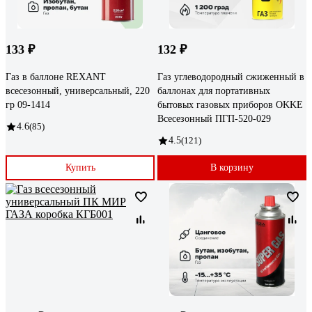
133 ₽
132 ₽
Газ в баллоне REXANT
Газ углеводородный сжиженный в
всесезонный, универсальный, 220
баллонах для портативных
гр 09-1414
бытовых газовых приборов OKKE
Всесезонный ПГП-520-029
4.6
(85)
4.5
(121)
Купить
В корзину