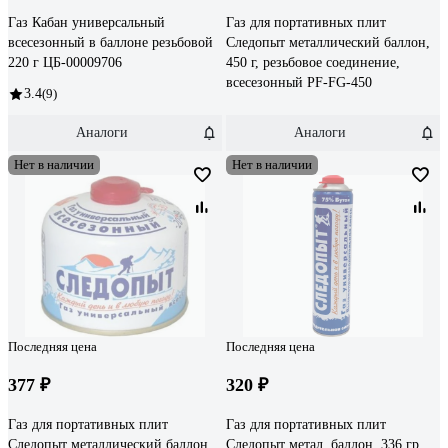
Газ Кабан универсальный
Газ для портативных плит
всесезонный в баллоне резьбовой
Следопыт металлический баллон,
220 г ЦБ-00009706
450 г, резьбовое соединение,
всесезонный PF-FG-450
3.4
(9)
Аналоги
Аналоги
Нет в наличии
Нет в наличии
Последняя цена
Последняя цена
377 ₽
320 ₽
Газ для портативных плит
Газ для портативных плит
Следопыт металлический баллон,
Следопыт метал. баллон, 336 гр,