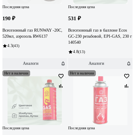
Последняя цена
Последняя цена
190 ₽
531 ₽
Всесезонный газ RUNWAY -20С,
Всесезонный газ в баллоне Ecos
520мл, аэрозоль RW6137
GC-230 резьбовой, EPI-GAS, 230 г
140540
4.3
(43)
4.8
(13)
Аналоги
Аналоги
Нет в наличии
Нет в наличии
Последняя цена
Последняя цена