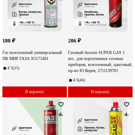
180 ₽
206 ₽
Газ всесезонный универсальный
Газовый баллон SUPER GAS 1
ПК МИР ГАЗА X5171401
шт., для портативных газовых
приборов, всесезонный, цанговый,
4.5
(35)
пр-во Ю.Корея, 2711139701
4.5
(46)
В корзину
В корзину