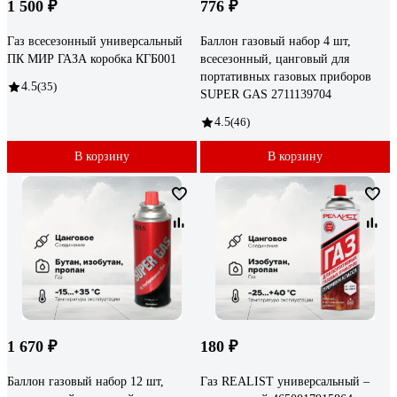
1 500 ₽
776 ₽
Газ всесезонный универсальный
Баллон газовый набор 4 шт,
ПК МИР ГАЗА коробка КГБ001
всесезонный, цанговый для
портативных газовых приборов
4.5
(35)
SUPER GAS 2711139704
4.5
(46)
В корзину
В корзину
1 670 ₽
180 ₽
Баллон газовый набор 12 шт,
Газ REALIST универсальный –