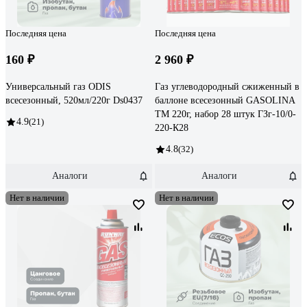
Последняя цена
Последняя цена
160 ₽
2 960 ₽
Универсальный газ ODIS
Газ углеводородный сжиженный в
всесезонный, 520мл/220г Ds0437
баллоне всесезонный GASOLINA
ТМ 220г, набор 28 штук ГЗг-10/0-
4.9
(21)
220-К28
4.8
(32)
Аналоги
Аналоги
Нет в наличии
Нет в наличии