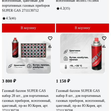
всесезонный, цанговый для
всесезонный 4650017915864
портативных газовых приборов
4.2
(35)
SUPER GAS 2711139712
4.5
(46)
В корзину
В корзину
3 800 ₽
1 150 ₽
Газовый баллон SUPER GAS
Газовый баллон SUPER GAS
набор 28 шт., для портативных
набор 8 шт., для портативных
газовых приборов, всесезонный,
газовых приборов, всесезонный,
цанговый, пр-во Ю.Корея, арт.
цанговый, пр-во Ю.Корея, арт.
2711139728
2711139708