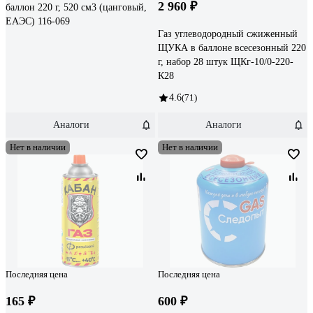
2 960 ₽
баллон 220 г, 520 см3 (цанговый,
ЕАЭС) 116-069
Газ углеводородный сжиженный
ЩУКА в баллоне всесезонный 220
г, набор 28 штук ЩКг-10/0-220-
К28
4.6
(71)
Аналоги
Аналоги
Нет в наличии
Нет в наличии
Последняя цена
Последняя цена
165 ₽
600 ₽