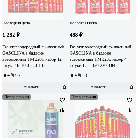
Последняя цена
Последняя цена
1 282 ₽
488 ₽
Газ углеводородный сжиженный
Газ углеводородный сжиженный
GASOLINA в баллоне
GASOLINA в баллоне
всесезонный ТМ 220г, набор 12
всесезонный ТМ 220г, набор 4
штук ГЗг-10/0-220-Т12
штуки ГЗг-10/0-220-Т04
4.8
(32)
4.8
(32)
Аналоги
Аналоги
Нет в наличии
Нет в наличии