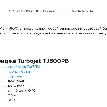
СОПУТСТВУЮЩИЕ ТОВАРЫ
ВОПРОСЫ
14
7/16 TJ800PB представляет собой одноразовый резьбовой ба
овой горелкой. Картридж удобен для кратковременных поезд
риджа Turbojet TJ800PB
резьбовое EU(7/16)
пропан-бутан
широкий
1450 град
1200 град
от -10 до +40 °С
0.5 кг
500 г