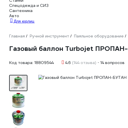
Станки
Спецодежда и СИЗ
Сантехника
Авто
Для юрлиц
Главная
Ручной инструмент
Паяльное оборудование
/
/
/
Газовый баллон Turbojet ПРОПАН-
Код товара:
18809544
4.6
(144 отзыва)
14 вопросов