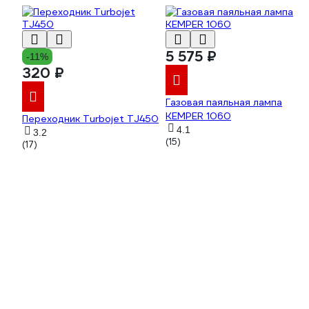
5 575 ₽
-11%
320 ₽
Газовая паяльная лампа
KEMPER 1060
Переходник Turbojet TJ450
4.1
3.2
(15)
(17)