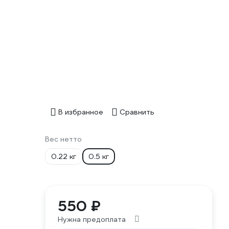
В избранное
Сравнить
Вес нетто
0.22 кг
0.5 кг
550 ₽
Нужна предоплата