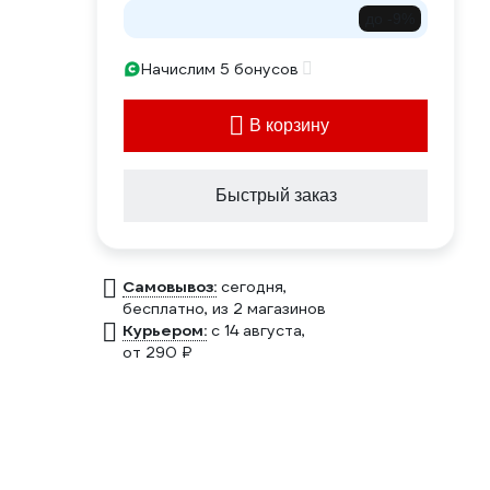
до -9%
Начислим 5 бонусов
В корзину
Быстрый заказ
Самовывоз:
сегодня,
бесплатно
, из 2 магазинов
Курьером:
c 14 августа,
от 290 ₽