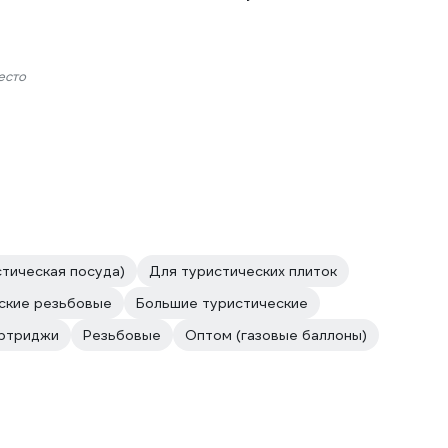
есто
тическая посуда)
Для туристических плиток
ские резьбовые
Большие туристические
ртриджи
Резьбовые
Оптом (газовые баллоны)