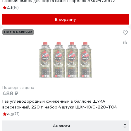
Газовая смесь для портативных горелок AXIOM A9672
4.1
(14)
В корзину
Нет в наличии
Последняя цена
488 ₽
Газ углеводородный сжиженный в баллоне ЩУКА
всесезонный, 220 г, набор 4 штуки ЩКг-10/0-220-Т04
4.6
(71)
Аналоги