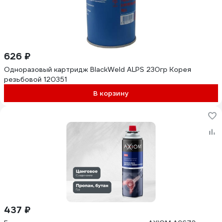
626 ₽
Одноразовый картридж BlackWeld ALPS 230гр Корея
резьбовой 120351
В корзину
437 ₽