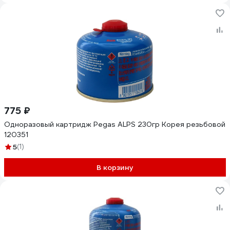
775 ₽
Одноразовый картридж Pegas ALPS 230гр Корея резьбовой
120351
5
(1)
В корзину