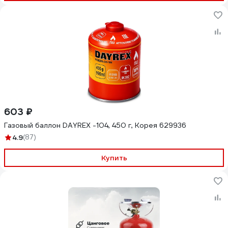
603 ₽
Газовый баллон DAYREX -104, 450 г, Корея 629936
4.9
(87)
Купить