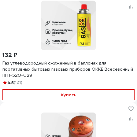
132 ₽
Газ углеводородный сжиженный в баллонах для
портативных бытовых газовых приборов OKKE Всесезонный
ПГП-520-029
4.5
(121)
Купить