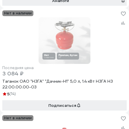
Аналоги
Нет в наличии
Последняя цена
3 084 ₽
Таганок ОАО "НЗГА" "Дачник-Н1" 5,0 л, 1.4 кВт НЗГА НЗ
22.00.00.00-03
5
(14)
Подписаться
Нет в наличии