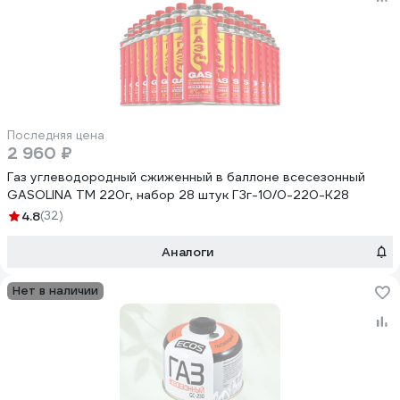
Последняя цена
2 960 ₽
Газ углеводородный сжиженный в баллоне всесезонный
GASOLINA ТМ 220г, набор 28 штук ГЗг-10/0-220-К28
4.8
(32)
Аналоги
Нет в наличии