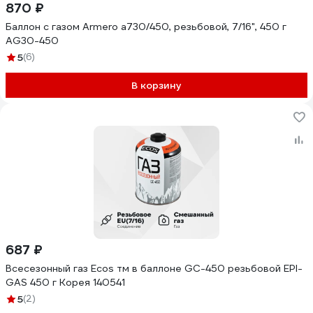
870 ₽
Баллон с газом Armero a730/450, резьбовой, 7/16", 450 г
AG30-450
5
(6)
В корзину
687 ₽
Всесезонный газ Ecos тм в баллоне GC-450 резьбовой EPI-
GAS 450 г Корея 140541
5
(2)