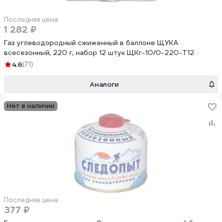
Последняя цена
1 282 ₽
Газ углеводородный сжиженный в баллоне ЩУКА
всесезонный, 220 г, набор 12 штук ЩКг-10/0-220-Т12
4.6
(71)
Аналоги
Нет в наличии
Последняя цена
377 ₽