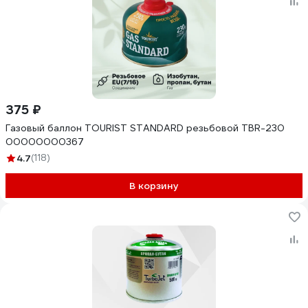
375 ₽
Газовый баллон TOURIST STANDARD резьбовой TBR-230
00000000367
4.7
(118)
В корзину