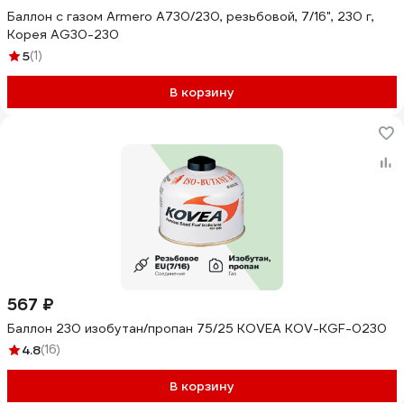
Баллон с газом Armero A730/230, резьбовой, 7/16", 230 г,
Корея AG30-230
5
(1)
В корзину
567 ₽
Баллон 230 изобутан/пропан 75/25 KOVEA KOV-KGF-0230
4.8
(16)
В корзину