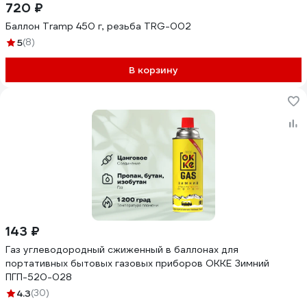
720 ₽
Баллон Tramp 450 г, резьба TRG-002
5
(8)
В корзину
143 ₽
Газ углеводородный сжиженный в баллонах для
портативных бытовых газовых приборов OKKE Зимний
ПГП-520-028
4.3
(30)