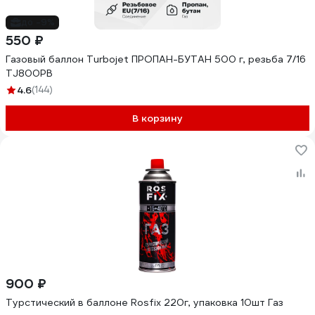
до -9%
550 ₽
Газовый баллон Turbojet ПРОПАН-БУТАН 500 г, резьба 7/16
TJ800PB
4.6
(144)
В корзину
900 ₽
Турстический в баллоне Rosfix 220г, упаковка 10шт Газ