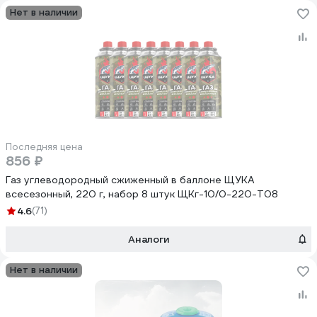
Нет в наличии
Последняя цена
856 ₽
Газ углеводородный сжиженный в баллоне ЩУКА
всесезонный, 220 г, набор 8 штук ЩКг-10/0-220-Т08
4.6
(71)
Аналоги
Нет в наличии