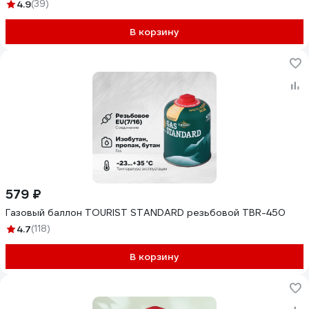
4.9
(39)
В корзину
579 ₽
Газовый баллон TOURIST STANDARD резьбовой TBR-450
4.7
(118)
В корзину