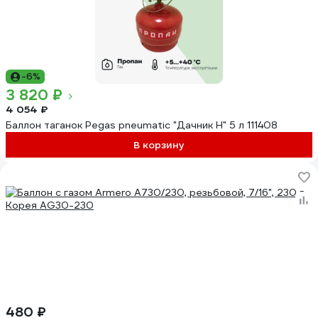
-6%
3 820 ₽
4 054 ₽
Баллон таганок Pegas pneumatic "Дачник Н" 5 л 111408
В корзину
480 ₽