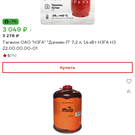
-7%
3 049 ₽
3 278 ₽
Таганок ОАО "НЗГА" "Дачник-П" 7,2 л, 1,4 кВт НЗГА НЗ
22.00.00.00-01
5
(14)
Купить