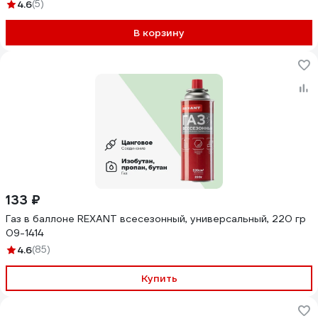
4.6
(5)
В корзину
133 ₽
Газ в баллоне REXANT всесезонный, универсальный, 220 гр
09-1414
4.6
(85)
Купить