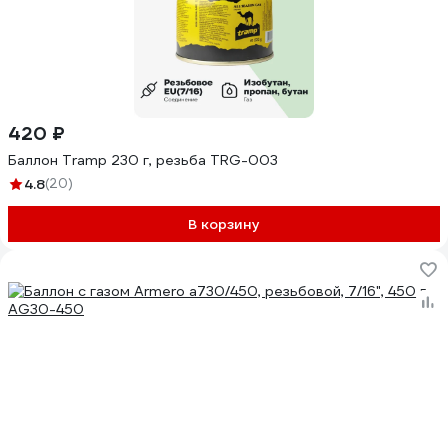
420 ₽
Баллон Tramp 230 г, резьба TRG-003
4.8
(20)
В корзину