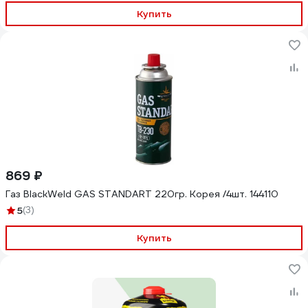
Купить
869 ₽
Газ BlackWeld GAS STANDART 220гр. Корея /4шт. 144110
5
(3)
Купить