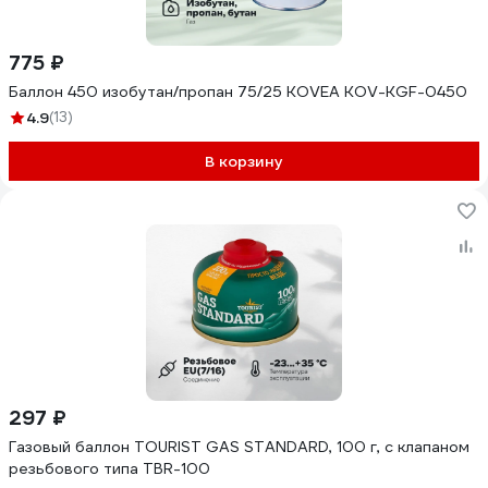
775 ₽
Баллон 450 изобутан/пропан 75/25 KOVEA KOV-KGF-0450
4.9
(13)
В корзину
297 ₽
Газовый баллон TOURIST GAS STANDARD, 100 г, с клапаном
резьбового типа TBR-100