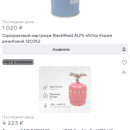
Последняя цена
1 020 ₽
Одноразовый картридж BlackWeld ALPS 450гр Корея
резьбовой 120352
Аналоги
Нет в наличии
Последняя цена
4 223 ₽