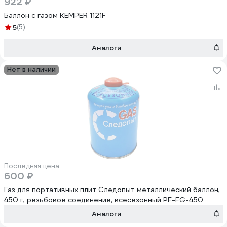
922 ₽
Баллон с газом KEMPER 1121F
5
(5)
Аналоги
Нет в наличии
Последняя цена
600 ₽
Газ для портативных плит Следопыт металлический баллон,
450 г, резьбовое соединение, всесезонный PF-FG-450
Аналоги