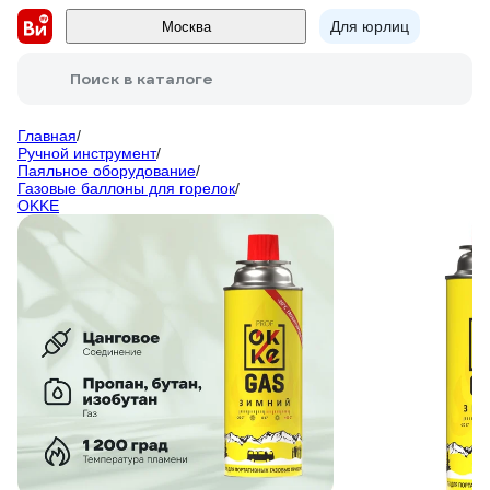
Для юрлиц
Москва
Поиск в каталоге
Главная
/
Ручной инструмент
/
Паяльное оборудование
/
Газовые баллоны для горелок
/
OKKE