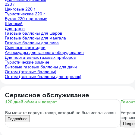
220 г
Цанговые 220 г
Туристические 220 г
Бутан 220 г цанговые
Широкий
Для гриля
Газовые баллоны для шаров
Газовые баллоны для мангала
Газовые баллоны для пива
Сменные картриджи
Аксессуары для газового оборудования
Для портативных газовых приборов
Туристические зимние
Бытовые газовые баллоны для дачи
Оптом (газовые баллоны)
Оптом (газовые баллоны для горелок)
Сервисное обслуживание
120 дней обмен и возврат
Ремонт
Вы можете вернуть товар, который не был использован
Устран
сервис
Подробнее
Подро