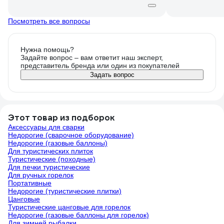
Посмотреть все вопросы
Нужна помощь?
Задайте вопрос – вам ответит наш эксперт,
представитель бренда или один из покупателей
Задать вопрос
Этот товар из подборок
Аксессуары для сварки
Недорогие (сварочное оборудование)
Недорогие (газовые баллоны)
Для туристических плиток
Туристические (походные)
Для печки туристические
Для ручных горелок
Портативные
Недорогие (туристические плитки)
Цанговые
Туристические цанговые для горелок
Недорогие (газовые баллоны для горелок)
Для зимней рыбалки