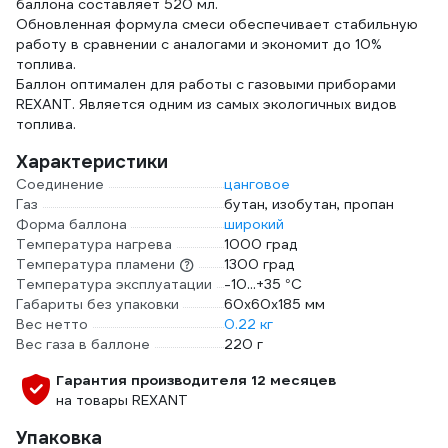
баллона составляет 520 мл.
Обновленная формула смеси обеспечивает стабильную
работу в сравнении с аналогами и экономит до 10%
топлива.
Баллон оптимален для работы с газовыми приборами
REXANT. Является одним из самых экологичных видов
топлива.
Характеристики
Соединение
цанговое
Газ
бутан, изобутан, пропан
Форма баллона
широкий
Температура нагрева
1000 град
Температура пламени
1300 град
Температура эксплуатации
-10...+35 °С
Габариты без упаковки
60х60х185 мм
Вес нетто
0.22 кг
Вес газа в баллоне
220 г
Гарантия производителя 12 месяцев
на товары REXANT
Упаковка