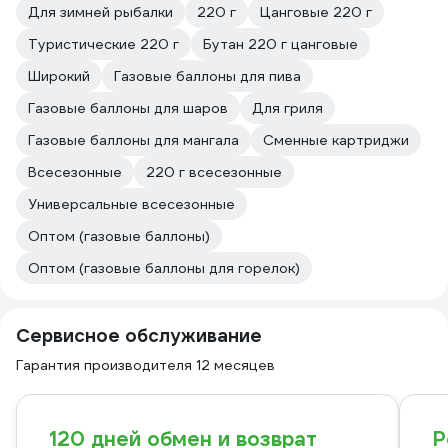
Для зимней рыбалки
220 г
Цанговые 220 г
Туристические 220 г
Бутан 220 г цанговые
Широкий
Газовые баллоны для пива
Газовые баллоны для шаров
Для гриля
Газовые баллоны для мангала
Сменные картриджи
Всесезонные
220 г всесезонные
Универсальные всесезонные
Оптом (газовые баллоны)
Оптом (газовые баллоны для горелок)
Сервисное обслуживание
Гарантия производителя 12 месяцев
120 дней обмен и возврат
Р