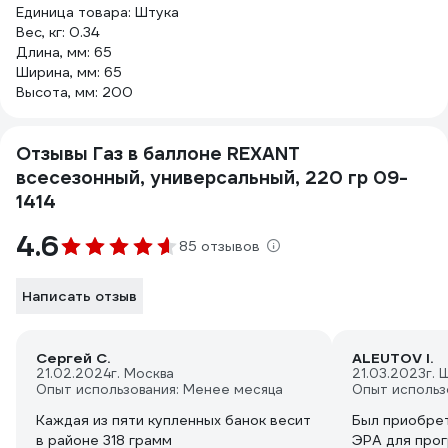
Единица товара: Штука
Вес, кг: 0.34
Длина, мм: 65
Ширина, мм: 65
Высота, мм: 200
Отзывы Газ в баллоне REXANT
всесезонный, универсальный, 220 гр 09-
1414
4.6
85 отзывов
Написать отзыв
Сергей С.
ALEUTOV I.
21.02.2024
г. Москва
21.03.2023
г.
Опыт использования: Менее месяца
Опыт использ
Каждая из пяти купленных банок весит
Был приобрет
в районе 318 грамм
ЭРА для прог