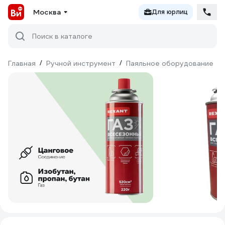
Москва
Для юрлиц
Поиск в каталоге
Главная
/
Ручной инструмент
/
Паяльное оборудование
/