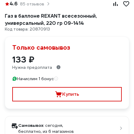
4.6
85 отзывов
Газ в баллоне REXANT всесезонный,
универсальный, 220 гр 09-1414
Код товара: 20870913
Только самовывоз
133 ₽
Нужна предоплата
Начислим 1 бонус
Купить
Самовывоз:
сегодня,
бесплатно
, из 6 магазинов