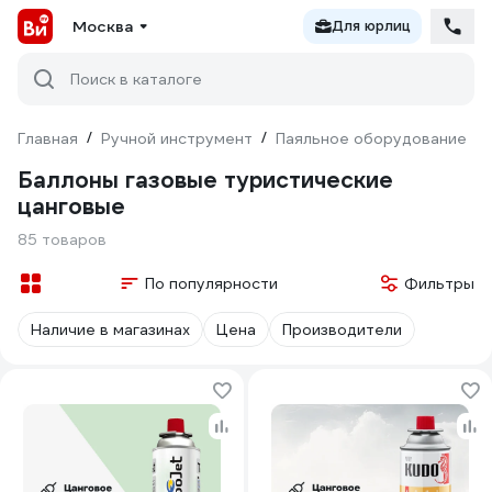
Москва
Для юрлиц
Поиск в каталоге
Главная
/
Ручной инструмент
/
Паяльное оборудование
/
Баллоны газовые туристические
цанговые
85 товаров
По популярности
Фильтры
Наличие в магазинах
Цена
Производители