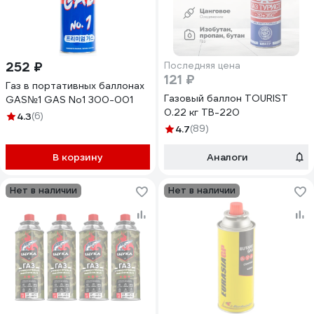
252 ₽
Последняя цена
121 ₽
Газ в портативных баллонах
Газовый баллон TOURIST
GAS№1 GAS No1 300-001
0.22 кг TB-220
4.3
(6)
4.7
(89)
В корзину
Аналоги
Нет в наличии
Нет в наличии