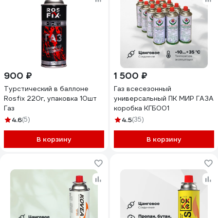
900 ₽
1 500 ₽
Турстический в баллоне
Газ всесезонный
Rosfix 220г, упаковка 10шт
универсальный ПК МИР ГАЗА
Газ
коробка КГБ001
4.6
(5)
4.5
(35)
В корзину
В корзину