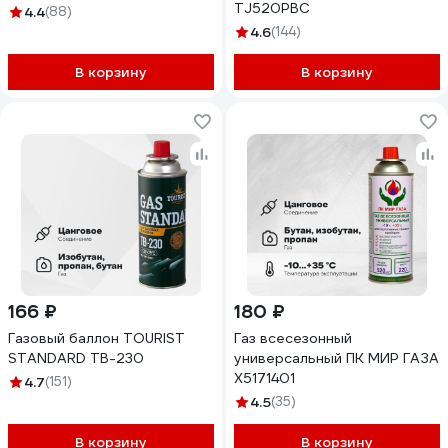
TJ520PBC
4.4
(88)
4.6
(144)
В корзину
В корзину
166 ₽
180 ₽
Газовый баллон TOURIST
Газ всесезонный
STANDARD ТВ-230
универсальный ПК МИР ГАЗА
X5171401
4.7
(151)
4.5
(35)
В корзину
В корзину