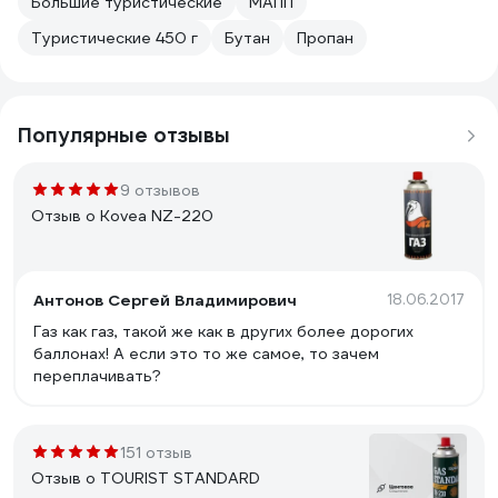
Большие туристические
МАПП
Туристические 450 г
Бутан
Пропан
Популярные отзывы
9 отзывов
Отзыв о Kovea NZ-220
Антонов Сергей Владимирович
18.06.2017
Газ как газ, такой же как в других более дорогих
баллонах! А если это то же самое, то зачем
переплачивать?
151 отзыв
Отзыв о TOURIST STANDARD