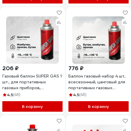
206 ₽
776 ₽
Газовый баллон SUPER GAS 1
Баллон газовый набор 4 шт,
шт., для портативных
всесезонный, цанговый для
газовых приборов,
портативных газовых
всесезонный, цанговый, пр-
приборов SUPER GAS
4.5
(46)
4.5
(46)
во Ю.Корея, 2711139701
2711139704
В корзину
В корзину