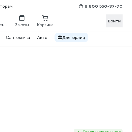
8 800 550-37-70
сторам
Войти
Сравнение
Заказы
Корзина
Сантехника
Авто
Для юрлиц
Товар куплен у нас