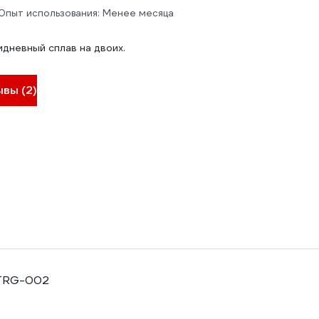
Опыт использования: Менее месяца
идневный сплав на двоих.
ывы (2)
 TRG-002