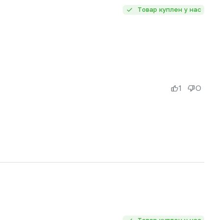
Товар куплен у нас
1
0