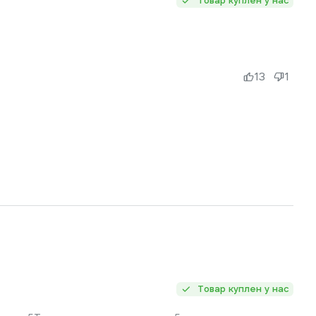
Товар куплен у нас
13
1
Товар куплен у нас