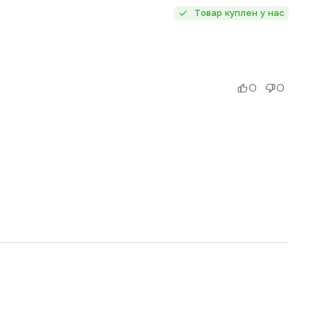
Товар куплен у нас
0
0