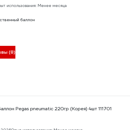
ыт использования: Менее месяца
ественный баллон
ывы (8)
аллон Pegas pneumatic 220гр (Корея) 4шт 111701