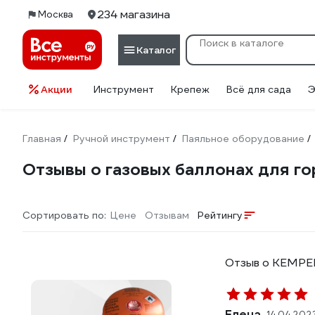
234 магазина
Москва
Каталог
Акции
Инструмент
Крепеж
Всё для сада
Э
Главная
Ручной инструмент
Паяльное оборудование
/
/
/
Отзывы о газовых баллонах для г
Сортировать по:
Цене
Отзывам
Рейтингу
Отзыв о KEMPER
Елена .
14.04.202