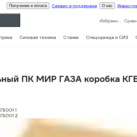
Сервис и поддержка
Инвесто
Получение и оплата
О нас
Избранное
трика
Силовая техника
Станки
Спецодежда и СИЗ
ьный ПК МИР ГАЗА коробка КГ