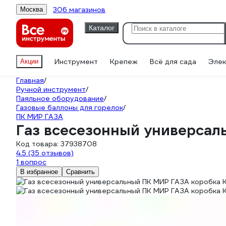
306 магазинов
Москва
Каталог
Инструмент
Крепеж
Всё для сада
Элек
Акции
Главная
/
Ручной инструмент
/
Паяльное оборудование
/
Газовые баллоны для горелок
/
ПК МИР ГАЗА
Газ всесезонный универсал
Код товара:
37938708
4.5
(35 отзывов)
1 вопрос
В избранное
Сравнить