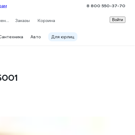
рам
8 800 550-37-70
Войти
Сравнение
Заказы
Корзина
Сантехника
Авто
Для юрлиц
Б001