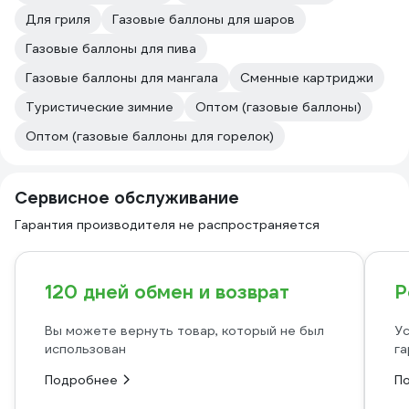
Для гриля
Газовые баллоны для шаров
Газовые баллоны для пива
Газовые баллоны для мангала
Сменные картриджи
Туристические зимние
Оптом (газовые баллоны)
Оптом (газовые баллоны для горелок)
Сервисное обслуживание
Гарантия производителя не распространяется
120 дней обмен и возврат
Р
Вы можете вернуть товар, который не был
Ус
использован
га
Подробнее
П