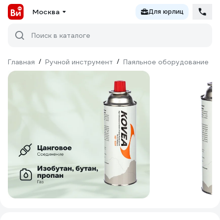
Москва
Для юрлиц
Поиск в каталоге
Главная
/
Ручной инструмент
/
Паяльное оборудование
/