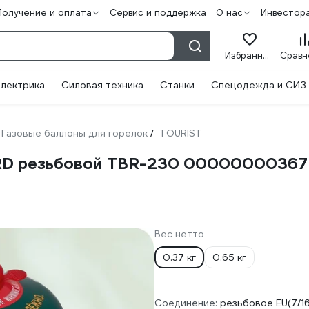
Получение и оплата
Сервис и поддержка
О нас
Инвестор
Избранное
лектрика
Силовая техника
Станки
Спецодежда и СИЗ
Газовые баллоны для горелок
TOURIST
/
RD резьбовой TBR-230 00000000367
Вес нетто
0.37 кг
0.65 кг
Соединение:
резьбовое EU(7/16