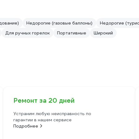
дование)
Недорогие (газовые баллоны)
Недорогие (турис
Для ручных горелок
Портативные
Широкий
Ремонт за 20 дней
Устраним любую неисправность по
гарантии в нашем сервисе
Подробнее