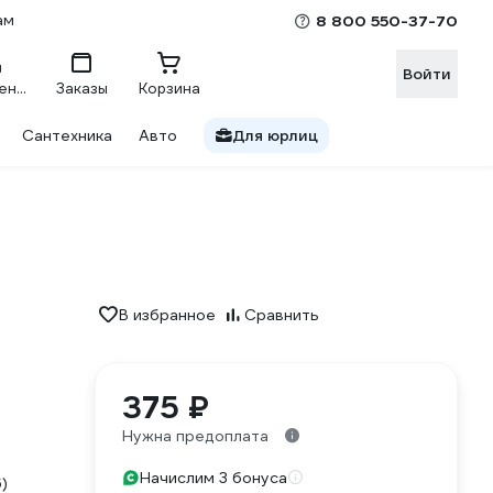
ам
8 800 550-37-70
Войти
Сравнение
Заказы
Корзина
Сантехника
Авто
Для юрлиц
В избранное
Сравнить
375 ₽
Нужна предоплата
Начислим 3 бонуса
)