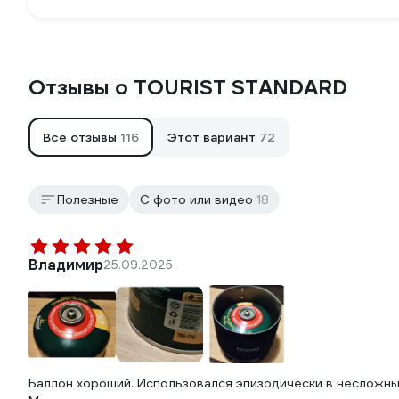
Отзывы о TOURIST STANDARD
Все отзывы
116
Этот вариант
72
Полезные
С фото или видео
18
Владимир
25.09.2025
Баллон хороший. Использовался эпизодически в несложны