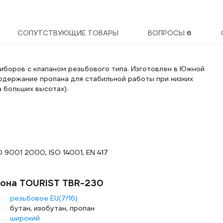
СОПУТСТВУЮЩИЕ ТОВАРЫ
ВОПРОСЫ
6
иборов с клапаном резьбового типа. Изготовлен в Южной
 содержание пропана для стабильной работы при низких
 больших высотах).
9001 2000, ISO 14001, EN 417
лона TOURIST TBR-230
резьбовое EU(7/16)
бутан, изобутан, пропан
широкий