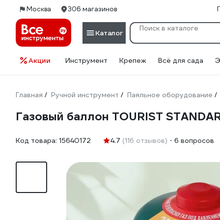
Москва
306 магазинов
Каталог
Акции
Инструмент
Крепеж
Всё для сада
Э
Главная
Ручной инструмент
Паяльное оборудование
/
/
/
Газовый баллон TOURIST STANDA
Код товара:
15640172
4.7
(116 отзывов)
6 вопросов