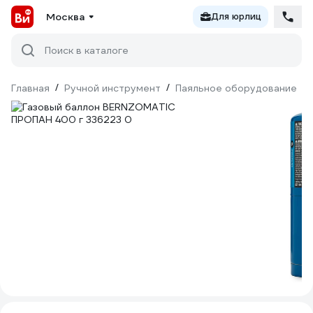
Москва
Для юрлиц
Поиск в каталоге
Главная
/
Ручной инструмент
/
Паяльное оборудование
/