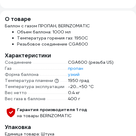
О товаре
Баллон с газом ПРОПАН, BERNZOMATIC
Объем баллона: 1000 мл
Температура горения газ: 1950С
Резьбовое соединение CGA600
Характеристики
Соединение
CGA600 (резьба US)
Газ
пропан
Форма баллона
узкий
Температура пламени
1950 град
Температура эксплуатации
-20...+50 °С
Вес нетто
0.4 кг
Вес газа в баллоне
400 г
Гарантия производителя 1 год
на товары BERNZOMATIC
Упаковка
Единица товара: Штука