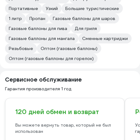
Портативные
Узкий
Большие туристические
1 литр
Пропан
Газовые баллоны для шаров
Газовые баллоны для пива
Для гриля
Газовые баллоны для мангала
Сменные картриджи
Резьбовые
Оптом (газовые баллоны)
Оптом (газовые баллоны для горелок)
Сервисное обслуживание
Гарантия производителя 1 год
120 дней обмен и возврат
Р
Вы можете вернуть товар, который не был
Ус
использован
га