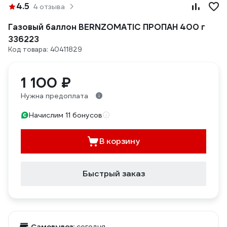
4.5
4 отзыва
Газовый баллон BERNZOMATIC ПРОПАН 400 г
336223
Код товара: 40411829
1 100 ₽
Нужна предоплата
Начислим 11 бонусов
В корзину
Быстрый заказ
Самовывоз:
сегодня,