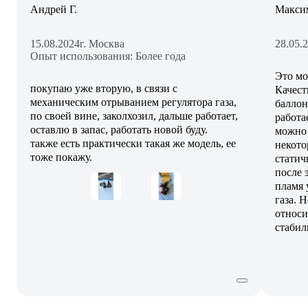
Андрей Г.
Макси
15.08.2024
г. Москва
28.05.
Опыт использования: Более года
Это мо
покупаю уже вторую, в связи с
Качест
механическим отрыванием регулятора газа,
баллон
по своей вине, заколхозил, дальше работает,
работа
оставлю в запас, работать новой буду.
можно 
также есть практически такая же модель, ее
некото
тоже покажу.
статич
после 
пламя 
газа. 
относи
стабил