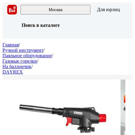
Для юрлиц
Москва
Поиск в каталоге
Главная
/
Ручной инструмент
/
Паяльное оборудование
/
Газовые горелки
/
На баллончик
/
DAYREX