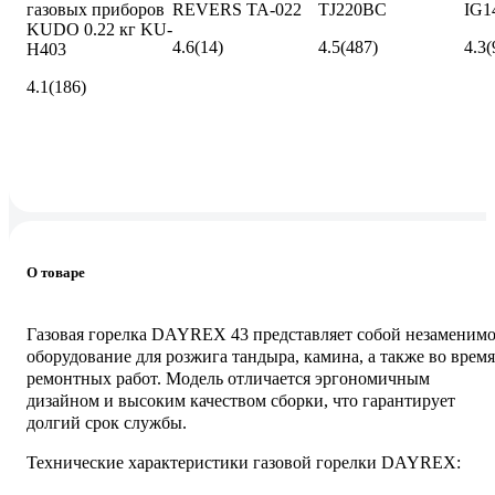
газовых приборов
REVERS TA-022
TJ220BC
IG1
KUDO 0.22 кг KU-
4.6
(14)
4.5
(487)
4.3
(
H403
4.1
(186)
О товаре
Газовая горелка DAYREX 43 представляет собой незаменим
оборудование для розжига тандыра, камина, а также во время
ремонтных работ. Модель отличается эргономичным
дизайном и высоким качеством сборки, что гарантирует
долгий срок службы.
Технические характеристики газовой горелки DAYREX: