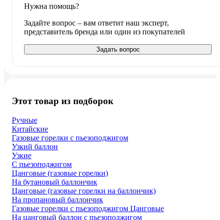
Нужна помощь?
Задайте вопрос – вам ответит наш эксперт,
представитель бренда или один из покупателей
Задать вопрос
Этот товар из подборок
Ручные
Китайские
Газовые горелки с пьезоподжигом
Узкий баллон
Узкие
С пьезоподжигом
Цанговые (газовые горелки)
На бутановый баллончик
Цанговые (газовые горелки на баллончик)
На пропановый баллончик
Газовые горелки с пьезоподжигом Цанговые
На цанговый баллон с пьезоподжигом