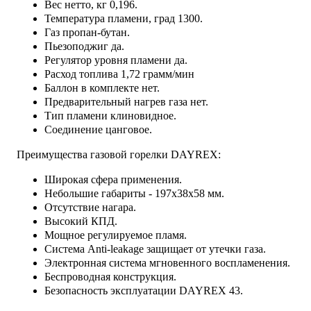
Вес нетто, кг 0,196.
Температура пламени, град 1300.
Газ пропан-бутан.
Пьезоподжиг да.
Регулятор уровня пламени да.
Расход топлива 1,72 грамм/мин
Баллон в комплекте нет.
Предварительный нагрев газа нет.
Тип пламени клиновидное.
Соединение цанговое.
Преимущества газовой горелки DAYREX:
Широкая сфера применения.
Небольшие габариты - 197х38х58 мм.
Отсутствие нагара.
Высокий КПД.
Мощное регулируемое пламя.
Система Anti-leakage защищает от утечки газа.
Электронная система мгновенного воспламенения.
Беспроводная конструкция.
Безопасность эксплуатации DAYREX 43.