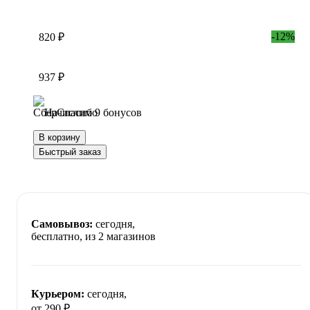
-12%
820 ₽
937 ₽
Начислим 9 бонусов
В корзину
Быстрый заказ
Самовывоз:
сегодня,
бесплатно
, из 2 магазинов
Курьером:
сегодня,
от 290 ₽