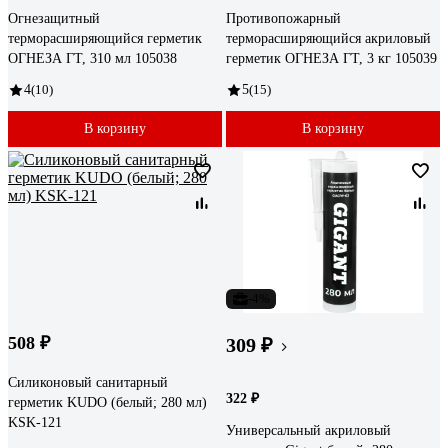
Огнезащитный
Противопожарный
терморасширяющийся герметик
терморасширяющийся акриловый
ОГНЕЗА ГТ, 310 мл 105038
герметик ОГНЕЗА ГТ, 3 кг 105039
4
(10)
5
(15)
В корзину
В корзину
-4%
508 ₽
309 ₽
Силиконовый санитарный
322 ₽
герметик KUDO (белый; 280 мл)
KSK-121
Универсальный акриловый