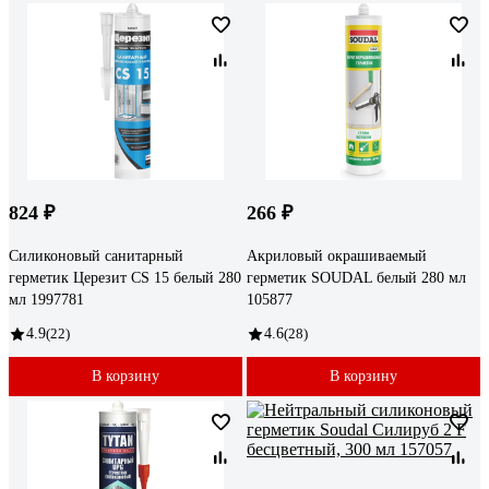
824 ₽
266 ₽
Силиконовый санитарный
Акриловый окрашиваемый
герметик Церезит CS 15 белый 280
герметик SOUDAL белый 280 мл
мл 1997781
105877
4.9
(22)
4.6
(28)
В корзину
В корзину