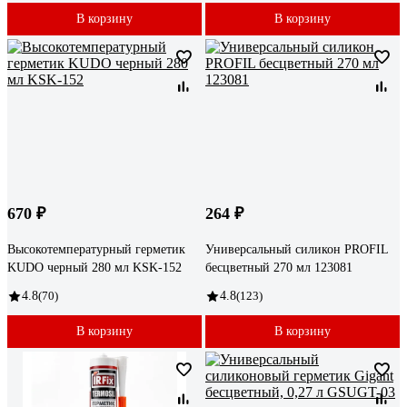
В корзину
В корзину
670 ₽
264 ₽
Высокотемпературный герметик
Универсальный силикон PROFIL
KUDO черный 280 мл KSK-152
бесцветный 270 мл 123081
4.8
(70)
4.8
(123)
В корзину
В корзину