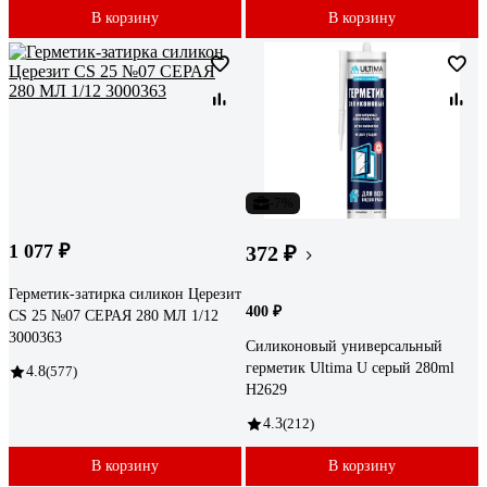
В корзину
В корзину
-7%
1 077 ₽
372 ₽
Герметик-затирка силикон Церезит
400 ₽
CS 25 №07 СЕРАЯ 280 МЛ 1/12
3000363
Силиконовый универсальный
герметик Ultima U серый 280ml
4.8
(577)
H2629
4.3
(212)
В корзину
В корзину