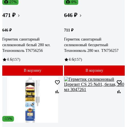
-27%
-9%
471 ₽
646 ₽
646 ₽
711 ₽
Герметик санитарный
Герметик санитарный
силиконовый белый 280 мл.
силиконовый бесцветный
Технониколь TN756256
Технониколь 280 мл. TN756257
4.6
(157)
4.6
(157)
В корзину
В корзину
-15%