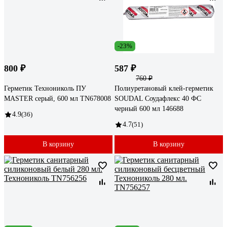
-23%
800 ₽
587 ₽
760 ₽
Герметик Технониколь ПУ
Полиуретановый клей-герметик
MASTER серый, 600 мл TN678008
SOUDAL Соудафлекс 40 ФС
черный 600 мл 146688
4.9
(36)
4.7
(51)
В корзину
В корзину