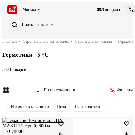
Москва
Для юрлиц
Поиск в каталоге
Главная
/
Строительные материалы
/
Строительная химия
/
Герметик
Герметики +5 °С
3000 товаров
По популярности
Фильтры
Наличие в магазинах
Цена
Производители