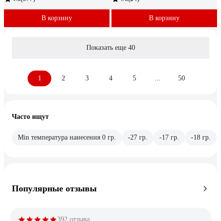
В корзину
В корзину
Показать еще 40
1
2
3
4
5
...
50
Часто ищут
Min температура нанесения 0 гр.
-27 гр.
-17 гр.
-18 гр.
Популярные отзывы
392 отзыва