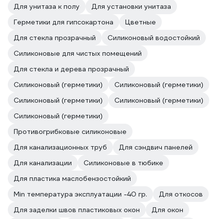
Для унитаза к полу
Для установки унитаза
Герметики для гипсокартона
Цветные
Для стекла прозрачный
Силиконовый водостойкий
Силиконовые для чистых помещений
Для стекла и дерева прозрачный
Силиконовый (герметики)
Силиконовый (герметики)
Силиконовый (герметики)
Силиконовый (герметики)
Силиконовый (герметики)
Противогрибковые силиконовые
Для канализационных труб
Для сэндвич панелей
Для канализации
Силиконовые в тюбике
Для пластика маслобензостойкий
Min температура эксплуатации -40 гр.
Для откосов
Для заделки швов пластиковых окон
Для окон