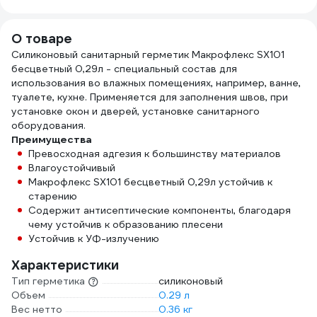
мл SS912
О товаре
Силиконовый санитарный герметик Макрофлекс SX101
бесцветный 0,29л - специальный состав для
использования во влажных помещениях, например, ванне,
туалете, кухне. Применяется для заполнения швов, при
установке окон и дверей, установке санитарного
оборудования.
Преимущества
Превосходная адгезия к большинству материалов
Влагоустойчивый
Макрофлекс SX101 бесцветный 0,29л устойчив к
старению
Содержит антисептические компоненты, благодаря
чему устойчив к образованию плесени
Устойчив к УФ-излучению
Характеристики
Тип герметика
силиконовый
Объем
0.29 л
Вес нетто
0.36 кг