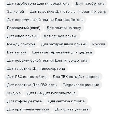
Для газобетона Для гипсокартона
Для газобетона
Заливной
Для пластика Для стекла и керамики есть
Для керамической плитки Для газобетона
Прозрачный (клей)
Для плитки на полу
Для швов плитки
Для стыков плитки
Между плиткой
Для затирки швов плитки
Россия
Без запаха
Цветные герметикии для дерева
Для керамической плитки Для гипсокартона
Для пластика Для гипсокартона
Для ПВХ водостойкие
Для ПВХ есть Для дерева
Для пластика Для ПВХ есть
Гидроизоляционные
Жидкие
Для ПВХ Для гипсокартона
Для гофры унитаза
Для унитаза к трубе
Для крепления унитаза
Для слива унитаза