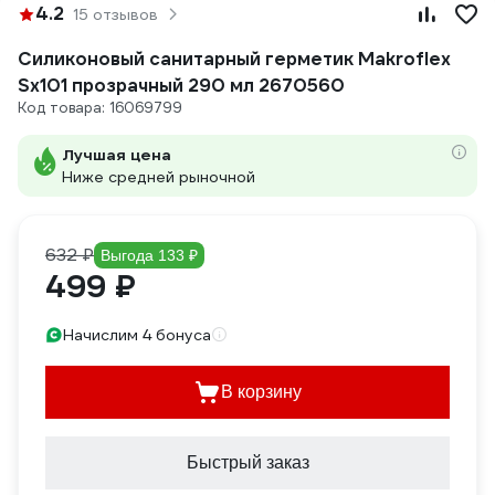
4.2
15 отзывов
Силиконовый санитарный герметик Makroflex
Sх101 прозрачный 290 мл 2670560
Код товара: 16069799
Лучшая цена
Ниже средней рыночной
632 ₽
Выгода 133 ₽
499 ₽
Начислим 4 бонуса
В корзину
Быстрый заказ