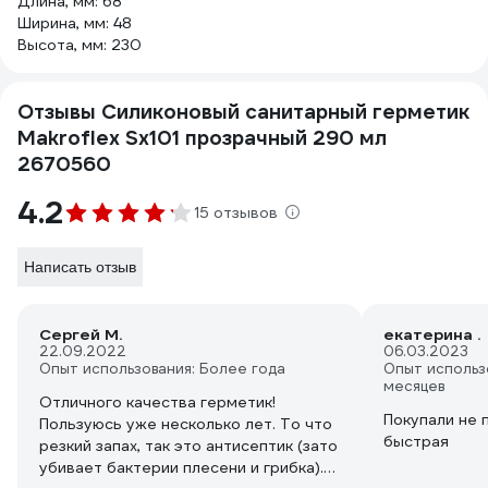
Длина, мм: 68
Ширина, мм: 48
Высота, мм: 230
Отзывы Силиконовый санитарный герметик
Makroflex Sх101 прозрачный 290 мл
2670560
4.2
15 отзывов
Написать отзыв
Сергей М.
екатерина .
22.09.2022
06.03.2023
Опыт использования: Более года
Опыт использ
месяцев
Отличного качества герметик!
Покупали не 
Пользуюсь уже несколько лет. То что
быстрая
резкий запах, так это антисептик (зато
убивает бактерии плесени и грибка).