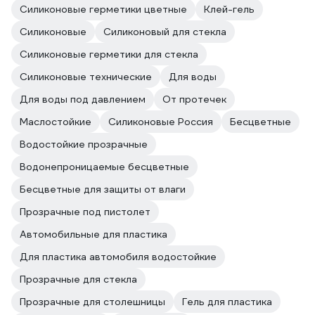
Силиконовые герметики цветные
Клей-гель
Силиконовые
Силиконовый для стекла
Силиконовые герметики для стекла
Силиконовые технические
Для воды
Для воды под давлением
От протечек
Маслостойкие
Силиконовые Россия
Бесцветные
Водостойкие прозрачные
Водонепроницаемые бесцветные
Бесцветные для защиты от влаги
Прозрачные под пистолет
Автомобильные для пластика
Для пластика автомобиля водостойкие
Прозрачные для стекла
Прозрачные для столешницы
Гель для пластика