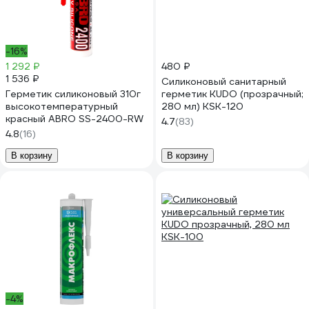
-16%
1 292 ₽
480 ₽
1 536 ₽
Силиконовый санитарный
Герметик силиконовый 310г
герметик KUDO (прозрачный;
высокотемпературный
280 мл) KSK-120
красный ABRO SS-2400-RW
4.7
(83)
4.8
(16)
В корзину
В корзину
-4%