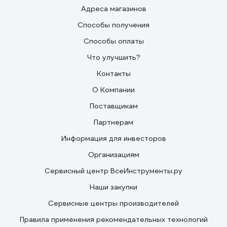
каким-то наполнителем, чем с воздухом.
Адреса магазинов
Способы получения
Способы оплаты
Что улучшить?
Контакты
О Компании
Поставщикам
Партнерам
Информация для инвесторов
Организациям
Сервисный центр ВсеИнструменты.ру
Наши закупки
Сервисные центры производителей
Правила применения рекомендательных технологий