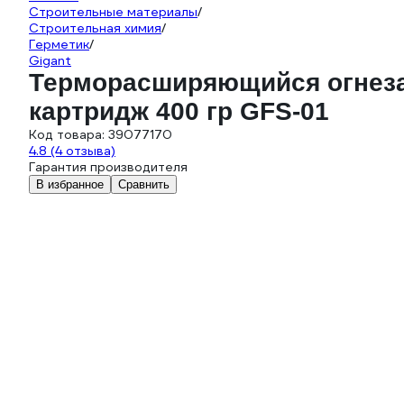
Строительные материалы
/
Строительная химия
/
Герметик
/
Gigant
Терморасширяющийся огнеза
картридж 400 гр GFS-01
Код товара:
39077170
4.8
(4 отзыва)
Гарантия производителя
В избранное
Сравнить