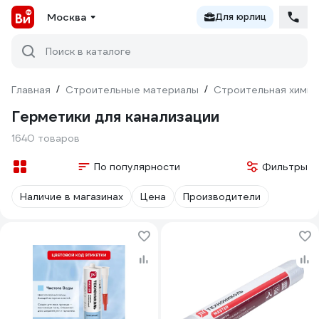
Москва
Для юрлиц
Поиск в каталоге
Главная
/
Строительные материалы
/
Строительная химия
Герметики для канализации
1640 товаров
По популярности
Фильтры
Наличие в магазинах
Цена
Производители