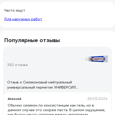
Часто ищут
Для наружных работ
Популярные отзывы
392 отзыва
Отзыв о Силиконовый нейтральный
универсальный герметик УНИВЕРСИЛ
(белый; 60 г) 11214-060
26.09.2024
Алексей
Обычно силикон по консистенции как гель, но в
данном случае это скорее паста. В целом ощущение,
как будто нечто среднее между акриловым