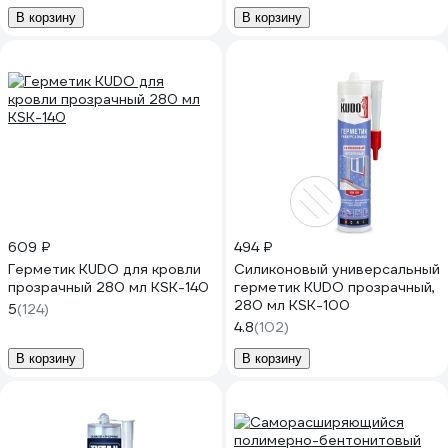
В корзину
В корзину
609 ₽
494 ₽
Герметик KUDO для кровли
Силиконовый универсальный
прозрачный 280 мл KSK-140
герметик KUDO прозрачный,
280 мл KSK-100
5
(124)
4.8
(102)
В корзину
В корзину