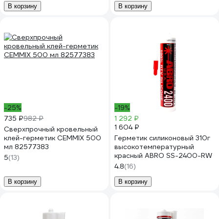
В корзину
В корзину
-25%
-19%
735 ₽
982 ₽
1 292 ₽
1 604 ₽
Сверхпрочный кровельный
клей-герметик CEMMIX 500
Герметик силиконовый 310г
мл 82577383
высокотемпературный
красный ABRO SS-2400-RW
5
(13)
4.8
(16)
В корзину
В корзину