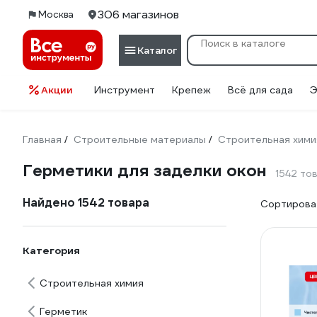
306 магазинов
Москва
Каталог
Акции
Инструмент
Крепеж
Всё для сада
Э
Главная
Строительные материалы
Строительная хими
/
/
Герметики для заделки окон
1542 то
Найдено 1542 товара
Сортироват
Категория
Строительная химия
Герметик