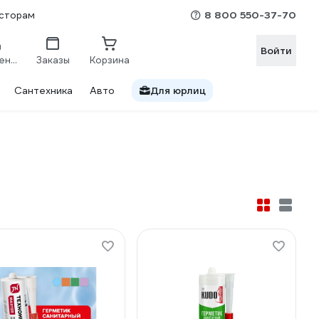
8 800 550-37-70
сторам
Войти
Сравнение
Заказы
Корзина
Сантехника
Авто
Для юрлиц