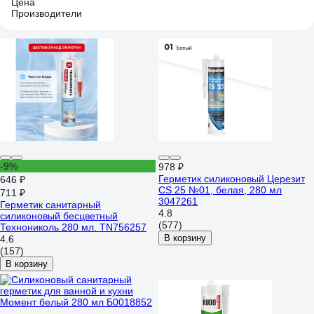
Цена
Производители
-9%
978 ₽
Герметик силиконовый Церезит
646 ₽
CS 25 №01, белая, 280 мл
711 ₽
3047261
Герметик санитарный
4.8
силиконовый бесцветный
(577)
Технониколь 280 мл. TN756257
В корзину
4.6
(157)
В корзину