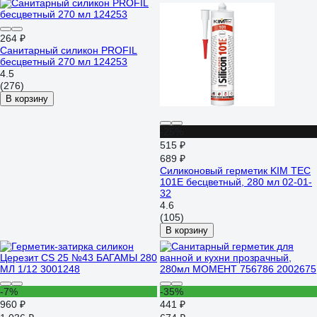
264 ₽
Санитарный силикон PROFIL
бесцветный 270 мл 124253
4.5
(276)
В корзину
-25%
515 ₽
689 ₽
Силиконовый герметик KIM TEC
101Е бесцветный, 280 мл 02-01-
32
4.6
(105)
В корзину
-7%
-35%
960 ₽
441 ₽