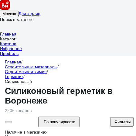
Для юрлиц
Москва
Поиск в каталоге
Главная
Каталог
Корзина
Избранное
Профиль
Главная
/
Строительные материалы
/
Строительная химия
/
Герметик
/
Силиконовый
Силиконовый герметик в
Воронеже
2206 товаров
По популярности
Фильтры
Наличие в магазинах