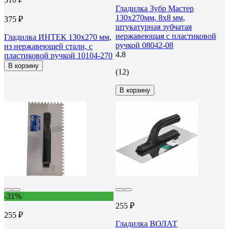
Гладилка Зубр Мастер
130x270мм, 8x8 мм,
375 ₽
штукатурная зубчатая
нержавеющая с пластиковой
Гладилка ИНТЕК 130х270 мм,
ручкой 08042-08
из нержавеющей стали, с
4.8
пластиковой ручкой 10104-270
В корзину
(12)
В корзину
-31%
255 ₽
255 ₽
Гладилка ВОЛАТ