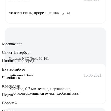
толстая сталь, прорезиненная ручка
3 отзыва
Москва
Санкт-Петербург
Отзыв о NEO Tools 50-161
Нижний Новгород
Екатеринбург
15.06.2021
Кобякова Юлия
Челябинск
Краснодар
Жесткое, 0.7 мм лезвие, нержавейка,
прочнодерджащаяся ручка, удобный хват
Пермь
Воронеж