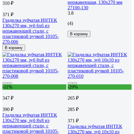
нержавеющая, 130x270 мм
310 ₽
27100-130
3.8
371 ₽
Гладилка зубчатая ИНТЕК
(4)
130х270 мм, зуб 6x6 из
нержавеющей стали, с
В корзину
пластиковой ручкой 10105-
270-006
В корзину
-11%
-29%
347 ₽
265 ₽
390 ₽
285 ₽
Гладилка зубчатая ИНТЕК
130х270 мм, зуб 8x8 из
371 ₽
нержавеющей стали, с
Гладилка зубчатая ИНТЕК
пластиковой ручкой 10105-
130х270 мм, зуб 10x10 из