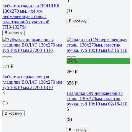
5
Зубчатая гладилка BOHRER
(1)
130x270 мм, 4x4 мм,
нержавеющая сталь, с
В корзину
пластиковой рукояткой
ГПЗ-132704
В корзину
-24%
271 ₽
269 ₽
Зубчатая нержавеющая
гладилка ВОЛАТ 130x270 мм
356 ₽
зуб 10x10 мм 27200-1310
3
Гладилка ON нержавеющая
сталь, 130x270мм, пластик
(1)
ручка, зуб 10x10 мм 02-16-110
5
В корзину
(9)
В корзину