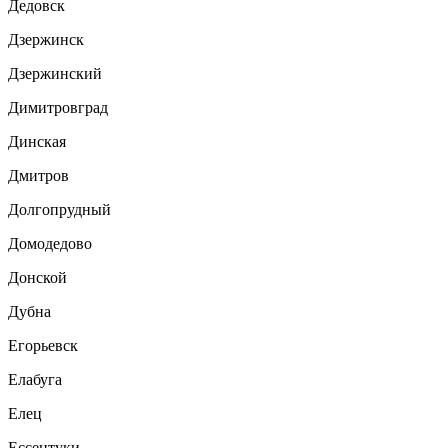
Дедовск
Дзержинск
Дзержинский
Димитровград
Динская
Дмитров
Долгопрудный
Домодедово
Донской
Дубна
Егорьевск
Елабуга
Елец
Ессентуки