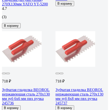
В корзину
270X130мм YATO YT-5200
4.7
(3)
В корзину
718 ₽
718 ₽
Зубчатая гладилка BEOROL
Зубчатая гладилка BEOROL
нержавеющая сталь 270x130
нержавеющая сталь 270x130
мм зуб 6x6 мм пвх ручка
мм зуб 8x8 мм пвх ручка
245736
245737
В корзину
В корзину