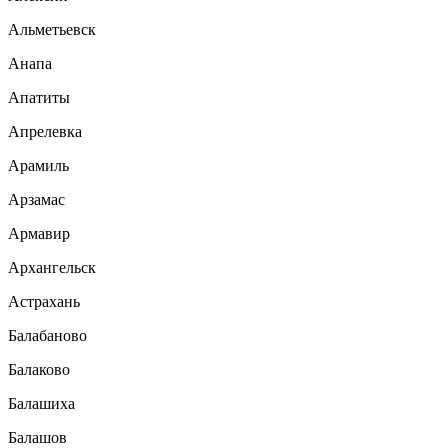
Альметьевск
Анапа
Апатиты
Апрелевка
Арамиль
Арзамас
Армавир
Архангельск
Астрахань
Балабаново
Балаково
Балашиха
Балашов