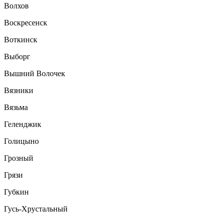
Волхов
Воскресенск
Воткинск
Выборг
Вышний Волочек
Вязники
Вязьма
Геленджик
Голицыно
Грозный
Грязи
Губкин
Гусь-Хрустальный