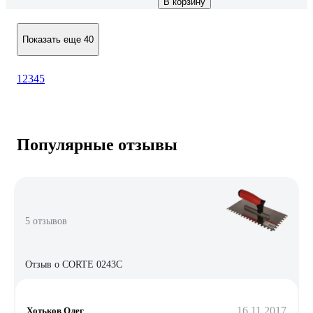
В корзину
Показать еще 40
1
2
3
4
5
Популярные отзывы
5 отзывов
Отзыв о CORTE 0243C
16.11.2017
Хотьков Олег