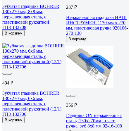
Зубчатая гладилка BOHRER
287 ₽
130x270 мм, 8x8 мм,
нержавеющая сталь, с
Нержавеющая гладилка НАШ
пластиковой рукояткой
ИНСТРУМЕНТ 130 мм х 270
ГПЗ-132708
мм, пластиковая ручка 020106-
270-130
В корзину
В корзину
404 ₽
Зубчатая гладилка BOHRER
130x270 мм, 6x6 мм,
нержавеющая сталь, с
356 ₽
пластиковой рукояткой (12/1)
ГПЗ-132706
Гладилка ON нержавеющая
В корзину
сталь, 130x270мм, пласт.
ручка, зуб 8x8 мм 02-16-108