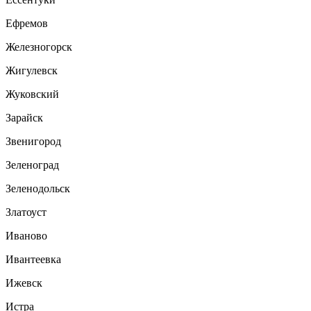
Ефремов
Железногорск
Жигулевск
Жуковский
Зарайск
Звенигород
Зеленоград
Зеленодольск
Златоуст
Иваново
Ивантеевка
Ижевск
Истра