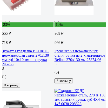
-23%
-10%
555 ₽
869 ₽
718 ₽
966 ₽
Зубчатая гладилка BEOROL
Гребенка из нержавеющей
нержавеющая сталь 270x130
стали, ручка из 2-х материалов
мм зуб 10x10 мм пвх ручка
Bellota 270x130 мм 25874-06
245738
5
3
(5)
(1)
В корзину
В корзину