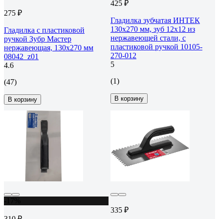
425 ₽
275 ₽
Гладилка зубчатая ИНТЕК
130х270 мм, зуб 12x12 из
Гладилка с пластиковой
нержавеющей стали, с
ручкой Зубр Мастер
пластиковой ручкой 10105-
нержавеющая, 130х270 мм
270-012
08042_z01
5
4.6
(1)
(47)
В корзину
В корзину
-17%
335 ₽
310 ₽