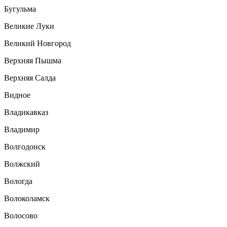
Бугульма
Великие Луки
Великий Новгород
Верхняя Пышма
Верхняя Салда
Видное
Владикавказ
Владимир
Волгодонск
Волжский
Вологда
Волоколамск
Волосово