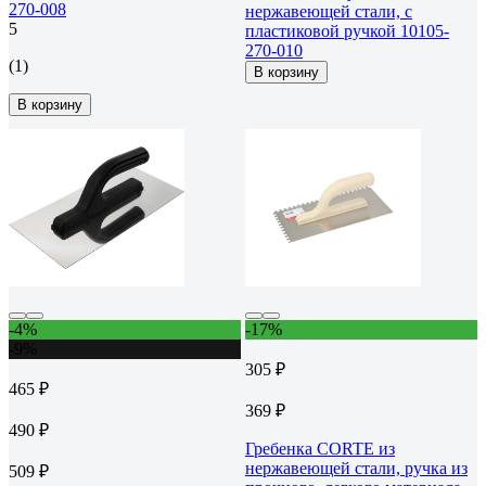
270-008
нержавеющей стали, с
5
пластиковой ручкой 10105-
270-010
(1)
В корзину
В корзину
-4%
-17%
-9%
305 ₽
465 ₽
369 ₽
490 ₽
Гребенка CORTE из
нержавеющей стали, ручка из
509 ₽