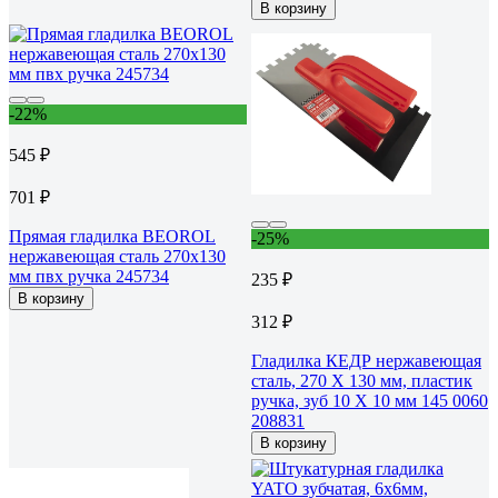
В корзину
-22%
545 ₽
701 ₽
Прямая гладилка BEOROL
-25%
нержавеющая сталь 270x130
мм пвх ручка 245734
235 ₽
В корзину
312 ₽
Гладилка КЕДР нержавеющая
сталь, 270 Х 130 мм, пластик
ручка, зуб 10 Х 10 мм 145 0060
208831
В корзину