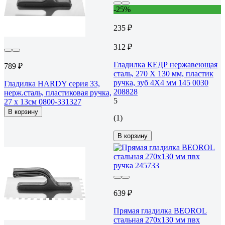
-25%
235 ₽
312 ₽
Гладилка КЕДР нержавеющая
789 ₽
сталь, 270 Х 130 мм, пластик
ручка, зуб 4Х4 мм 145 0030
Гладилка HARDY серия 33,
208828
нерж.сталь, пластиковая ручка,
5
27 x 13см 0800-331327
В корзину
(1)
В корзину
639 ₽
Прямая гладилка BEOROL
стальная 270x130 мм пвх