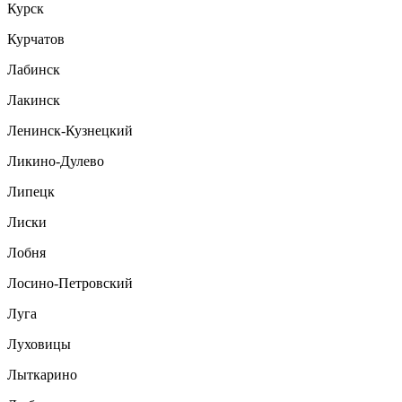
Курск
Курчатов
Лабинск
Лакинск
Ленинск-Кузнецкий
Ликино-Дулево
Липецк
Лиски
Лобня
Лосино-Петровский
Луга
Луховицы
Лыткарино