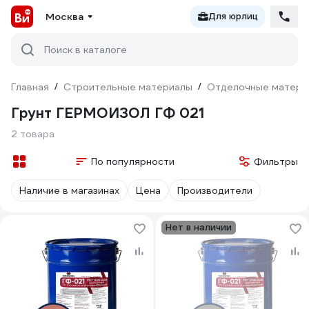
Москва
Для юрлиц
Поиск в каталоге
Главная
/
Строительные материалы
/
Отделочные матери
Грунт ГЕРМОИЗОЛ ГФ 021
2 товара
По популярности
Фильтры
Наличие в магазинах
Цена
Производители
Нет в наличии