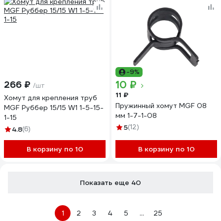
-9%
10 ₽
266 ₽
/шт
11 ₽
Хомут для крепления труб
Пружинный хомут MGF 08
MGF Руббер 15/15 W1 1-5-15-
мм 1-7-1-08
1-15
5
(12)
4.8
(6)
В корзину по 10
В корзину по 10
Показать еще 40
1
2
3
4
5
...
25