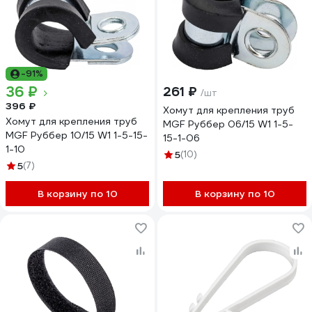
-91%
36 ₽
261 ₽
/шт
396 ₽
Хомут для крепления труб
Хомут для крепления труб
MGF Руббер 06/15 W1 1-5-
MGF Руббер 10/15 W1 1-5-15-
15-1-06
1-10
5
(10)
5
(7)
В корзину по 10
В корзину по 10