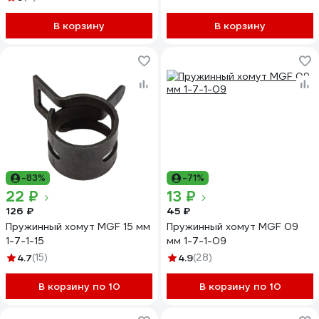
В корзину
В корзину
-83%
-71%
22 ₽
13 ₽
126 ₽
45 ₽
Пружинный хомут MGF 15 мм
Пружинный хомут MGF 09
1-7-1-15
мм 1-7-1-09
4.7
(15)
4.9
(28)
В корзину по 10
В корзину по 10