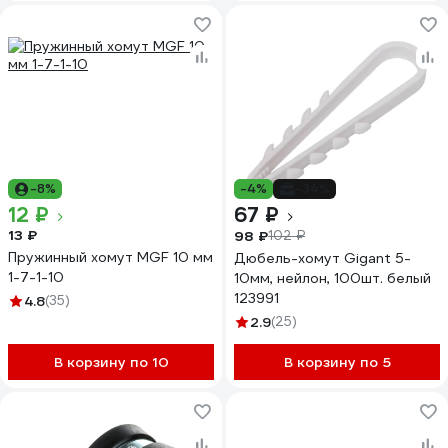
-8%
-4%
-34%
12 ₽
67 ₽
13 ₽
98 ₽
102 ₽
Пружинный хомут MGF 10 мм
Дюбель-хомут Gigant 5-
1-7-1-10
10мм, нейлон, 100шт. белый
123991
4.8
(35)
2.9
(25)
В корзину по 10
В корзину по 5