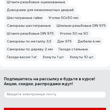
Штанги резьбовые оцинкованные
Доводчики для межкомнатных дверей
Шестигранные гайки
Уголки 50х50 мм
Саморезы шестигранные
Шпильки резьбовые DIN 975
Штанги резьбовые DIN 975
Уголок 50 на 50
Саморезы по металлу 3,5
Дин 975
Дюбели 4 мм
Саморезы по дереву 2 мм
Гвозди стальные
Гвозди весом 1 кг
Хомуты 1 шт
Хомуты 10 шт
Подпишитесь
на рассылку
и будьте в курсе!
Акции, скидки, распродажи ждут!