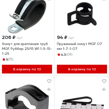
206 ₽
94 ₽
/шт
/шт
Хомут для крепления труб
Пружинный хомут MGF 07
MGF Руббер 25/15 W1 1-5-15-
мм 1-7-1-07
1-25
4.3
(28)
5
(15)
В корзину по 10
В корзину по 10