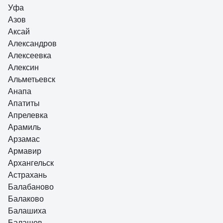
Уфа
Азов
Аксай
Александров
Алексеевка
Алексин
Альметьевск
Анапа
Апатиты
Апрелевка
Арамиль
Арзамас
Армавир
Архангельск
Астрахань
Балабаново
Балаково
Балашиха
Балашов