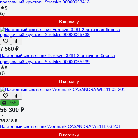
прозрачный хрусталь Strotskis 00000063413
5
(2)
В корзину
7 560 ₽
Настенный светильник Eurosvet 3281 2 античная бронза
прозрачный хрусталь Strotskis 00000065239
5
(1)
В корзину
-25%
56 300 ₽
75 318 ₽
Настенный светильник Wertmark CASANDRA WE111.03.201
В корзину