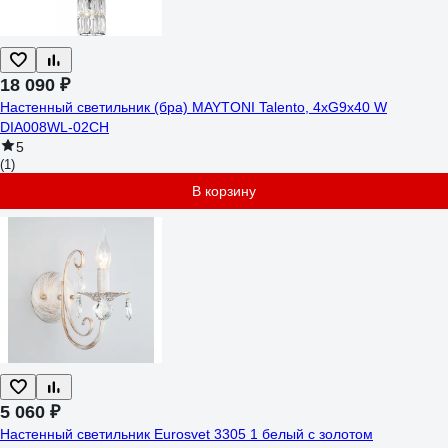
18 090 ₽
Настенный светильник (бра) MAYTONI Talento, 4хG9x40 W
DIA008WL-02CH
5
(1)
В корзину
5 060 ₽
Настенный светильник Eurosvet 3305 1 белый с золотом