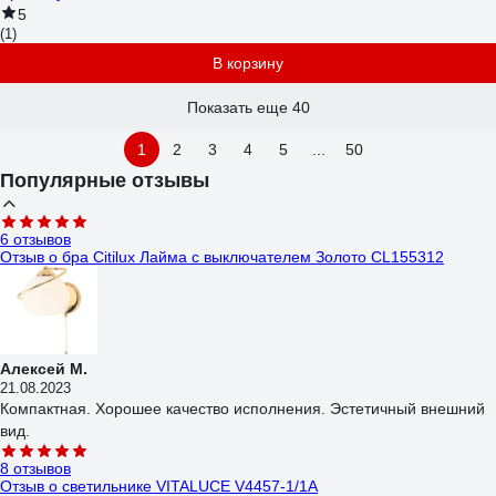
5
(1)
В корзину
Показать еще 40
1
2
3
4
5
...
50
Популярные отзывы
6 отзывов
Отзыв о бра Citilux Лайма с выключателем Золото CL155312
Алексей М.
21.08.2023
Компактная. Хорошее качество исполнения. Эстетичный внешний
вид.
8 отзывов
Отзыв о светильнике VITALUCE V4457-1/1A