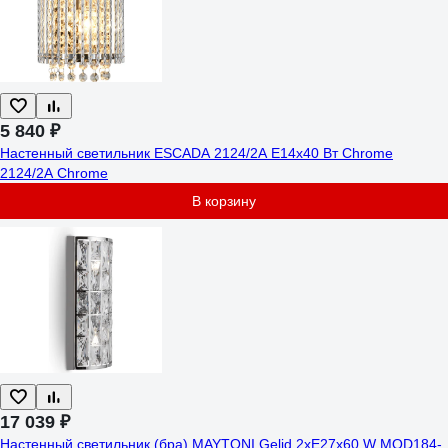
5 840 ₽
Настенный светильник ESCADA 2124/2A E14х40 Вт Chrome
2124/2A Chrome
В корзину
17 039 ₽
Настенный светильник (бра) MAYTONI Gelid 2хE27x60 W MOD184-