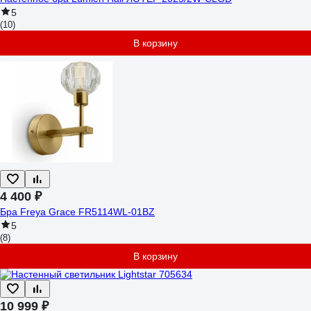
5
(10)
В корзину
4 400 ₽
Бра Freya Grace FR5114WL-01BZ
5
(8)
В корзину
10 999 ₽