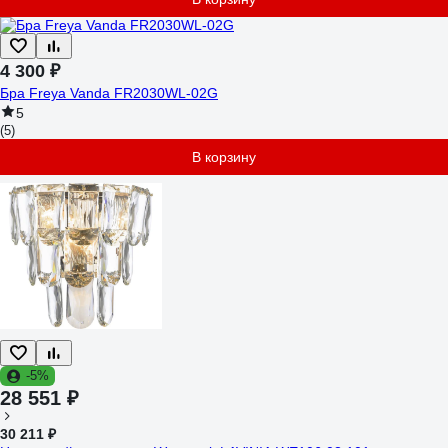
4 300 ₽
Бра Freya Vanda FR2030WL-02G
5
(5)
В корзину
-5%
28 551 ₽
30 211 ₽