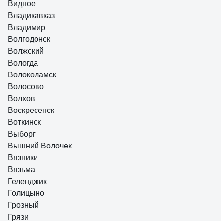
Видное
Владикавказ
Владимир
Волгодонск
Волжский
Вологда
Волоколамск
Волосово
Волхов
Воскресенск
Воткинск
Выборг
Вышний Волочек
Вязники
Вязьма
Геленджик
Голицыно
Грозный
Грязи