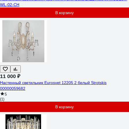
WL-02-CH
В корзину
11 000 ₽
Настенный светильник Eurosvet 12205 2 белый Strotskis
00000059682
5
(1)
В корзину