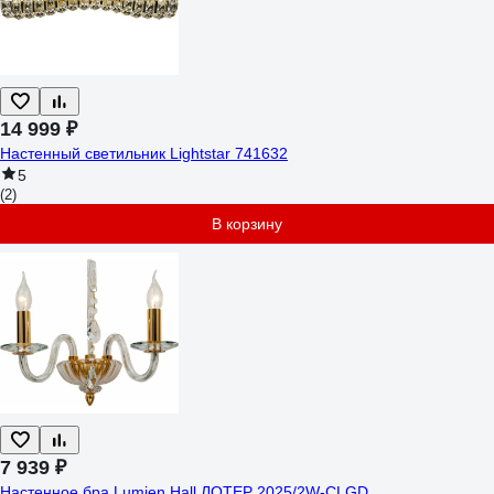
14 999 ₽
Настенный светильник Lightstar 741632
5
(2)
В корзину
7 939 ₽
Настенное бра Lumien Hall ЛОТЕР 2025/2W-CLGD