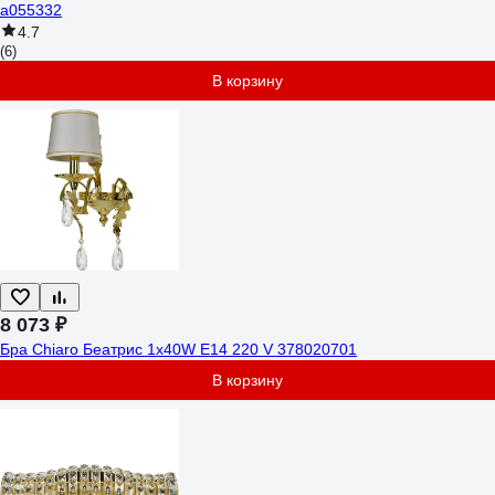
a055332
4.7
(6)
В корзину
8 073 ₽
Бра Chiaro Беатрис 1x40W Е14 220 V 378020701
В корзину