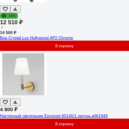
-14%
12 510 ₽
14 500 ₽
Бра Crystal Lux Hollywood AP2 Chrome
В корзину
4 800 ₽
Настенный светильник Eurosvet 60145/1 латунь a061949
В корзину