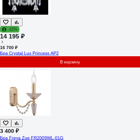
-15%
14 195 ₽
16 700 ₽
Бра Crystal Lux Princess AP2
В корзину
3 400 ₽
Бра Freya Zoe FR2009WL-01G