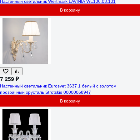
Настенный светильник Wertmark LAVINIA WE106.03.101
В корзину
7 259 ₽
Настенный светильник Eurosvet 3637 1 белый с золотом
прозрачный хрусталь Strotskis 00000068947
В корзину