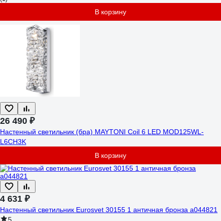
В корзину
26 490 ₽
Настенный светильник (бра) MAYTONI Coil 6 LED MOD125WL-
L6CH3K
В корзину
4 631 ₽
Настенный светильник Eurosvet 30155 1 античная бронза a044821
5