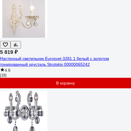
5 819 ₽
Настенный светильник Eurosvet 3281 1 белый с золотом
тонированный хрусталь Strotskis 00000065242
4.6
(18)
В корзину