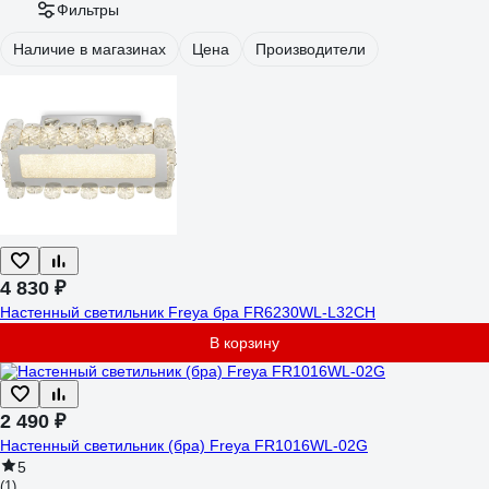
Фильтры
Наличие в магазинах
Цена
Производители
4 830 ₽
Настенный светильник Freya бра FR6230WL-L32CH
В корзину
2 490 ₽
Настенный светильник (бра) Freya FR1016WL-02G
5
(1)