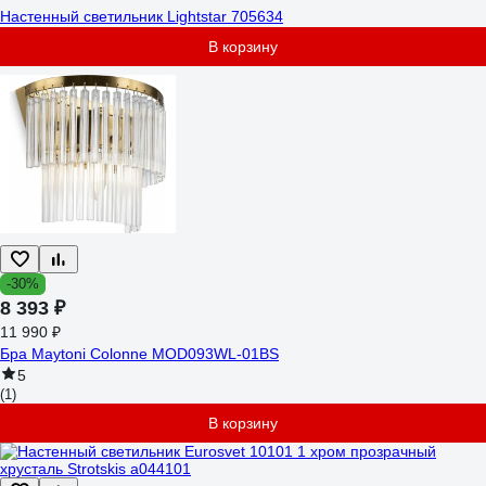
Настенный светильник Lightstar 705634
В корзину
-30%
8 393 ₽
11 990 ₽
Бра Maytoni Colonne MOD093WL-01BS
5
(1)
В корзину