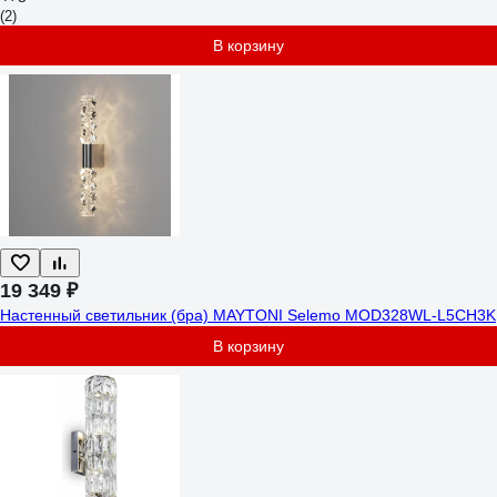
(2)
В корзину
19 349 ₽
Настенный светильник (бра) MAYTONI Selemo MOD328WL-L5CH3K
В корзину