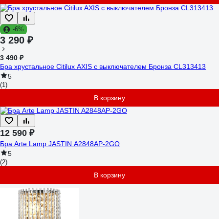
-6%
3 290 ₽
3 490 ₽
Бра хрустальное Citilux AXIS с выключателем Бронза CL313413
5
(1)
В корзину
12 590 ₽
Бра Arte Lamp JASTIN A2848AP-2GO
5
(2)
В корзину