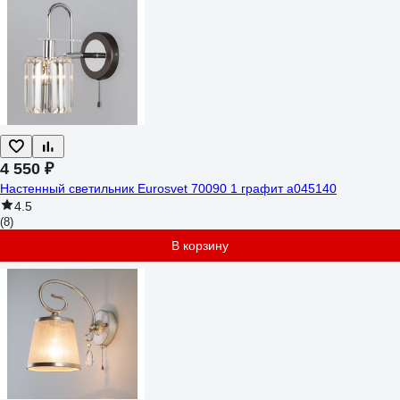
4 550 ₽
Настенный светильник Eurosvet 70090 1 графит a045140
4.5
(8)
В корзину