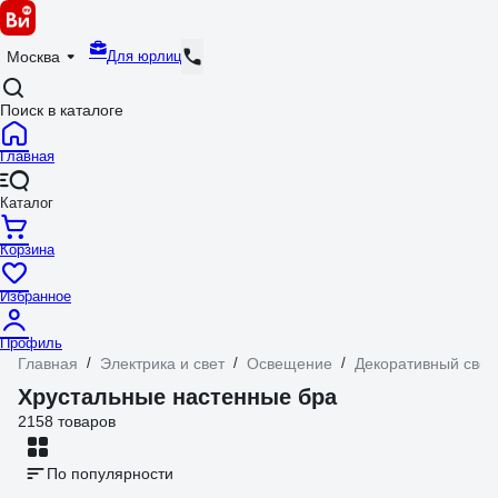
Для юрлиц
Москва
Поиск в каталоге
Главная
Каталог
Корзина
Избранное
Профиль
Главная
/
Электрика и свет
/
Освещение
/
Декоративный свет
Хрустальные настенные бра
2158 товаров
По популярности