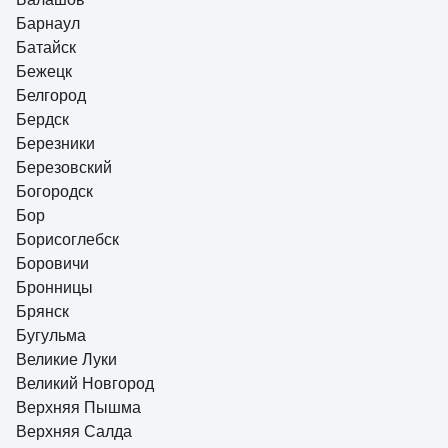
Барнаул
Батайск
Бежецк
Белгород
Бердск
Березники
Березовский
Богородск
Бор
Борисоглебск
Боровичи
Бронницы
Брянск
Бугульма
Великие Луки
Великий Новгород
Верхняя Пышма
Верхняя Салда