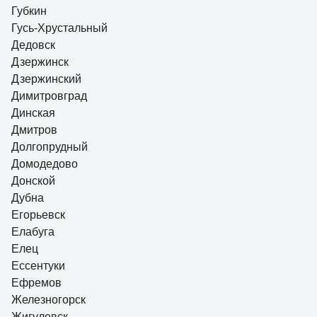
Губкин
Гусь-Хрустальный
Дедовск
Дзержинск
Дзержинский
Димитровград
Динская
Дмитров
Долгопрудный
Домодедово
Донской
Дубна
Егорьевск
Елабуга
Елец
Ессентуки
Ефремов
Железногорск
Жигулевск