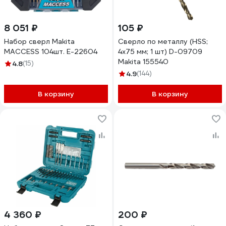
8 051 ₽
105 ₽
Набор сверл Makita
Сверло по металлу (HSS;
MACCESS 104шт. E-22604
4х75 мм; 1 шт) D-09709
Makita 155540
4.8
(15)
4.9
(144)
В корзину
В корзину
4 360 ₽
200 ₽