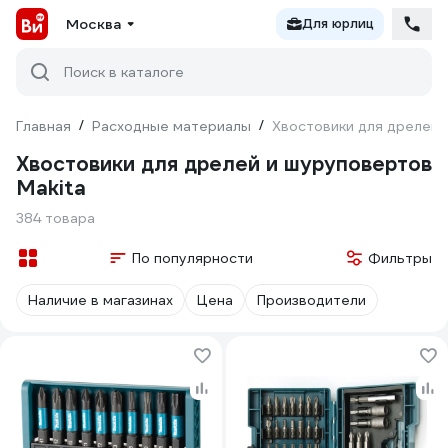
Москва
Для юрлиц
Поиск в каталоге
Главная
/
Расходные материалы
/
Хвостовики для дрелей 
Хвостовики для дрелей и шуруповертов
Makita
384 товара
По популярности
Фильтры
Наличие в магазинах
Цена
Производители