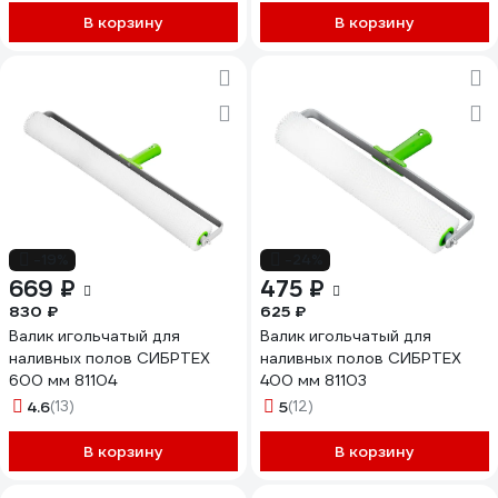
В корзину
В корзину
-19%
-24%
669 ₽
475 ₽
830 ₽
625 ₽
Валик игольчатый для
Валик игольчатый для
наливных полов СИБРТЕХ
наливных полов СИБРТЕХ
600 мм 81104
400 мм 81103
4.6
(13)
5
(12)
В корзину
В корзину