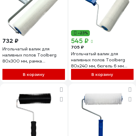
-23%
545 ₽
732 ₽
705 ₽
Игольчатый валик для
Игольчатый валик для
наливных полов Toolberg
наливных полов Toolberg
80x300 мм, рамка
80x240 мм, бюгель 6 мм
ЛА-00001740
ЛА-00001739
В корзину
В корзину