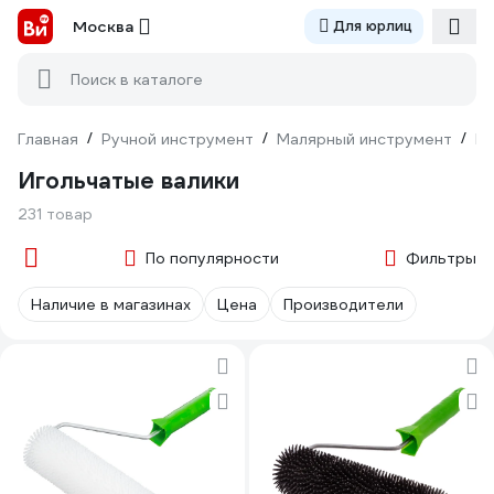
Москва
Для юрлиц
Поиск в каталоге
Главная
/
Ручной инструмент
/
Малярный инструмент
/
Ва
Игольчатые валики
231 товар
По популярности
Фильтры
Наличие в магазинах
Цена
Производители