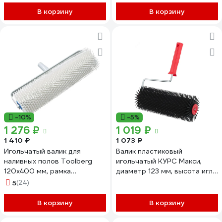
В корзину
В корзину
-10%
-5%
1 276 ₽
1 019 ₽
1 410 ₽
1 073 ₽
Игольчатый валик для
Валик пластиковый
наливных полов Toolberg
игольчатый КУРС Макси,
120x400 мм, рамка
диаметр 123 мм, высота иглы
ЛА-00001743
41 мм, 400 мм 04143
5
(24)
В корзину
В корзину