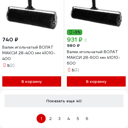
-5%
931 ₽
740 ₽
980 ₽
Валик игольчатый ВОЛАТ
Валик игольчатый ВОЛАТ
МАКСИ 28-400 мм 41010-
МАКСИ 28-600 мм 41010-
400
600
5
(2)
5
(2)
В корзину
В корзину
Показать еще 40
1
2
3
4
5
6