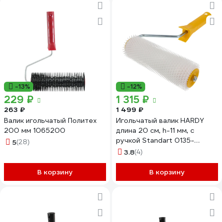
-13%
-12%
229 ₽
1 315 ₽
263 ₽
1 499 ₽
Валик игольчатый Политех
Игольчатый валик HARDY
200 мм 1065200
длина 20 см, h-11 мм, с
ручкой Standart 0135-
5
(28)
117020
3.8
(4)
В корзину
В корзину