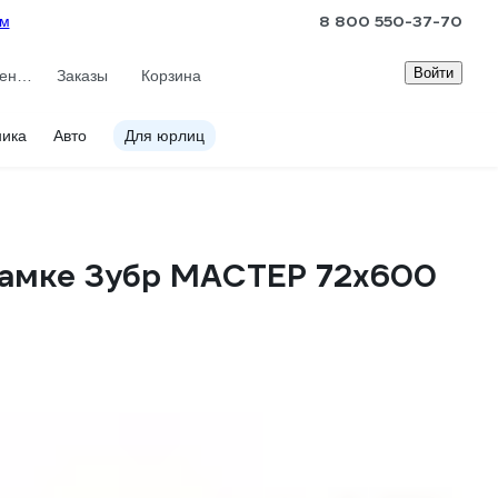
8 800 550-37-70
ам
Войти
Сравнение
Заказы
Корзина
ника
Авто
Для юрлиц
 рамке Зубр МАСТЕР 72х600