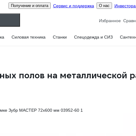
Сервис и поддержка
Инвестор
Получение и оплата
О нас
Избранное
ка
Силовая техника
Станки
Спецодежда и СИЗ
Сантех
вных полов на металлической