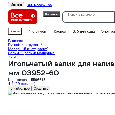
306 магазинов
Москва
Каталог
Акции
Инструмент
Крепеж
Всё для сада
Электри
Главная
/
Ручной инструмент
/
Малярный инструмент
/
Валики и ролики малярные
/
ЗУБР
Игольчатый валик для нали
мм 03952-60
Код товара:
15596613
4.4
(20 отзывов)
В избранное
Сравнить