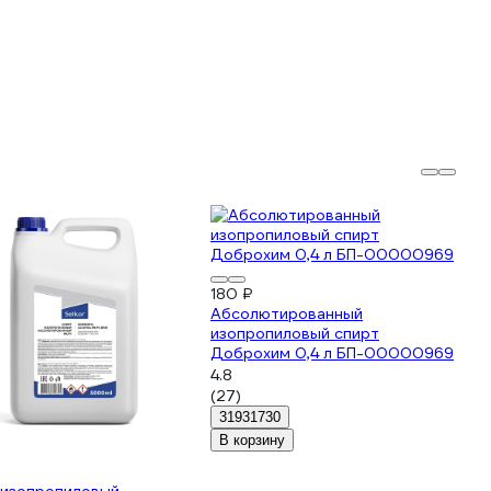
180 ₽
Абсолютированный
изопропиловый спирт
Доброхим 0,4 л БП-00000969
4.8
(27)
31931730
В корзину