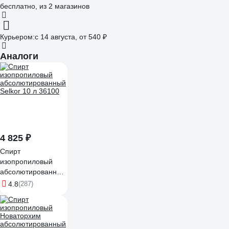
бесплатно
, из 2 магазинов
Курьером:
c 14 августа,
от 540 ₽
Аналоги
4 825 ₽
Спирт
изопропиловый
абсолютированный
Selkor 10 л 36100
4.8
(287)