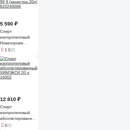
5 590 ₽
Спирт
изопропиловый
Новаторхим
абсолютированный
2.5
(2)
99,9 (канистра 20л)
820240006
12 810 ₽
Спирт
изопропиловый
абсолютированный
ХИМЭКСИ 20 л
5
(1)