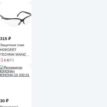
315 ₽
Защитные очки
HOEGERT
TECHNIK MAINZ
бесцветные,
4.9
(62)
универсальный
размер HT5K005
30 ₽