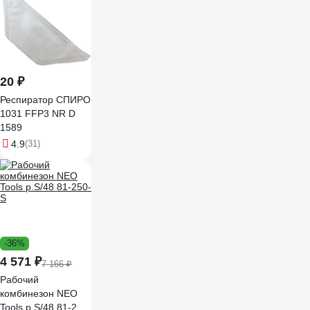
20 ₽
Респиратор СПИРО
1031 FFP3 NR D
1589
4.9
(31)
-36%
4 571 ₽
7 166 ₽
Рабочий
комбинезон NEO
Tools p.S/48 81-250-