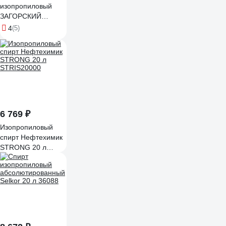
изопропиловый
ЗАГОРСКИЙ
ЛАКОКРАСОЧНЫЙ
4
(5)
ЗАВОД 10 л
ZLK07342
6 769 ₽
Изопропиловый
спирт Нефтехимик
STRONG 20 л
STRIS20000