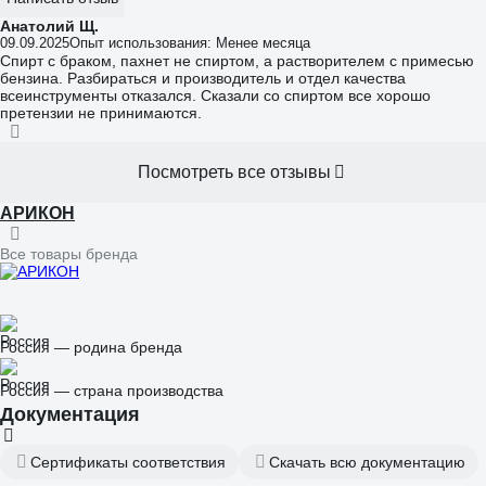
Анатолий Щ.
09.09.2025
Опыт использования: Менее месяца
Спирт с браком, пахнет не спиртом, а растворителем с примесью
бензина. Разбираться и производитель и отдел качества
всеинструменты отказался. Сказали со спиртом все хорошо
претензии не принимаются.
Посмотреть все отзывы
АРИКОН
Все товары бренда
Россия — родина бренда
Россия — страна производства
Документация
Сертификаты соответствия
Скачать всю документацию