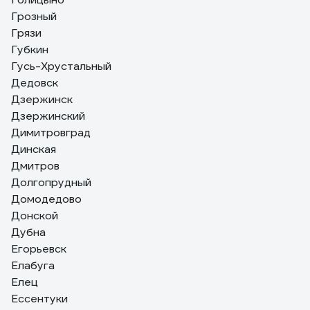
Грозный
Грязи
Губкин
Гусь-Хрустальный
Дедовск
Дзержинск
Дзержинский
Димитровград
Динская
Дмитров
Долгопрудный
Домодедово
Донской
Дубна
Егорьевск
Елабуга
Елец
Ессентуки