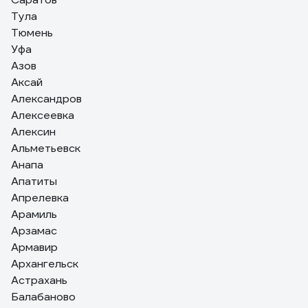
Тула
Тюмень
Уфа
Азов
Аксай
Александров
Алексеевка
Алексин
Альметьевск
Анапа
Апатиты
Апрелевка
Арамиль
Арзамас
Армавир
Архангельск
Астрахань
Балабаново