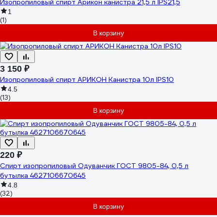
Изопропиловый спирт Арикон канистра 21,5 л IPS21,5
1
(1)
В корзину
3 150 ₽
Изопропиловый спирт АРИКОН Канистра 10л IPS10
4.5
(13)
В корзину
220 ₽
Спирт изопропиловый Одуванчик ГОСТ 9805-84, 0,5 л
бутылка 4627106670645
4.8
(32)
В корзину