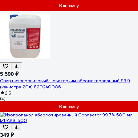
В корзину
5 590 ₽
Спирт изопропиловый Новаторхим абсолютированный 99,9
(канистра 20л) 820240006
2.5
(2)
В корзину
349 ₽