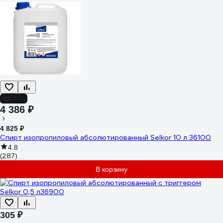
-9%
4 386 ₽
4 825 ₽
Спирт изопропиловый абсолютированный Selkor 10 л 36100
4.8
(287)
В корзину
305 ₽