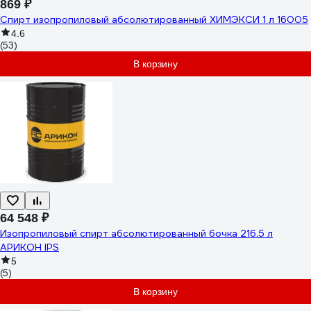
869 ₽
Спирт изопропиловый абсолютированный ХИМЭКСИ 1 л 16005
4.6
(53)
В корзину
64 548 ₽
Изопропиловый спирт абсолютированный бочка 216.5 л
АРИКОН IPS
5
(5)
В корзину