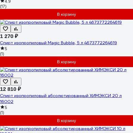
4.9
(17)
В корзину
1 270 ₽
Спирт изопропиловый Magic Bubble, 5 л 4673772264619
5
(1)
В корзину
12 810 ₽
Спирт изопропиловый абсолютированный ХИМЭКСИ 20 л
16002
5
(1)
В корзину