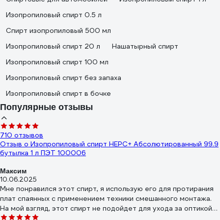
Изопропиловый спирт 0.5 л
Спирт изопропиловый 500 мл
Изопропиловый спирт 20 л
Нашатырный спирт
Изопропиловый спирт 100 мл
Изопропиловый спирт без запаха
Изопропиловый спирт в бочке
Популярные отзывы
710 отзывов
Отзыв о Изопропиловый спирт НЕРС+ Абсолютированный 99.9
бутылка 1 л ПЭТ 100006
Максим
10.06.2025
Мне понравился этот спирт, я использую его для протирания
плат спаянных с применением техники смешанного монтажа.
На мой взгляд, этот спирт не подойдет для ухода за оптикой
лазерных систем (оставляет белый налет)