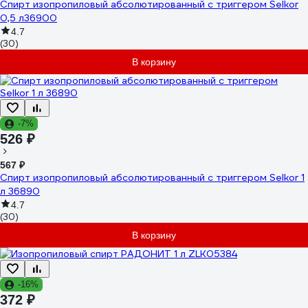
Спирт изопропиловый абсолютированный с триггером Selkor
0,5 л36900
4.7
(30)
В корзину
-7%
526 ₽
567 ₽
Спирт изопропиловый абсолютированный с триггером Selkor 1
л 36890
4.7
(30)
В корзину
-16%
372 ₽