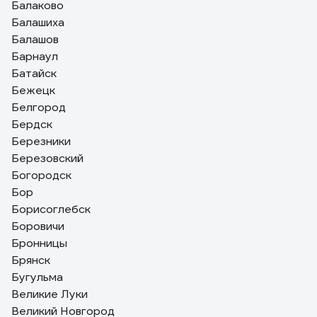
Балаково
Балашиха
Балашов
Барнаул
Батайск
Бежецк
Белгород
Бердск
Березники
Березовский
Богородск
Бор
Борисоглебск
Боровичи
Бронницы
Брянск
Бугульма
Великие Луки
Великий Новгород