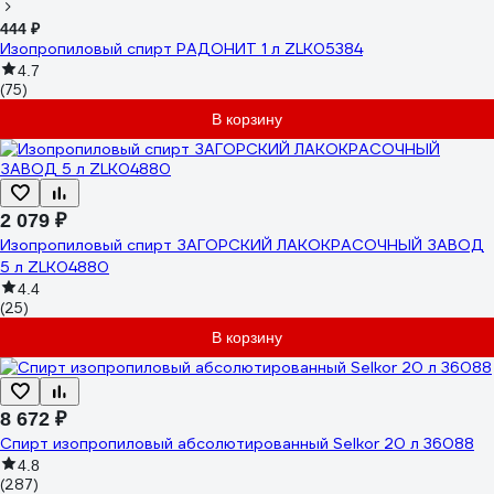
444 ₽
Изопропиловый спирт РАДОНИТ 1 л ZLK05384
4.7
(75)
В корзину
2 079 ₽
Изопропиловый спирт ЗАГОРСКИЙ ЛАКОКРАСОЧНЫЙ ЗАВОД
5 л ZLK04880
4.4
(25)
В корзину
8 672 ₽
Спирт изопропиловый абсолютированный Selkor 20 л 36088
4.8
(287)