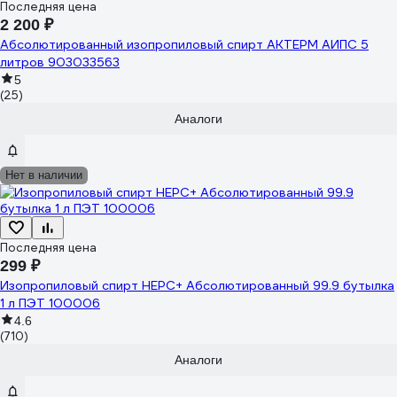
Последняя цена
2 200 ₽
Абсолютированный изопропиловый спирт АКТЕРМ АИПС 5
литров 903033563
5
(25)
Аналоги
Нет в наличии
Последняя цена
299 ₽
Изопропиловый спирт НЕРС+ Абсолютированный 99.9 бутылка
1 л ПЭТ 100006
4.6
(710)
Аналоги