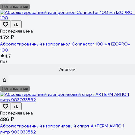
Нет в наличии
Последняя цена
172 ₽
Абсолютированный изопропанол Connector 100 мл IZOPRO-
100
4.7
(19)
Аналоги
Нет в наличии
Последняя цена
486 ₽
Абсолютированный изопропиловый спирт АКТЕРМ АИПС 1
литр 903033562