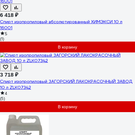
6 418 ₽
Спирт изопропиловый абсолютированный ХИМЭКСИ 10 л
16001
5
(1)
В корзину
3 718 ₽
Спирт изопропиловый ЗАГОРСКИЙ ЛАКОКРАСОЧНЫЙ ЗАВОД
10 л ZLK07342
4
(5)
В корзину