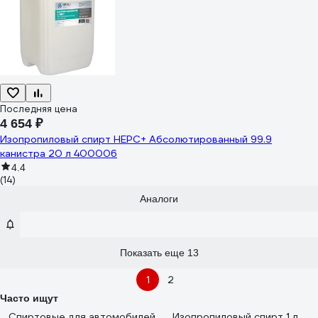
Последняя цена
4 654 ₽
Изопропиловый спирт НЕРС+ Абсолютированный 99.9
канистра 20 л 400006
4.4
(14)
Аналоги
Показать еще 13
1
2
Часто ищут
Спиртовые для автомобилей
Изопропиловый спирт 1 л