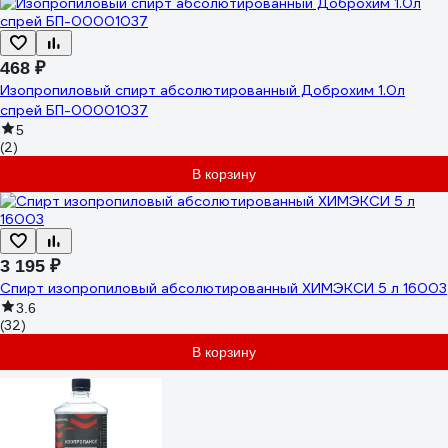
468 ₽
Изопропиловый спирт абсолютированный Доброхим 1.0л
спрей БП-00001037
5
(2)
В корзину
3 195 ₽
Спирт изопропиловый абсолютированный ХИМЭКСИ 5 л 16003
3.6
(32)
В корзину