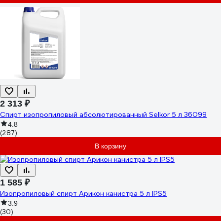
2 313 ₽
Спирт изопропиловый абсолютированный Selkor 5 л 36099
4.8
(287)
В корзину
1 585 ₽
Изопропиловый спирт Арикон канистра 5 л IPS5
3.9
(30)