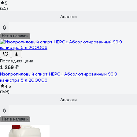
5
(25)
Аналоги
Нет в наличии
Последняя цена
1 269 ₽
Изопропиловый спирт НЕРС+ Абсолютированный 99.9
канистра 5 л 200006
4.5
(149)
Аналоги
Нет в наличии