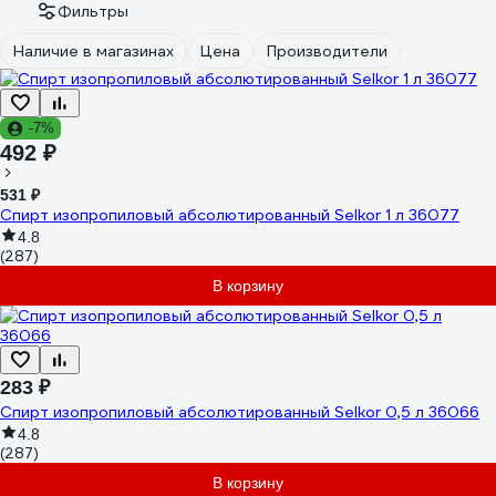
Фильтры
Наличие в магазинах
Цена
Производители
-7%
492 ₽
531 ₽
Спирт изопропиловый абсолютированный Selkor 1 л 36077
4.8
(287)
В корзину
283 ₽
Спирт изопропиловый абсолютированный Selkor 0,5 л 36066
4.8
(287)
В корзину