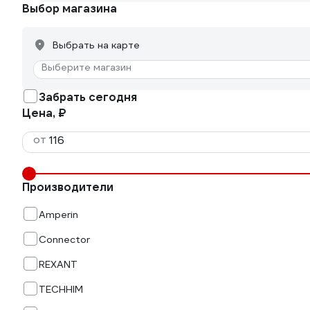
Выбор магазина
Выбрать на карте
Выберите магазин
Забрать сегодня
Цена, ₽
от
Производители
Amperin
Connector
REXANT
TECHHIM