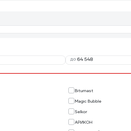
до
Bitumast
Magic Bubble
Selkor
АРИКОН