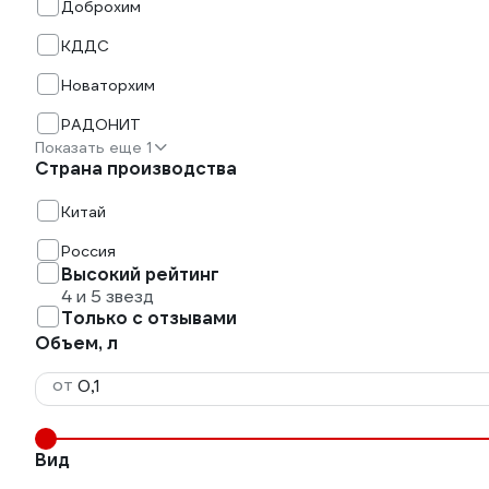
Доброхим
КДДС
Новаторхим
РАДОНИТ
Показать еще 1
Страна производства
Китай
Россия
Высокий рейтинг
4 и 5 звезд
Только с отзывами
Объем, л
от
Вид