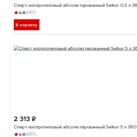
Спирт изопропиловый абсолютированный Selkor 0,5 л 3
4.8
(287)
В корзину
2 313 ₽
Спирт изопропиловый абсолютированный Selkor 5 л 36
4.8
(287)