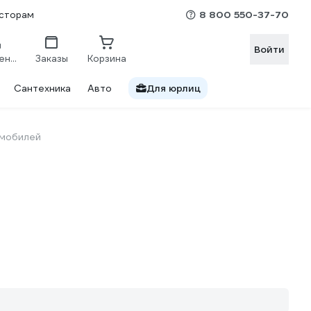
8 800 550-37-70
сторам
Войти
Сравнение
Заказы
Корзина
Сантехника
Авто
Для юрлиц
омобилей