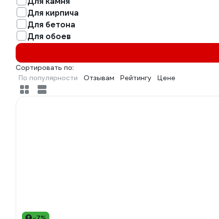
Для камня
Для кирпича
Для бетона
Для обоев
Сортировать по:
По популярности
Отзывам
Рейтингу
Цене
-7%