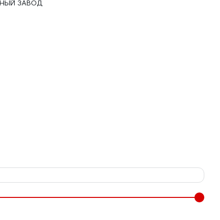
ЧНЫЙ ЗАВОД