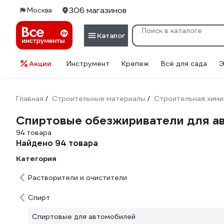
306 магазинов
Москва
Каталог
Акции
Инструмент
Крепеж
Всё для сада
Э
Главная
Строительные материалы
Строительная хими
/
/
Спиртовые обезжириватели для а
94 товара
Найдено 94 товара
Категория
Растворители и очистители
Спирт
Спиртовые для автомобилей