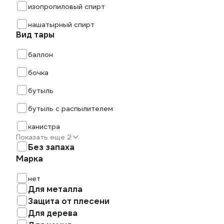
изопропиловый спирт
нашатырный спирт
Вид тары
баллон
бочка
бутыль
бутыль с распылителем
канистра
Показать еще 2
Без запаха
Марка
нет
Для металла
Защита от плесени
Для дерева