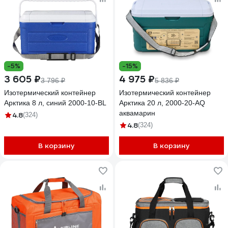
-5%
-15%
3 605 ₽
4 975 ₽
3 796 ₽
5 836 ₽
Изотермический контейнер
Изотермический контейнер
Арктика 8 л, синий 2000-10-BL
Арктика 20 л, 2000-20-AQ
аквамарин
4.8
(324)
4.8
(324)
В корзину
В корзину