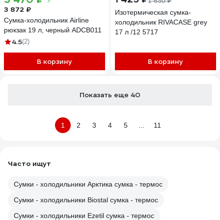
1 630 ₽
3 872 ₽
Изотермическая сумка-
Сумка-холодильник Airline
холодильник RIVACASE grey
рюкзак 19 л, черный ADCB011
17 л /12 5717
4.5
(2)
В корзину
В корзину
Показать еще 40
1
2
3
4
5
...
11
Часто ищут
Сумки - холодильники Арктика сумка - термос
Сумки - холодильники Biostal сумка - термос
Сумки - холодильники Ezetil сумка - термос