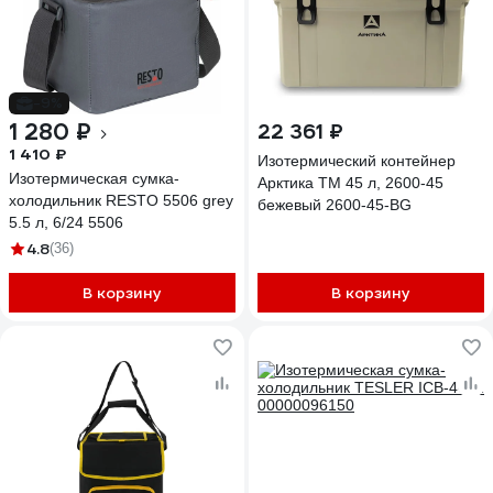
-9%
1 280 ₽
22 361 ₽
1 410 ₽
Изотермический контейнер
Изотермическая сумка-
Арктика ТМ 45 л, 2600-45
холодильник RESTO 5506 grey
бежевый 2600-45-BG
5.5 л, 6/24 5506
4.8
(36)
В корзину
В корзину