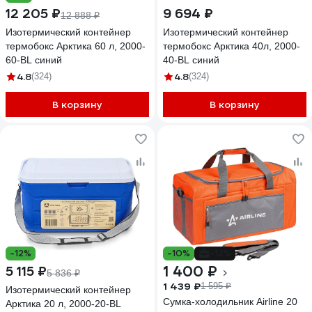
12 205 ₽
9 694 ₽
12 888 ₽
Изотермический контейнер
Изотермический контейнер
термобокс Арктика 60 л, 2000-
термобокс Арктика 40л, 2000-
60-BL синий
40-BL синий
4.8
4.8
(324)
(324)
В корзину
В корзину
-12%
-10%
-12%
1 400 ₽
5 115 ₽
5 836 ₽
1 439 ₽
1 595 ₽
Изотермический контейнер
Сумка-холодильник Airline 20
Арктика 20 л, 2000-20-BL